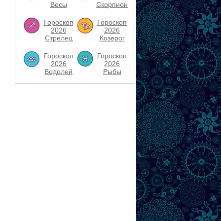
Весы
Скорпион
Гороскоп
Гороскоп
2026
2026
Стрелец
Козерог
Гороскоп
Гороскоп
2026
2026
Водолей
Рыбы