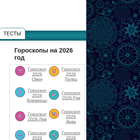
ТЕСТЫ
Гороскопы на 2026
год
Гороскоп
Гороскоп
2026
2026
Овен
Телец
Гороскоп
Гороскоп
2026
2026 Рак
Близнецы
Гороскоп
Гороскоп
2026
2026 Лев
Дева
Гороскоп
Гороскоп
2026
2026