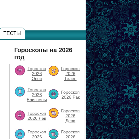
ТЕСТЫ
Гороскопы на 2026
год
Гороскоп
Гороскоп
2026
2026
Овен
Телец
Гороскоп
Гороскоп
2026
2026 Рак
Близнецы
Гороскоп
Гороскоп
2026
2026 Лев
Дева
Гороскоп
Гороскоп
2026
2026