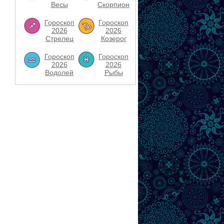
Весы
Скорпион
Гороскоп
Гороскоп
2026
2026
Стрелец
Козерог
Гороскоп
Гороскоп
2026
2026
Водолей
Рыбы