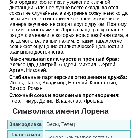
благородная фонетика и уважение к личной
дистанции. Для нее лучше всего складываются
союзы не случайные, а внутренне созвучные: когда
ритм имени, его историческое происхождение и
манера звучания не спорят друг с другом. Поэтому
совместимость имени Лорена чаще раскрывается
рядом с именами, в которых есть спокойная сила, а
не демонстративный нажим. В таких парах легче
возникает ощущение стилистической цельности и
взаимного достоинства.
Максимальная сила чувств и прочный брак:
Александр, Дмитрий, Андрей, Михаил, Сергей,
Артем, Николай.
Стабильные партнерские отношения и дружба:
Игорь, Павел, Владимир, Евгений, Константин,
Виктор, Роман.
Сложный союз и возможные противоречия:
Глеб, Тимур, Денис, Владислав, Ярослав.
Символика имени Лорена
Знак зодиака
Весы, Телец
Планета или
Венера, как символ эстетики,