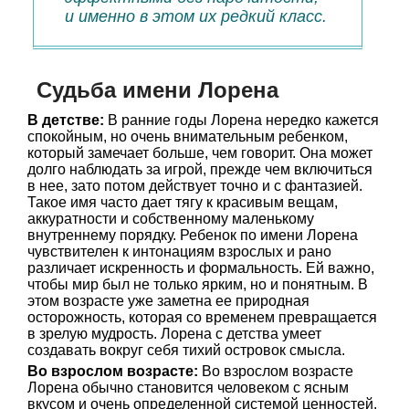
и именно в этом их редкий класс.
Судьба имени Лорена
В детстве:
В ранние годы Лорена нередко кажется
спокойным, но очень внимательным ребенком,
который замечает больше, чем говорит. Она может
долго наблюдать за игрой, прежде чем включиться
в нее, зато потом действует точно и с фантазией.
Такое имя часто дает тягу к красивым вещам,
аккуратности и собственному маленькому
внутреннему порядку. Ребенок по имени Лорена
чувствителен к интонациям взрослых и рано
различает искренность и формальность. Ей важно,
чтобы мир был не только ярким, но и понятным. В
этом возрасте уже заметна ее природная
осторожность, которая со временем превращается
в зрелую мудрость. Лорена с детства умеет
создавать вокруг себя тихий островок смысла.
Во взрослом возрасте:
Во взрослом возрасте
Лорена обычно становится человеком с ясным
вкусом и очень определенной системой ценностей.