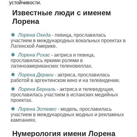
устойчивости.
Известные люди с именем
Лорена
Лорена Охеда
- певица, прославилась
участием в международных вокальных проектах в
Латинской Америке.
Лорена Рохас
- актриса и певица,
прославилась яркими ролями в
латиноамериканских теленовеллах.
Лорена Дерани
- актриса, прославилась
работой в аргентинском кино и на телевидении.
Лорена Берналь
- актриса и телеведущая,
прославилась участием в испанских медийных
проектах.
Лорена Эстевес
- модель, прославилась
участием в международных модных и рекламных
кампаниях.
Нумерология имени Лорена