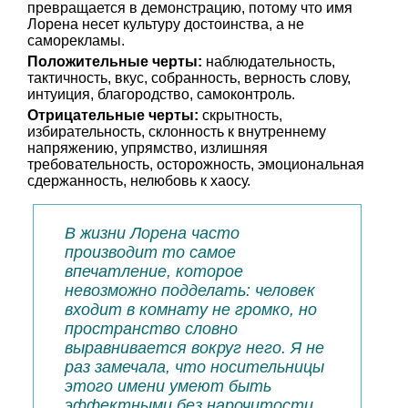
превращается в демонстрацию, потому что имя
Лорена несет культуру достоинства, а не
саморекламы.
Положительные черты:
наблюдательность,
тактичность, вкус, собранность, верность слову,
интуиция, благородство, самоконтроль.
Отрицательные черты:
скрытность,
избирательность, склонность к внутреннему
напряжению, упрямство, излишняя
требовательность, осторожность, эмоциональная
сдержанность, нелюбовь к хаосу.
В жизни Лорена часто
производит то самое
впечатление, которое
невозможно подделать: человек
входит в комнату не громко, но
пространство словно
выравнивается вокруг него. Я не
раз замечала, что носительницы
этого имени умеют быть
эффектными без нарочитости,