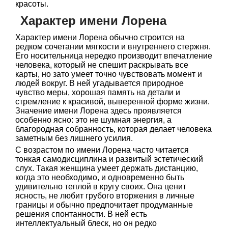
красоты.
Характер имени Лорена
Характер имени Лорена обычно строится на
редком сочетании мягкости и внутреннего стержня.
Его носительница нередко производит впечатление
человека, который не спешит раскрывать все
карты, но зато умеет точно чувствовать момент и
людей вокруг. В ней угадывается природное
чувство меры, хорошая память на детали и
стремление к красивой, выверенной форме жизни.
Значение имени Лорена здесь проявляется
особенно ясно: это не шумная энергия, а
благородная собранность, которая делает человека
заметным без лишнего усилия.
С возрастом по имени Лорена часто читается
тонкая самодисциплина и развитый эстетический
слух. Такая женщина умеет держать дистанцию,
когда это необходимо, и одновременно быть
удивительно теплой в кругу своих. Она ценит
ясность, не любит грубого вторжения в личные
границы и обычно предпочитает продуманные
решения спонтанности. В ней есть
интеллектуальный блеск, но он редко