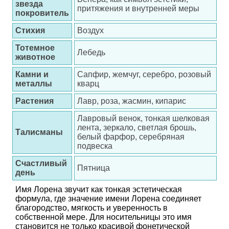
звезда
притяжения и внутренней меры
покровитель
Стихия
Воздух
Тотемное
Лебедь
животное
Камни и
Сапфир, жемчуг, серебро, розовый
металлы
кварц
Растения
Лавр, роза, жасмин, кипарис
Лавровый венок, тонкая шелковая
лента, зеркало, светлая брошь,
Талисманы
белый фарфор, серебряная
подвеска
Счастливый
Пятница
день
Имя Лорена звучит как тонкая эстетическая
формула, где значение имени Лорена соединяет
благородство, мягкость и уверенность в
собственной мере. Для носительницы это имя
становится не только красивой фонетической