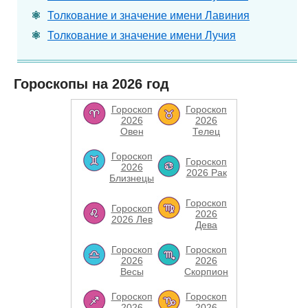
Толкование и значение имени Лавиния
Толкование и значение имени Лучия
Гороскопы на 2026 год
Гороскоп
Гороскоп
2026
2026
Овен
Телец
Гороскоп
Гороскоп
2026
2026 Рак
Близнецы
Гороскоп
Гороскоп
2026
2026 Лев
Дева
Гороскоп
Гороскоп
2026
2026
Весы
Скорпион
Гороскоп
Гороскоп
2026
2026