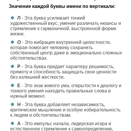
Значение каждой буквы имени по вертикали:
Л
- Эта буква усиливает тонкий
художественный вкус, умение различать нюансы и
стремление к гармоничной, выстроенной форме
жизни.
О
- Это вибрация внутренней целостности,
которая помогает человеку сохранять
собственный центр даже в эмоционально сложных
обстоятельствах.
Р
- Эта буква придает характеру решимость,
прямоту и способность защищать свои ценности
без излишней жесткости.
Е
- Это знак живого ума, открытости к диалогу и
тонкого умения находить правильные слова в
нужный момент.
Н
- Эта буква добавляет независимость,
критическое мышление и особую избирательность
к людям и обстоятельствам.
А
- Это импульс начала, лидерская искра и
естественное стремление к самоопределению,