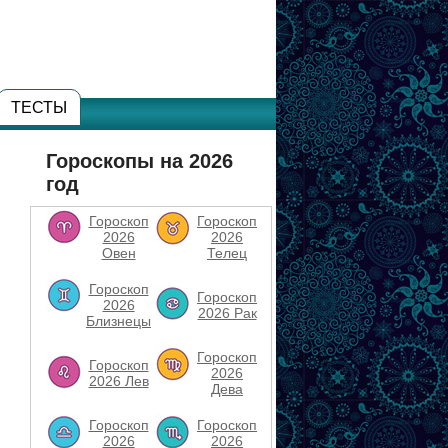
ТЕСТЫ
Гороскопы на 2026
год
Гороскоп
Гороскоп
2026
2026
Овен
Телец
Гороскоп
Гороскоп
2026
2026 Рак
Близнецы
Гороскоп
Гороскоп
2026
2026 Лев
Дева
Гороскоп
Гороскоп
2026
2026