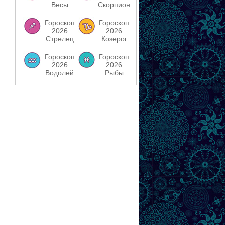
Весы
Скорпион
Гороскоп
Гороскоп
2026
2026
Стрелец
Козерог
Гороскоп
Гороскоп
2026
2026
Водолей
Рыбы