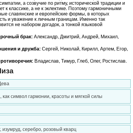
симпатии, а созвучие по ритму, исторической традиции и
ет к классике, а не к эклектике. Поэтому гармоничными
ые славянские и европейские формы, в которых
сть и уважение к личным границам. Именно так
вится не набором догадок, а тонкой языковой
прочный брак:
Александр, Дмитрий, Андрей, Михаил,
ошения и дружба:
Сергей, Николай, Кирилл, Артем, Егор,
ротиворечия:
Владислав, Тимур, Глеб, Олег, Ростислав.
Лиза
Дева
, как символ гармонии, красоты и мягкой силы
, изумруд, серебро, розовый кварц