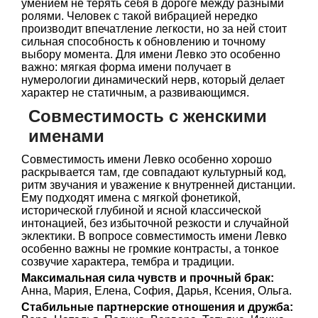
умением не терять себя в дороге между разными
ролями. Человек с такой вибрацией нередко
производит впечатление легкости, но за ней стоит
сильная способность к обновлению и точному
выбору момента. Для имени Левко это особенно
важно: мягкая форма имени получает в
нумерологии динамический нерв, который делает
характер не статичным, а развивающимся.
Совместимость с женскими
именами
Совместимость имени Левко особенно хорошо
раскрывается там, где совпадают культурный код,
ритм звучания и уважение к внутренней дистанции.
Ему подходят имена с мягкой фонетикой,
исторической глубиной и ясной классической
интонацией, без избыточной резкости и случайной
эклектики. В вопросе совместимость имени Левко
особенно важны не громкие контрасты, а тонкое
созвучие характера, тембра и традиции.
Максимальная сила чувств и прочный брак:
Анна, Мария, Елена, София, Дарья, Ксения, Ольга.
Стабильные партнерские отношения и дружба: