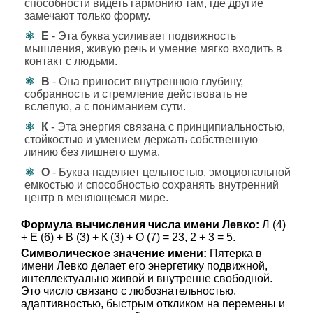
способности видеть гармонию там, где другие
замечают только форму.
Е
- Эта буква усиливает подвижность
мышления, живую речь и умение мягко входить в
контакт с людьми.
В
- Она приносит внутреннюю глубину,
собранность и стремление действовать не
вслепую, а с пониманием сути.
К
- Эта энергия связана с принципиальностью,
стойкостью и умением держать собственную
линию без лишнего шума.
О
- Буква наделяет цельностью, эмоциональной
емкостью и способностью сохранять внутренний
центр в меняющемся мире.
Формула вычисления числа имени Левко:
Л (4)
+ Е (6) + В (3) + К (3) + О (7) = 23, 2 + 3 = 5.
Символическое значение имени:
Пятерка в
имени Левко делает его энергетику подвижной,
интеллектуально живой и внутренне свободной.
Это число связано с любознательностью,
адаптивностью, быстрым откликом на перемены и