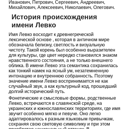
Иванович, Петрович, Сергеевич, Андреевич,
Михайлович, Алексеевич, Николаевич, Олегович.
История происхождения
имени Левко
Имя Левко восходит к древнегреческой
лексической основе , которая в античном мире
обозначала белизну, светлость и визуальную
чистоту. Такой корень был особенно выразителен
для культуры, где цвет нередко становился знаком
нравственного состояния, а не только внешнего
облика. В имени Левко эта семантика сохранилась
как тонкий намек на ясный ум, незатемненную
интонацию и внутреннюю собранность. Поэтому
значение имени Левко воспринимается не как
случайный звук, а как культурный код, прошедший
долгий исторический путь.
Фонетические и смысловые формы, родственные
Левко, встречаются в славянской среде, на
украинских и южнославянских территориях, где имя
звучит особенно мягко и певуче. Оно легко
адаптировалось к разным языковым привычкам,
сохраняя свою световую символику и при этом