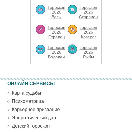
Гороскоп
Гороскоп
2026
2026
Весы
Скорпион
Гороскоп
Гороскоп
2026
2026
Стрелец
Козерог
Гороскоп
Гороскоп
2026
2026
Водолей
Рыбы
ОНЛАЙН СЕРВИСЫ
Карта судьбы
Психоматрица
Карьерное призвание
Энергетический дар
Детский гороскоп