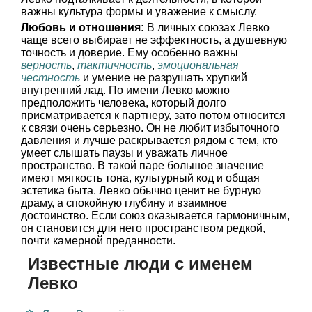
важны культура формы и уважение к смыслу.
Любовь и отношения:
В личных союзах Левко
чаще всего выбирает не эффектность, а душевную
точность и доверие. Ему особенно важны
верность
,
тактичность
,
эмоциональная
честность
и умение не разрушать хрупкий
внутренний лад. По имени Левко можно
предположить человека, который долго
присматривается к партнеру, зато потом относится
к связи очень серьезно. Он не любит избыточного
давления и лучше раскрывается рядом с тем, кто
умеет слышать паузы и уважать личное
пространство. В такой паре большое значение
имеют мягкость тона, культурный код и общая
эстетика быта. Левко обычно ценит не бурную
драму, а спокойную глубину и взаимное
достоинство. Если союз оказывается гармоничным,
он становится для него пространством редкой,
почти камерной преданности.
Известные люди с именем
Левко