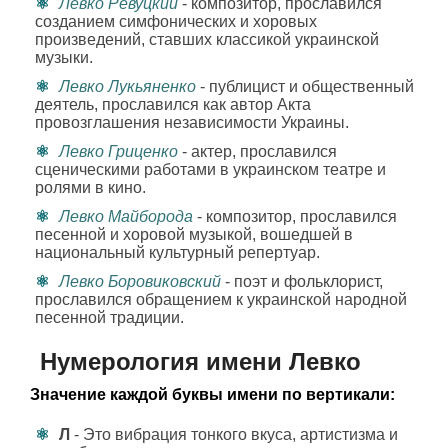
Левко Ревуцкий
- композитор, прославился
созданием симфонических и хоровых
произведений, ставших классикой украинской
музыки.
Левко Лукьяненко
- публицист и общественный
деятель, прославился как автор Акта
провозглашения независимости Украины.
Левко Гриценко
- актер, прославился
сценическими работами в украинском театре и
ролями в кино.
Левко Майборода
- композитор, прославился
песенной и хоровой музыкой, вошедшей в
национальный культурный репертуар.
Левко Боровиковский
- поэт и фольклорист,
прославился обращением к украинской народной
песенной традиции.
Нумерология имени Левко
Значение каждой буквы имени по вертикали:
Л
- Это вибрация тонкого вкуса, артистизма и