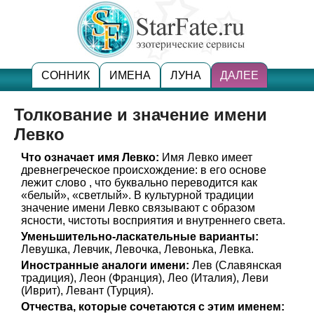
СОННИК
ИМЕНА
ЛУНА
ДАЛЕЕ
Толкование и значение имени
Левко
Что означает имя Левко:
Имя Левко имеет
древнегреческое происхождение: в его основе
лежит слово , что буквально переводится как
«белый», «светлый». В культурной традиции
значение имени Левко связывают с образом
ясности, чистоты восприятия и внутреннего света.
Уменьшительно-ласкательные варианты:
Левушка, Левчик, Левочка, Левонька, Левка.
Иностранные аналоги имени:
Лев (Славянская
традиция), Леон (Франция), Лео (Италия), Леви
(Иврит), Левант (Турция).
Отчества, которые сочетаются с этим именем: