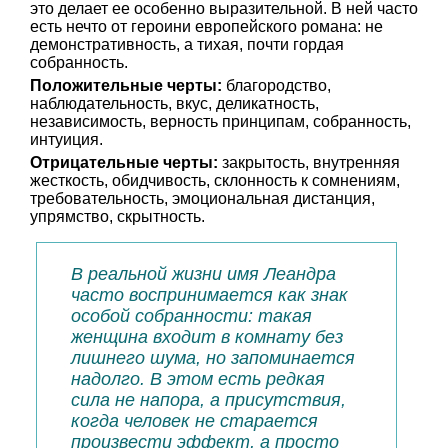
это делает ее особенно выразительной. В ней часто
есть нечто от героини европейского романа: не
демонстративность, а тихая, почти гордая
собранность.
Положительные черты:
благородство,
наблюдательность, вкус, деликатность,
независимость, верность принципам, собранность,
интуиция.
Отрицательные черты:
закрытость, внутренняя
жесткость, обидчивость, склонность к сомнениям,
требовательность, эмоциональная дистанция,
упрямство, скрытность.
В реальной жизни имя Леандра
часто воспринимается как знак
особой собранности: такая
женщина входит в комнату без
лишнего шума, но запоминается
надолго. В этом есть редкая
сила не напора, а присутствия,
когда человек не старается
произвести эффект, а просто