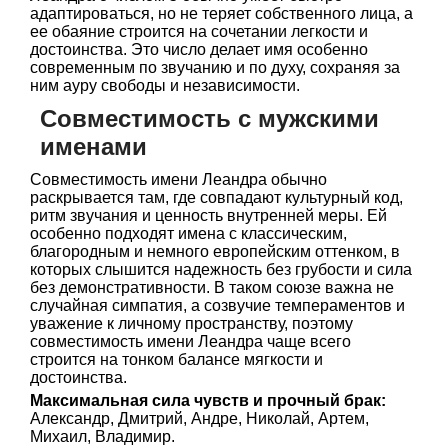
адаптироваться, но не теряет собственного лица, а
ее обаяние строится на сочетании легкости и
достоинства. Это число делает имя особенно
современным по звучанию и по духу, сохраняя за
ним ауру свободы и независимости.
Совместимость с мужскими
именами
Совместимость имени Леандра обычно
раскрывается там, где совпадают культурный код,
ритм звучания и ценность внутренней меры. Ей
особенно подходят имена с классическим,
благородным и немного европейским оттенком, в
которых слышится надежность без грубости и сила
без демонстративности. В таком союзе важна не
случайная симпатия, а созвучие темпераментов и
уважение к личному пространству, поэтому
совместимость имени Леандра чаще всего
строится на тонком балансе мягкости и
достоинства.
Максимальная сила чувств и прочный брак:
Александр, Дмитрий, Андре, Николай, Артем,
Михаил, Владимир.