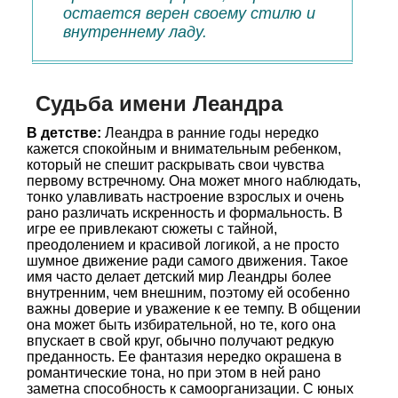
остается верен своему стилю и
внутреннему ладу.
Судьба имени Леандра
В детстве:
Леандра в ранние годы нередко
кажется спокойным и внимательным ребенком,
который не спешит раскрывать свои чувства
первому встречному. Она может много наблюдать,
тонко улавливать настроение взрослых и очень
рано различать искренность и формальность. В
игре ее привлекают сюжеты с тайной,
преодолением и красивой логикой, а не просто
шумное движение ради самого движения. Такое
имя часто делает детский мир Леандры более
внутренним, чем внешним, поэтому ей особенно
важны доверие и уважение к ее темпу. В общении
она может быть избирательной, но те, кого она
впускает в свой круг, обычно получают редкую
преданность. Ее фантазия нередко окрашена в
романтические тона, но при этом в ней рано
заметна способность к самоорганизации. С юных