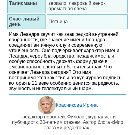
Талисманы
зеркало, лавровый венок,
ароматная свеча
Счастливый
Пятница
день
Имя Леандра звучит как знак редкой внутренней
собранности, где значение имени Леандра
соединяет античную силу и современную
утонченность. Оно подчеркивает характер имени
Леандра через благородство, независимость и
особую способность держать форму даже в
эмоционально сложных обстоятельствах. Что
означает Леандра сегодня? Это имя
воспринимается как стильная культурная подпись,
которая в 21 веке особенно ценится за редкость,
звучность и интеллектуальный шарм.
Красникова Ирина
- редактор новостей. Филолог, журналист и
публицист с 30-летним стажем. Автор блога «Мир
глазами редактора».