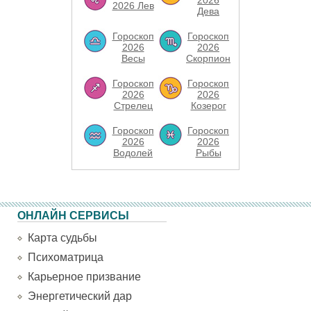
2026
2026 Лев
Дева
Гороскоп
Гороскоп
2026
2026
Весы
Скорпион
Гороскоп
Гороскоп
2026
2026
Стрелец
Козерог
Гороскоп
Гороскоп
2026
2026
Водолей
Рыбы
ОНЛАЙН СЕРВИСЫ
Карта судьбы
Психоматрица
Карьерное призвание
Энергетический дар