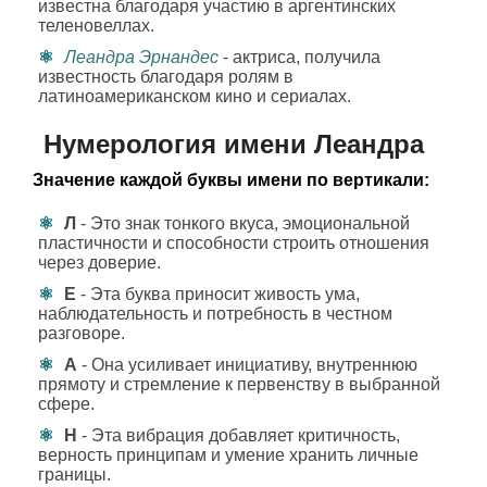
известна благодаря участию в аргентинских
теленовеллах.
Леандра Эрнандес
- актриса, получила
известность благодаря ролям в
латиноамериканском кино и сериалах.
Нумерология имени Леандра
Значение каждой буквы имени по вертикали:
Л
- Это знак тонкого вкуса, эмоциональной
пластичности и способности строить отношения
через доверие.
Е
- Эта буква приносит живость ума,
наблюдательность и потребность в честном
разговоре.
А
- Она усиливает инициативу, внутреннюю
прямоту и стремление к первенству в выбранной
сфере.
Н
- Эта вибрация добавляет критичность,
верность принципам и умение хранить личные
границы.