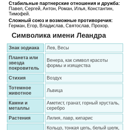
Стабильные партнерские отношения и дружба:
Павел, Сергей, Антон, Роман, Илья, Константин,
Тимофей.
Сложный союз и возможные противоречия:
Герман, Егор, Владислав, Святослав, Прохор.
Символика имени Леандра
Знак зодиака
Лев, Весы
Планета или
Венера, как символ красоты
звезда
формы и изящества
покровитель
Стихия
Воздух
Тотемное
Львица
животное
Камни и
Аметист, гранат, горный хрусталь,
металлы
серебро
Растения
Лилия, лавр, кипарис
Кольцо, тонкая цепь, белый шелк,