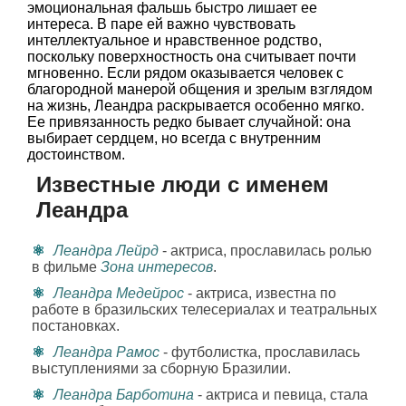
эмоциональная фальшь быстро лишает ее
интереса. В паре ей важно чувствовать
интеллектуальное и нравственное родство,
поскольку поверхностность она считывает почти
мгновенно. Если рядом оказывается человек с
благородной манерой общения и зрелым взглядом
на жизнь, Леандра раскрывается особенно мягко.
Ее привязанность редко бывает случайной: она
выбирает сердцем, но всегда с внутренним
достоинством.
Известные люди с именем
Леандра
Леандра Лейрд
- актриса, прославилась ролью
в фильме
Зона интересов
.
Леандра Медейрос
- актриса, известна по
работе в бразильских телесериалах и театральных
постановках.
Леандра Рамос
- футболистка, прославилась
выступлениями за сборную Бразилии.
Леандра Барботина
- актриса и певица, стала