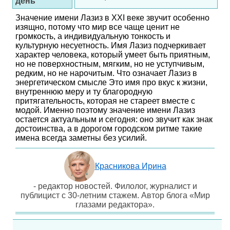
день
Значение имени Лазиз в XXI веке звучит особенно
изящно, потому что мир все чаще ценит не
громкость, а индивидуальную тонкость и
культурную несуетность. Имя Лазиз подчеркивает
характер человека, который умеет быть приятным,
но не поверхностным, мягким, но не уступчивым,
редким, но не нарочитым. Что означает Лазиз в
энергетическом смысле Это имя про вкус к жизни,
внутреннюю меру и ту благородную
притягательность, которая не стареет вместе с
модой. Именно поэтому значение имени Лазиз
остается актуальным и сегодня: оно звучит как знак
достоинства, а в дорогом городском ритме такие
имена всегда заметны без усилий.
Красникова Ирина
- редактор новостей. Филолог, журналист и
публицист с 30-летним стажем. Автор блога «Мир
глазами редактора».