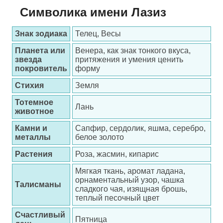
Символика имени Лазиз
Знак зодиака
Телец, Весы
Планета или
Венера, как знак тонкого вкуса,
звезда
притяжения и умения ценить
покровитель
форму
Стихия
Земля
Тотемное
Лань
животное
Камни и
Сапфир, сердолик, яшма, серебро,
металлы
белое золото
Растения
Роза, жасмин, кипарис
Мягкая ткань, аромат ладана,
орнаментальный узор, чашка
Талисманы
сладкого чая, изящная брошь,
теплый песочный цвет
Счастливый
Пятница