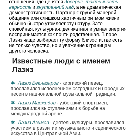
отношения, где ценятся
доверие
,
тактичность
,
верность
и
внутренний лад
, а не драматическая
демонстративность. Партнер с грубой манерой
общения или слишком хаотичным ритмом жизни
обычно быстро утомляет эту натуру. Зато
спокойная, культурная, деликатная и умная энергия
воспринимается как почти родственная. В паре
Лазиз чаще выбирает ту форму близости, где есть
не только чувство, но и уважение к границам
другого человека.
Известные люди с именем
Лазиз
Лазиз Бекназаров
- киргизский певец,
прославился исполнением эстрадных и народных
песен в национальной музыкальной традиции.
Лазиз Маджидов
- узбекский спортсмен,
прославился выступлениями в борьбе на
международной арене.
Лазиз Азимов
- деятель культуры, прославился
участием в развитии музыкального и сценического
искусства в Центральной Азии.