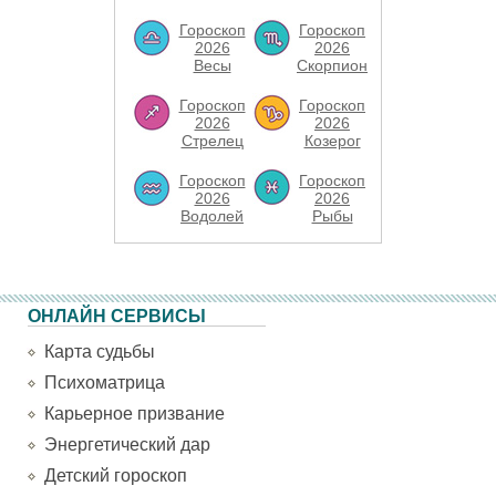
Гороскоп
Гороскоп
2026
2026
Весы
Скорпион
Гороскоп
Гороскоп
2026
2026
Стрелец
Козерог
Гороскоп
Гороскоп
2026
2026
Водолей
Рыбы
ОНЛАЙН СЕРВИСЫ
Карта судьбы
Психоматрица
Карьерное призвание
Энергетический дар
Детский гороскоп