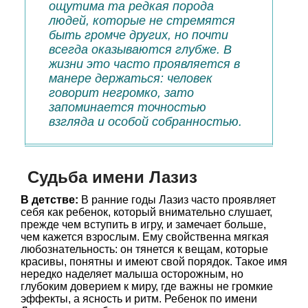
ощутима та редкая порода
людей, которые не стремятся
быть громче других, но почти
всегда оказываются глубже. В
жизни это часто проявляется в
манере держаться: человек
говорит негромко, зато
запоминается точностью
взгляда и особой собранностью.
Судьба имени Лазиз
В детстве:
В ранние годы Лазиз часто проявляет
себя как ребенок, который внимательно слушает,
прежде чем вступить в игру, и замечает больше,
чем кажется взрослым. Ему свойственна мягкая
любознательность: он тянется к вещам, которые
красивы, понятны и имеют свой порядок. Такое имя
нередко наделяет малыша осторожным, но
глубоким доверием к миру, где важны не громкие
эффекты, а ясность и ритм. Ребенок по имени