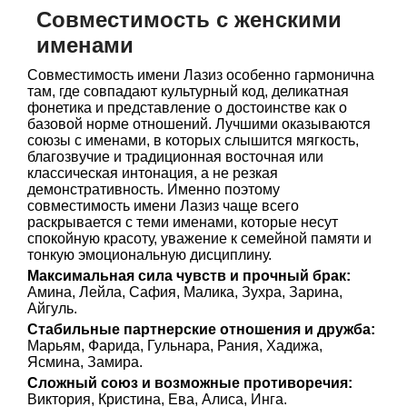
Совместимость с женскими
именами
Совместимость имени Лазиз особенно гармонична
там, где совпадают культурный код, деликатная
фонетика и представление о достоинстве как о
базовой норме отношений. Лучшими оказываются
союзы с именами, в которых слышится мягкость,
благозвучие и традиционная восточная или
классическая интонация, а не резкая
демонстративность. Именно поэтому
совместимость имени Лазиз чаще всего
раскрывается с теми именами, которые несут
спокойную красоту, уважение к семейной памяти и
тонкую эмоциональную дисциплину.
Максимальная сила чувств и прочный брак:
Амина, Лейла, Сафия, Малика, Зухра, Зарина,
Айгуль.
Стабильные партнерские отношения и дружба:
Марьям, Фарида, Гульнара, Рания, Хадижа,
Ясмина, Замира.
Сложный союз и возможные противоречия:
Виктория, Кристина, Ева, Алиса, Инга.