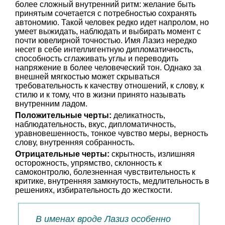
более сложный внутренний ритм: желание быть
принятым сочетается с потребностью сохранять
автономию. Такой человек редко идет напролом, но
умеет выжидать, наблюдать и выбирать момент с
почти ювелирной точностью. Имя Лазиз нередко
несет в себе интеллигентную дипломатичность,
способность сглаживать углы и переводить
напряжение в более человеческий тон. Однако за
внешней мягкостью может скрываться
требовательность к качеству отношений, к слову, к
стилю и к тому, что в жизни принято называть
внутренним ладом.
Положительные черты:
деликатность,
наблюдательность, вкус, дипломатичность,
уравновешенность, тонкое чувство меры, верность
слову, внутренняя собранность.
Отрицательные черты:
скрытность, излишняя
осторожность, упрямство, склонность к
самоконтролю, болезненная чувствительность к
критике, внутренняя замкнутость, медлительность в
решениях, избирательность до жесткости.
В именах вроде Лазиз особенно