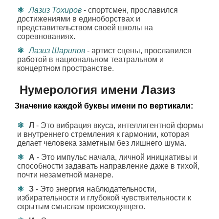
Лазиз Тохиров
- спортсмен, прославился
достижениями в единоборствах и
представительством своей школы на
соревнованиях.
Лазиз Шарипов
- артист сцены, прославился
работой в национальном театральном и
концертном пространстве.
Нумерология имени Лазиз
Значение каждой буквы имени по вертикали:
Л
- Это вибрация вкуса, интеллигентной формы
и внутреннего стремления к гармонии, которая
делает человека заметным без лишнего шума.
А
- Это импульс начала, личной инициативы и
способности задавать направление даже в тихой,
почти незаметной манере.
З
- Это энергия наблюдательности,
избирательности и глубокой чувствительности к
скрытым смыслам происходящего.