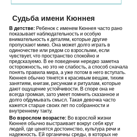
Судьба имени Кюннея
В детстве:
Ребенок с именем Кюннея часто рано
показывает наблюдательность и особую
внимательность к деталям, которые другие
пропускают мимо. Она может долго играть в
одиночестве или рядом со взрослыми, если
чувствует, что пространство спокойно и
предсказуемо. В ее поведении нередко заметна
осторожность, но это не слабость, а способ сначала
понять правила мира, а уже потом в него вступать.
Кюннея обычно тянется к красивым вещам, тихим
занятиям, книгам, рисункам и ритуалам, которые
дают ощущение устойчивости. В споре она не
всегда громкая, зато умеет помнить сказанное и
долго обдумывать смысл. Такая девочка часто
кажется старше своих лет по собранности и
внутреннему такту.
Во взрослом возрасте:
Во взрослой жизни
Кюннея обычно выстраивает вокруг себя круг
людей, где ценятся достоинство, культура речи и
надежность. Ей органичны среды, в которых не