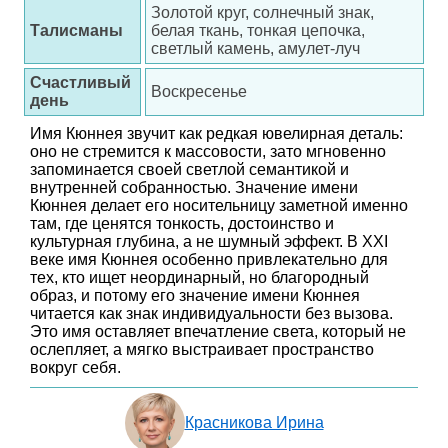
Золотой круг, солнечный знак,
Талисманы
белая ткань, тонкая цепочка,
светлый камень, амулет-луч
Счастливый
Воскресенье
день
Имя Кюннея звучит как редкая ювелирная деталь:
оно не стремится к массовости, зато мгновенно
запоминается своей светлой семантикой и
внутренней собранностью. Значение имени
Кюннея делает его носительницу заметной именно
там, где ценятся тонкость, достоинство и
культурная глубина, а не шумный эффект. В XXI
веке имя Кюннея особенно привлекательно для
тех, кто ищет неординарный, но благородный
образ, и потому его значение имени Кюннея
читается как знак индивидуальности без вызова.
Это имя оставляет впечатление света, который не
ослепляет, а мягко выстраивает пространство
вокруг себя.
Красникова Ирина