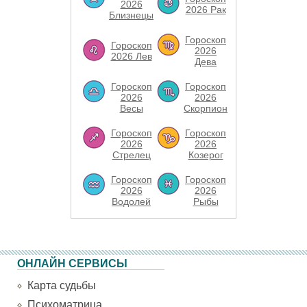
2026
2026 Рак
Близнецы
Гороскоп
Гороскоп
2026
2026 Лев
Дева
Гороскоп
Гороскоп
2026
2026
Весы
Скорпион
Гороскоп
Гороскоп
2026
2026
Стрелец
Козерог
Гороскоп
Гороскоп
2026
2026
Водолей
Рыбы
ОНЛАЙН СЕРВИСЫ
Карта судьбы
Психоматрица