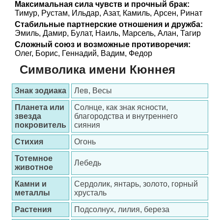
Максимальная сила чувств и прочный брак:
Тимур, Рустам, Ильдар, Азат, Камиль, Арсен, Ринат
Стабильные партнерские отношения и дружба:
Эмиль, Дамир, Булат, Наиль, Марсель, Алан, Тагир
Сложный союз и возможные противоречия:
Олег, Борис, Геннадий, Вадим, Федор
Символика имени Кюннея
Знак зодиака
Лев, Весы
Планета или
Солнце, как знак ясности,
звезда
благородства и внутреннего
покровитель
сияния
Стихия
Огонь
Тотемное
Лебедь
животное
Камни и
Сердолик, янтарь, золото, горный
металлы
хрусталь
Растения
Подсолнух, лилия, береза