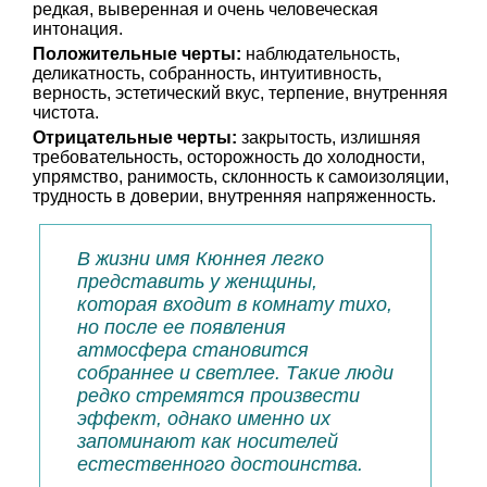
редкая, выверенная и очень человеческая
интонация.
Положительные черты:
наблюдательность,
деликатность, собранность, интуитивность,
верность, эстетический вкус, терпение, внутренняя
чистота.
Отрицательные черты:
закрытость, излишняя
требовательность, осторожность до холодности,
упрямство, ранимость, склонность к самоизоляции,
трудность в доверии, внутренняя напряженность.
В жизни имя Кюннея легко
представить у женщины,
которая входит в комнату тихо,
но после ее появления
атмосфера становится
собраннее и светлее. Такие люди
редко стремятся произвести
эффект, однако именно их
запоминают как носителей
естественного достоинства.