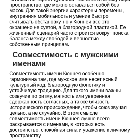
пространство, где можно оставаться собой без
масок. Для такой энергии характерны перемены,
внутренняя мобильность и умение быстро
считывать обстановку, но у Кюннеи все это
окрашено не суетой, а благородной пластикой. Ее
жизненный сценарий часто строится вокруг поиска
баланса между свободой и верностью
собственным принципам.
Совместимость с мужскими
именами
Совместимость имени Кюннея особенно
гармонична там, где мужское имя несет ясный
культурный код, благородную фонетику и
устойчивую традицию. Для такого имени важны
созвучие по ритму, мягкость или уверенная
сдержанность согласных, а также близость
исторического происхождения, чтобы союз звучал
цельно, а не случайно. В этом смысле
совместимость имени Кюннея лучше всего
раскрывается с именами, в которых есть
достоинство, спокойная сила и уважение к личному
пространству.