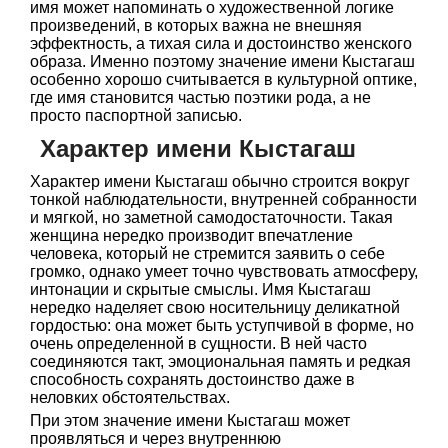
имя может напоминать о художественной логике
произведений, в которых важна не внешняя
эффектность, а тихая сила и достоинство женского
образа. Именно поэтому значение имени Кыстагаш
особенно хорошо считывается в культурной оптике,
где имя становится частью поэтики рода, а не
просто паспортной записью.
Характер имени Кыстагаш
Характер имени Кыстагаш обычно строится вокруг
тонкой наблюдательности, внутренней собранности
и мягкой, но заметной самодостаточности. Такая
женщина нередко производит впечатление
человека, который не стремится заявить о себе
громко, однако умеет точно чувствовать атмосферу,
интонации и скрытые смыслы. Имя Кыстагаш
нередко наделяет свою носительницу деликатной
гордостью: она может быть уступчивой в форме, но
очень определенной в сущности. В ней часто
соединяются такт, эмоциональная память и редкая
способность сохранять достоинство даже в
неловких обстоятельствах.
При этом значение имени Кыстагаш может
проявляться и через внутреннюю