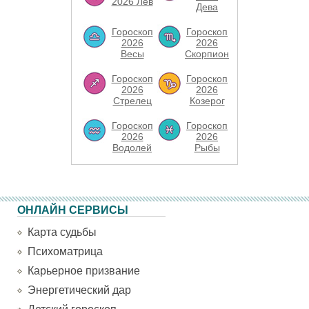
2026 Лев
Дева
Гороскоп
Гороскоп
2026
2026
Весы
Скорпион
Гороскоп
Гороскоп
2026
2026
Стрелец
Козерог
Гороскоп
Гороскоп
2026
2026
Водолей
Рыбы
ОНЛАЙН СЕРВИСЫ
Карта судьбы
Психоматрица
Карьерное призвание
Энергетический дар