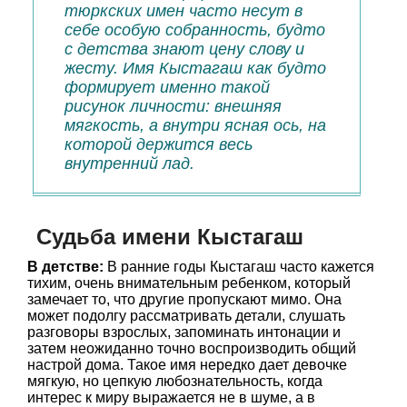
тюркских имен часто несут в
себе особую собранность, будто
с детства знают цену слову и
жесту. Имя Кыстагаш как будто
формирует именно такой
рисунок личности: внешняя
мягкость, а внутри ясная ось, на
которой держится весь
внутренний лад.
Судьба имени Кыстагаш
В детстве:
В ранние годы Кыстагаш часто кажется
тихим, очень внимательным ребенком, который
замечает то, что другие пропускают мимо. Она
может подолгу рассматривать детали, слушать
разговоры взрослых, запоминать интонации и
затем неожиданно точно воспроизводить общий
настрой дома. Такое имя нередко дает девочке
мягкую, но цепкую любознательность, когда
интерес к миру выражается не в шуме, а в