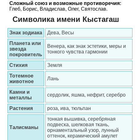
Сложный союз и возможные противоречия:
Глеб, Борис, Владислав, Олег, Святослав.
Символика имени Кыстагаш
Знак зодиака
Дева, Весы
Планета или
Венера, как знак эстетики, меры и
звезда
тонкого чувства гармонии
покровитель
Стихия
Земля
Тотемное
Лань
животное
Камни и
сердолик, яшма, нефрит, серебро
металлы
Растения
роза, ива, тюльпан
тонкая вышивка, серебряная
подвеска, шелковая ткань,
Талисманы
орнаментальный узор, лунный
оттенок, керамический амулет