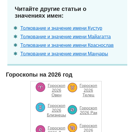
Читайте другие статьи о
значениях имен:
Толкование и значение имени Кустур
Толкование и значение имени Майагатта
Толкование и значение имени Краснослав
Толкование и значение имени Манчары
Гороскопы на 2026 год
Гороскоп
Гороскоп
2026
2026
Овен
Телец
Гороскоп
Гороскоп
2026
2026 Рак
Близнецы
Гороскоп
Гороскоп
2026