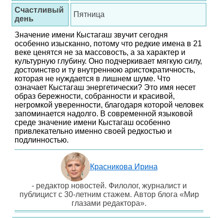
Счастливый
Пятница
день
Значение имени Кыстагаш звучит сегодня
особенно изысканно, потому что редкие имена в 21
веке ценятся не за массовость, а за характер и
культурную глубину. Оно подчеркивает мягкую силу,
достоинство и ту внутреннюю аристократичность,
которая не нуждается в лишнем шуме. Что
означает Кыстагаш энергетически? Это имя несет
образ бережности, собранности и красивой,
негромкой уверенности, благодаря которой человек
запоминается надолго. В современной языковой
среде значение имени Кыстагаш особенно
привлекательно именно своей редкостью и
подлинностью.
Красникова Ирина
- редактор новостей. Филолог, журналист и
публицист с 30-летним стажем. Автор блога «Мир
глазами редактора».