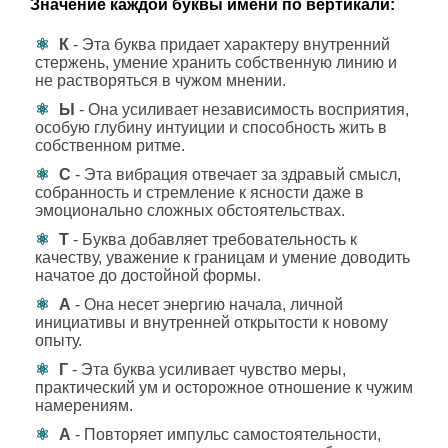
Значение каждой буквы имени по вертикали:
К
- Эта буква придает характеру внутренний
стержень, умение хранить собственную линию и
не растворяться в чужом мнении.
Ы
- Она усиливает независимость восприятия,
особую глубину интуиции и способность жить в
собственном ритме.
С
- Эта вибрация отвечает за здравый смысл,
собранность и стремление к ясности даже в
эмоционально сложных обстоятельствах.
Т
- Буква добавляет требовательность к
качеству, уважение к границам и умение доводить
начатое до достойной формы.
А
- Она несет энергию начала, личной
инициативы и внутренней открытости к новому
опыту.
Г
- Эта буква усиливает чувство меры,
практический ум и осторожное отношение к чужим
намерениям.
А
- Повторяет импульс самостоятельности,