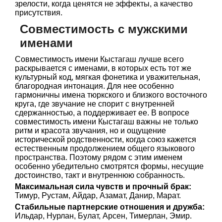
зрелости, когда ценятся не эффекты, а качество
присутствия.
Совместимость с мужскими
именами
Совместимость имени Кыстагаш лучше всего
раскрывается с именами, в которых есть тот же
культурный код, мягкая фонетика и уважительная,
благородная интонация. Для нее особенно
гармоничны имена тюркского и близкого восточного
круга, где звучание не спорит с внутренней
сдержанностью, а поддерживает ее. В вопросе
совместимость имени Кыстагаш важны не только
ритм и красота звучания, но и ощущение
исторической родственности, когда союз кажется
естественным продолжением общего языкового
пространства. Поэтому рядом с этим именем
особенно убедительно смотрятся формы, несущие
достоинство, такт и внутреннюю собранность.
Максимальная сила чувств и прочный брак:
Тимур, Рустам, Айдар, Азамат, Данир, Марат.
Стабильные партнерские отношения и дружба:
Ильдар, Нурлан, Булат, Арсен, Тимерлан, Эмир.