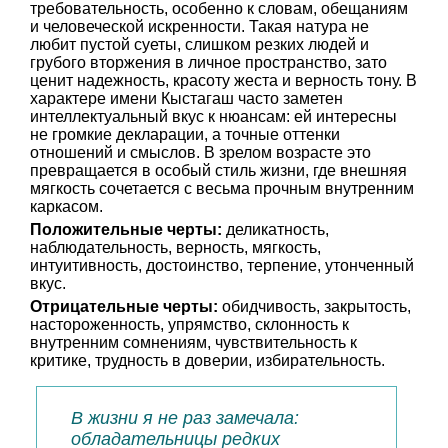
требовательность, особенно к словам, обещаниям
и человеческой искренности. Такая натура не
любит пустой суеты, слишком резких людей и
грубого вторжения в личное пространство, зато
ценит надежность, красоту жеста и верность тону. В
характере имени Кыстагаш часто заметен
интеллектуальный вкус к нюансам: ей интересны
не громкие декларации, а точные оттенки
отношений и смыслов. В зрелом возрасте это
превращается в особый стиль жизни, где внешняя
мягкость сочетается с весьма прочным внутренним
каркасом.
Положительные черты:
деликатность,
наблюдательность, верность, мягкость,
интуитивность, достоинство, терпение, утонченный
вкус.
Отрицательные черты:
обидчивость, закрытость,
настороженность, упрямство, склонность к
внутренним сомнениям, чувствительность к
критике, трудность в доверии, избирательность.
В жизни я не раз замечала:
обладательницы редких