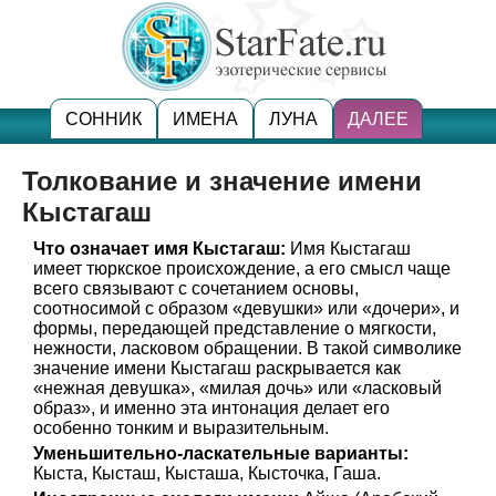
СОННИК
ИМЕНА
ЛУНА
ДАЛЕЕ
Толкование и значение имени
Кыстагаш
Что означает имя Кыстагаш:
Имя Кыстагаш
имеет тюркское происхождение, а его смысл чаще
всего связывают с сочетанием основы,
соотносимой с образом «девушки» или «дочери», и
формы, передающей представление о мягкости,
нежности, ласковом обращении. В такой символике
значение имени Кыстагаш раскрывается как
«нежная девушка», «милая дочь» или «ласковый
образ», и именно эта интонация делает его
особенно тонким и выразительным.
Уменьшительно-ласкательные варианты:
Кыста, Кысташ, Кысташа, Кысточка, Гаша.