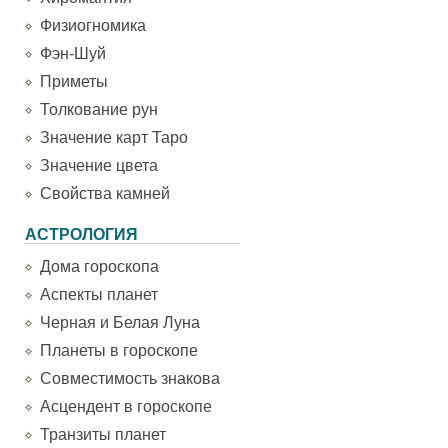
Физиогномика
Фэн-Шуй
Приметы
Толкование рун
Значение карт Таро
Значение цвета
Свойства камней
АСТРОЛОГИЯ
Дома гороскопа
Аспекты планет
Черная и Белая Луна
Планеты в гороскопе
Совместимость знакова
Асцендент в гороскопе
Транзиты планет