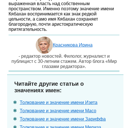
выраженная власть над собственным
пространством. Именно поэтому значение имени
Кябахан воспринимается как знак редкой
цельности, а само имя Кябахан сохраняет
благородную, почти аристократическую
притягательность.
Красникова Ирина
- редактор новостей. Филолог, журналист и
публицист с 30-летним стажем. Автор блога «Мир
глазами редактора».
Читайте другие статьи о
значениях имен:
Толкование и значение имени Изета
Толкование и значение имени Масо
Толкование и значение имени Зариффа
Толкование и значение имени Мериза