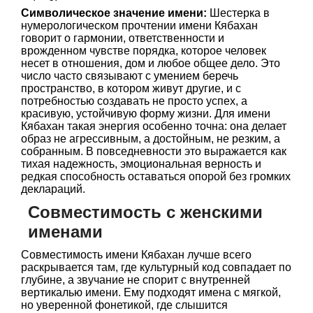
Символическое значение имени:
Шестерка в
нумерологическом прочтении имени Кябахан
говорит о гармонии, ответственности и
врожденном чувстве порядка, которое человек
несет в отношения, дом и любое общее дело. Это
число часто связывают с умением беречь
пространство, в котором живут другие, и с
потребностью создавать не просто успех, а
красивую, устойчивую форму жизни. Для имени
Кябахан такая энергия особенно точна: она делает
образ не агрессивным, а достойным, не резким, а
собранным. В повседневности это выражается как
тихая надежность, эмоциональная верность и
редкая способность оставаться опорой без громких
деклараций.
Совместимость с женскими
именами
Совместимость имени Кябахан лучше всего
раскрывается там, где культурный код совпадает по
глубине, а звучание не спорит с внутренней
вертикалью имени. Ему подходят имена с мягкой,
но уверенной фонетикой, где слышится