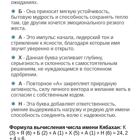
ожиданиях.
Б
- Она приносит мягкую устойчивость,
бытовую мудрость и способность сохранять тепло
там, где другим хочется эмоционального резкого
жеста.
А
- Это импульс начала, лидерский тон и
стремление к ясности, благодаря которым имя
звучит уверенно и открыто.
Х
- Данная буква усиливает глубину,
серьезность и склонность к самостоятельным
решениям, не нуждающимся в постоянном
одобрении.
А
- Повторное «А» закрепляет природную
активность, силу личного вектора и желание жить в
согласии с собственным кодом.
Н
- Эта буква добавляет ответственность,
умение выдерживать нагрузку и редкую для имени
способность соединять волю с надежностью.
Формула вычисления числа имени Кябахан:
К
(3) + Я (6) + Б (2) + А (1) + Х (5) + А (1) + Н (6) = 24, 2
+ 4 = 6.