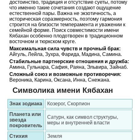
достоинство, традиция и отсутствие суеты, потому
что именно такие сочетания создают ощущение
естественной пары. Важна не экзотичность, а
историческая соразмерность, поэтому гармония
строится на близости темперамента и уважении к
семейной форме. Поиск совместимости имени
Кябахан особенно плодотворен в традиционном
восточном и тюркском круге.
Максимальная сила чувств и прочный брак:
Айгуль, Лейла, Зухра, Фарида, Мадина, Самина.
Стабильные партнерские отношения и дружба:
Амина, Гульнара, Сафия, Раяна, Эльвира, Зайнаб.
Сложный союз и возможные противоречия:
Вероника, Карина, Оксана, Инна, Снежана.
Символика имени Кябахан
Знак зодиака
Козерог, Скорпион
Планета или
Сатурн, как символ структуры,
звезда
меры и внутренней власти
покровитель
Стихия
Земля