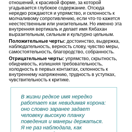
отношений, к красивой форме, за которой
угадывается глубокое содержание. Отсюда
нередко рождаются и упрямство, и склонность к
молчаливому сопротивлению, если что-то кажется
неестественным или унизительным. Но именно эта
внутренняя вертикаль и делает имя Кябахан
выразительным, сильным и культурно цельным.
Положительные черты:
достоинство, выдержка,
наблюдательность, верность слову, чувство меры,
самостоятельность, благородство, собранность.
Отрицательные черты:
упрямство, скрытность,
обидчивость, излишняя требовательность,
холодность в первых контактах, склонность к
внутреннему напряжению, трудность в уступках,
чувствительность к критике.
В жизни редкое имя нередко
работает как невидимая корона:
оно словно заранее задает
человеку высокую планку
поведения и манеры держаться.
Я не раз наблюдала, как