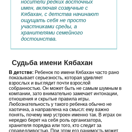
носители редких восточных
имен, включая созвучные с
Кябахан, с детства начинают
ощущать себя не просто
участниками среды, а
хранителями семейного
достоинства.
Судьба имени Кябахан
В детстве:
Ребенок по имени Кябахан часто рано
показывает серьезность, которая удивляет
взрослых и выглядит почти взрослой
собранностью. Он может быть не самым шумным в
компании, зато внимательно замечает интонации,
отношения и скрытые правила игры.
Любознательность у такого ребенка обычно не
хаотична, а направлена на смысл: ему важно
понять, почему мир устроен именно так. В играх он
нередко берет на себя роль организатора,
хранителя порядка или того, кто следит за
справедливостью. При этом его ранимость может