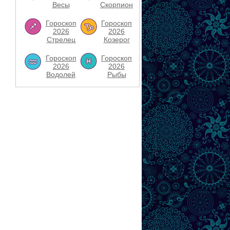
Весы
Скорпион
Гороскоп
Гороскоп
2026
2026
Стрелец
Козерог
Гороскоп
Гороскоп
2026
2026
Водолей
Рыбы