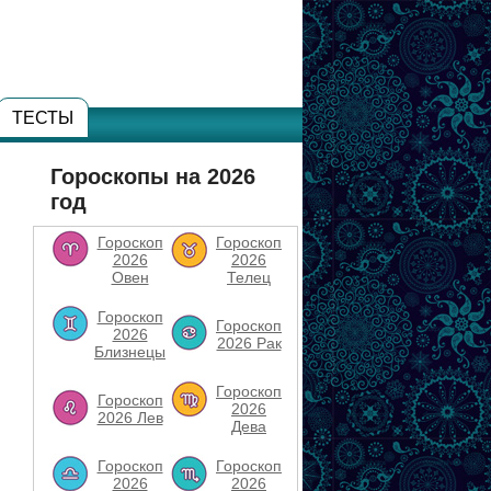
ТЕСТЫ
Гороскопы на 2026
год
Гороскоп
Гороскоп
2026
2026
Овен
Телец
Гороскоп
Гороскоп
2026
2026 Рак
Близнецы
Гороскоп
Гороскоп
2026
2026 Лев
Дева
Гороскоп
Гороскоп
2026
2026