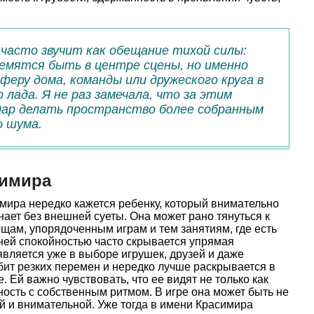
 часто звучит как обещание тихой силы:
емятся быть в центре сцены, но именно
еру дома, команды или дружеского круга в
лада. Я не раз замечала, что за этим
дар делать пространство более собранным
о шума.
симира
мира нередко кажется ребенку, который внимательно
нает без внешней суеты. Она может рано тянуться к
щам, упорядоченным играм и тем занятиям, где есть
ней спокойностью часто скрывается упрямая
является уже в выборе игрушек, друзей и даже
бит резких перемен и нередко лучше раскрывается в
 Ей важно чувствовать, что ее видят не только как
ность с собственным ритмом. В игре она может быть не
й и внимательной. Уже тогда в имени Красимира