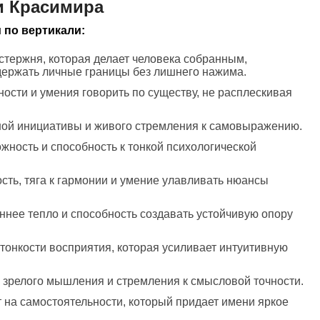
и Красимира
 по вертикали:
 стержня, которая делает человека собранным,
ержать личные границы без лишнего нажима.
ности и умения говорить по существу, не расплескивая
чной инициативы и живого стремления к самовыражению.
ожность и способность к тонкой психологической
ость, тяга к гармонии и умение улавливать нюансы
еннее тепло и способность создавать устойчивую опору
тонкости восприятия, которая усиливает интуитивную
 зрелого мышления и стремления к смысловой точности.
 на самостоятельности, который придает имени яркое