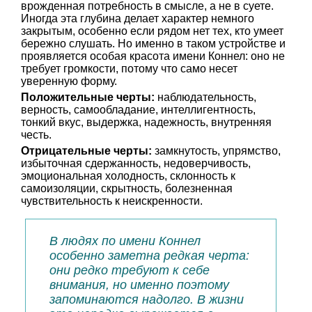
врожденная потребность в смысле, а не в суете.
Иногда эта глубина делает характер немного
закрытым, особенно если рядом нет тех, кто умеет
бережно слушать. Но именно в таком устройстве и
проявляется особая красота имени Коннел: оно не
требует громкости, потому что само несет
уверенную форму.
Положительные черты:
наблюдательность,
верность, самообладание, интеллигентность,
тонкий вкус, выдержка, надежность, внутренняя
честь.
Отрицательные черты:
замкнутость, упрямство,
избыточная сдержанность, недоверчивость,
эмоциональная холодность, склонность к
самоизоляции, скрытность, болезненная
чувствительность к неискренности.
В людях по имени Коннел
особенно заметна редкая черта:
они редко требуют к себе
внимания, но именно поэтому
запоминаются надолго. В жизни