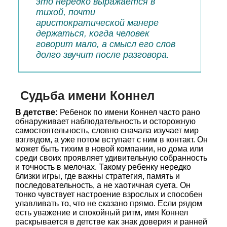
это нередко выражается в
тихой, почти
аристократической манере
держаться, когда человек
говорит мало, а смысл его слов
долго звучит после разговора.
Судьба имени Коннел
В детстве:
Ребенок по имени Коннел часто рано
обнаруживает наблюдательность и осторожную
самостоятельность, словно сначала изучает мир
взглядом, а уже потом вступает с ним в контакт. Он
может быть тихим в новой компании, но дома или
среди своих проявляет удивительную собранность
и точность в мелочах. Такому ребенку нередко
близки игры, где важны стратегия, память и
последовательность, а не хаотичная суета. Он
тонко чувствует настроение взрослых и способен
улавливать то, что не сказано прямо. Если рядом
есть уважение и спокойный ритм, имя Коннел
раскрывается в детстве как знак доверия и ранней