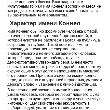
выше внешнего блеска. Благодаря таким
культурным точкам имя Коннел воспринимается не
как редкая экзотика, а как имя с живой памятью и
выразительным темпераментом.
Характер имени Коннел
Имя Коннел обычно формирует человека с тихой,
но очень плотной внутренней организацией, в
которой чувства не расплескиваются на публику, а
созревают в глубине. Такой носитель имени
производит впечатление сдержанного,
внимательного и немного загадочного человека,
который предпочитает наблюдать, а не
демонстративно утверждать себя. В нем часто
сочетаются мягкость речи и твердый нрав, поэтому
окружающие могут долго недооценивать масштаб
его принципов. При этом значение имени Коннел
нередко связано с внутренней верностью, умением
держать слово и уважением к личной дистанции.
В повседневной жизни по имени Коннел легко
узнать человека, который не любит лишнего шума,
но прекрасно чувствует атмосферу и человеческую
интонацию. Ему свойственны аккуратность в
выборе людей, уважение к традиции и почти