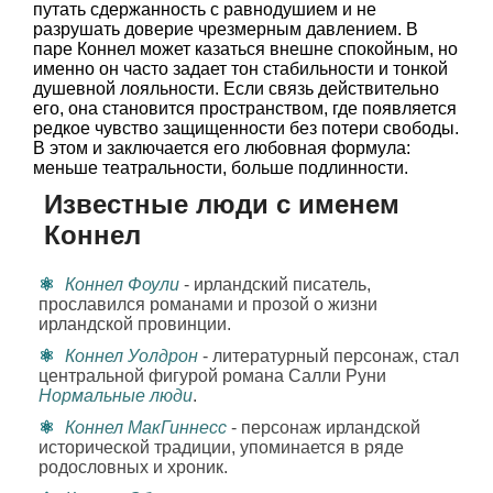
путать сдержанность с равнодушием и не
разрушать доверие чрезмерным давлением. В
паре Коннел может казаться внешне спокойным, но
именно он часто задает тон стабильности и тонкой
душевной лояльности. Если связь действительно
его, она становится пространством, где появляется
редкое чувство защищенности без потери свободы.
В этом и заключается его любовная формула:
меньше театральности, больше подлинности.
Известные люди с именем
Коннел
Коннел Фоули
- ирландский писатель,
прославился романами и прозой о жизни
ирландской провинции.
Коннел Уолдрон
- литературный персонаж, стал
центральной фигурой романа Салли Руни
Нормальные люди
.
Коннел МакГиннесс
- персонаж ирландской
исторической традиции, упоминается в ряде
родословных и хроник.