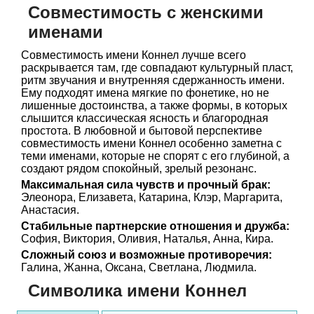
Совместимость с женскими
именами
Совместимость имени Коннел лучше всего
раскрывается там, где совпадают культурный пласт,
ритм звучания и внутренняя сдержанность имени.
Ему подходят имена мягкие по фонетике, но не
лишенные достоинства, а также формы, в которых
слышится классическая ясность и благородная
простота. В любовной и бытовой перспективе
совместимость имени Коннел особенно заметна с
теми именами, которые не спорят с его глубиной, а
создают рядом спокойный, зрелый резонанс.
Максимальная сила чувств и прочный брак:
Элеонора, Елизавета, Катарина, Клэр, Маргарита,
Анастасия.
Стабильные партнерские отношения и дружба:
София, Виктория, Оливия, Наталья, Анна, Кира.
Сложный союз и возможные противоречия:
Галина, Жанна, Оксана, Светлана, Людмила.
Символика имени Коннел