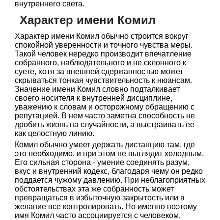
внутреннего света.
Характер имени Комил
Характер имени Комил обычно строится вокруг
спокойной уверенности и точного чувства меры.
Такой человек нередко производит впечатление
собранного, наблюдательного и не склонного к
суете, хотя за внешней сдержанностью может
скрываться тонкая чувствительность к нюансам.
Значение имени Комил словно подталкивает
своего носителя к внутренней дисциплине,
уважению к словам и осторожному обращению с
репутацией. В нем часто заметна способность не
дробить жизнь на случайности, а выстраивать ее
как целостную линию.
Комил обычно умеет держать дистанцию там, где
это необходимо, и при этом не выглядит холодным.
Его сильная сторона - умение соединять разум,
вкус и внутренний кодекс, благодаря чему он редко
поддается чужому давлению. При неблагоприятных
обстоятельствах эта же собранность может
превращаться в избыточную закрытость или в
желание все контролировать. Но именно поэтому
имя Комил часто ассоциируется с человеком,