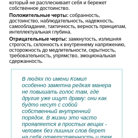
который не расплескивает себя и бережет
собственное достоинство.
Положительные черты:
собранность,
достоинство, наблюдательность, надежность,
самообладание, тактичность, верность принципам,
интеллектуальная глубина.
Отрицательные черты:
замкнутость, излишняя
строгость, склонность к внутреннему напряжению,
осторожность до медлительности, скрытность,
требовательность, упрямство, эмоциональная
сдержанность.
В людях по имени Комил
особенно заметна редкая манера
не повышать голос там, где
другие уже ищут драму: они как
будто несут с собой
собственный внутренний
порядок. В жизни это часто
проявляется в простых вещах -
человек без лишних слов берет
на себя ответственность и тем