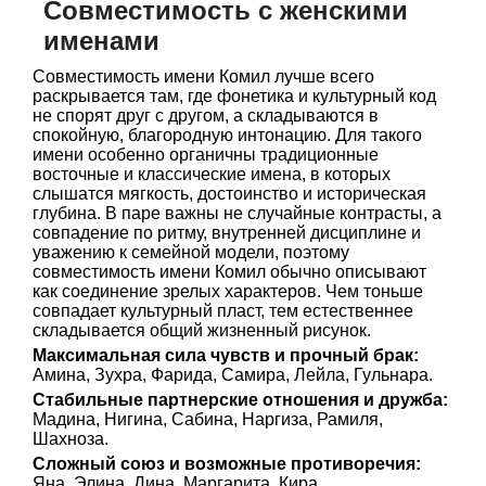
Совместимость с женскими
именами
Совместимость имени Комил лучше всего
раскрывается там, где фонетика и культурный код
не спорят друг с другом, а складываются в
спокойную, благородную интонацию. Для такого
имени особенно органичны традиционные
восточные и классические имена, в которых
слышатся мягкость, достоинство и историческая
глубина. В паре важны не случайные контрасты, а
совпадение по ритму, внутренней дисциплине и
уважению к семейной модели, поэтому
совместимость имени Комил обычно описывают
как соединение зрелых характеров. Чем тоньше
совпадает культурный пласт, тем естественнее
складывается общий жизненный рисунок.
Максимальная сила чувств и прочный брак:
Амина, Зухра, Фарида, Самира, Лейла, Гульнара.
Стабильные партнерские отношения и дружба:
Мадина, Нигина, Сабина, Наргиза, Рамиля,
Шахноза.
Сложный союз и возможные противоречия:
Яна, Элина, Дина, Маргарита, Кира.