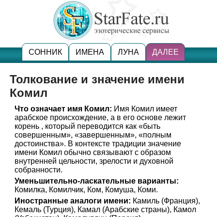
СОННИК
ИМЕНА
ЛУНА
ДАЛЕЕ
Толкование и значение имени
Комил
Что означает имя Комил:
Имя Комил имеет
арабское происхождение, а в его основе лежит
корень , который переводится как «быть
совершенным», «завершенным», «полным
достоинства». В контексте традиции значение
имени Комил обычно связывают с образом
внутренней цельности, зрелости и духовной
собранности.
Уменьшительно-ласкательные варианты:
Комилка, Комилчик, Ком, Комуша, Коми.
Иностранные аналоги имени:
Камиль (Франция),
Кемаль (Турция), Камал (Арабские страны), Камол