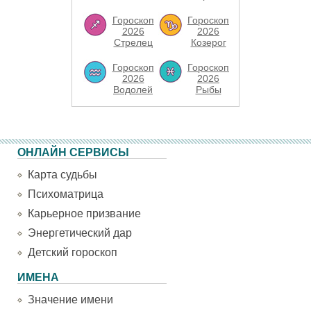
Гороскоп
Гороскоп
2026
2026
Стрелец
Козерог
Гороскоп
Гороскоп
2026
2026
Водолей
Рыбы
ОНЛАЙН СЕРВИСЫ
Карта судьбы
Психоматрица
Карьерное призвание
Энергетический дар
Детский гороскоп
ИМЕНА
Значение имени