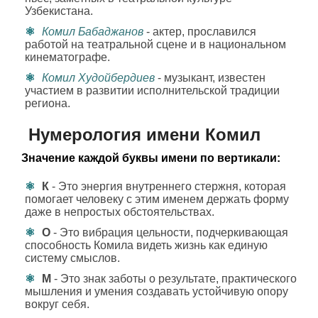
Узбекистана.
Комил Бабаджанов
- актер, прославился
работой на театральной сцене и в национальном
кинематографе.
Комил Худойбердиев
- музыкант, известен
участием в развитии исполнительской традиции
региона.
Нумерология имени Комил
Значение каждой буквы имени по вертикали:
К
- Это энергия внутреннего стержня, которая
помогает человеку с этим именем держать форму
даже в непростых обстоятельствах.
О
- Это вибрация цельности, подчеркивающая
способность Комила видеть жизнь как единую
систему смыслов.
М
- Это знак заботы о результате, практического
мышления и умения создавать устойчивую опору
вокруг себя.