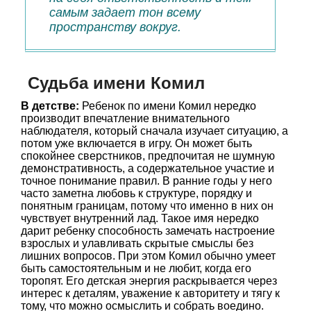
самым задает тон всему
пространству вокруг.
Судьба имени Комил
В детстве:
Ребенок по имени Комил нередко
производит впечатление внимательного
наблюдателя, который сначала изучает ситуацию, а
потом уже включается в игру. Он может быть
спокойнее сверстников, предпочитая не шумную
демонстративность, а содержательное участие и
точное понимание правил. В ранние годы у него
часто заметна любовь к структуре, порядку и
понятным границам, потому что именно в них он
чувствует внутренний лад. Такое имя нередко
дарит ребенку способность замечать настроение
взрослых и улавливать скрытые смыслы без
лишних вопросов. При этом Комил обычно умеет
быть самостоятельным и не любит, когда его
торопят. Его детская энергия раскрывается через
интерес к деталям, уважение к авторитету и тягу к
тому, что можно осмыслить и собрать воедино.