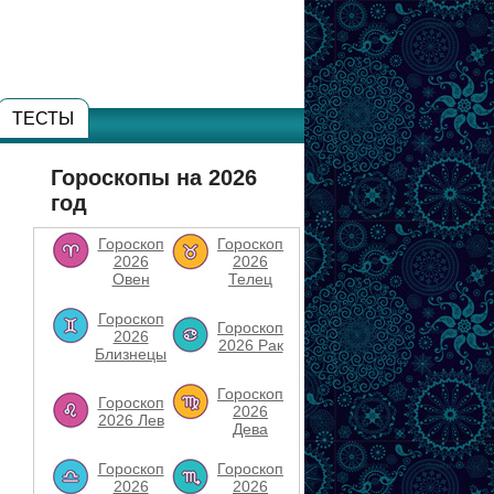
ТЕСТЫ
Гороскопы на 2026
год
Гороскоп
Гороскоп
2026
2026
Овен
Телец
Гороскоп
Гороскоп
2026
2026 Рак
Близнецы
Гороскоп
Гороскоп
2026
2026 Лев
Дева
Гороскоп
Гороскоп
2026
2026