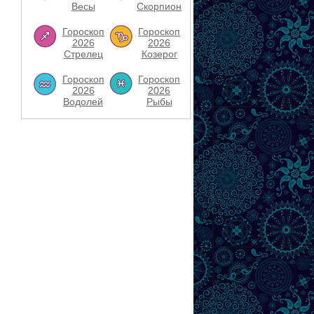
Весы
Скорпион
Гороскоп
Гороскоп
2026
2026
Стрелец
Козерог
Гороскоп
Гороскоп
2026
2026
Водолей
Рыбы