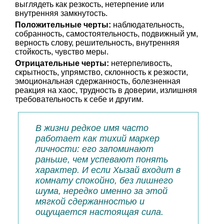
выглядеть как резкость, нетерпение или
внутренняя замкнутость.
Положительные черты:
наблюдательность,
собранность, самостоятельность, подвижный ум,
верность слову, решительность, внутренняя
стойкость, чувство меры.
Отрицательные черты:
нетерпеливость,
скрытность, упрямство, склонность к резкости,
эмоциональная сдержанность, болезненная
реакция на хаос, трудность в доверии, излишняя
требовательность к себе и другим.
В жизни редкое имя часто
работает как тихий маркер
личности: его запоминают
раньше, чем успевают понять
характер. И если Хызай входит в
комнату спокойно, без лишнего
шума, нередко именно за этой
мягкой сдержанностью и
ощущается настоящая сила.