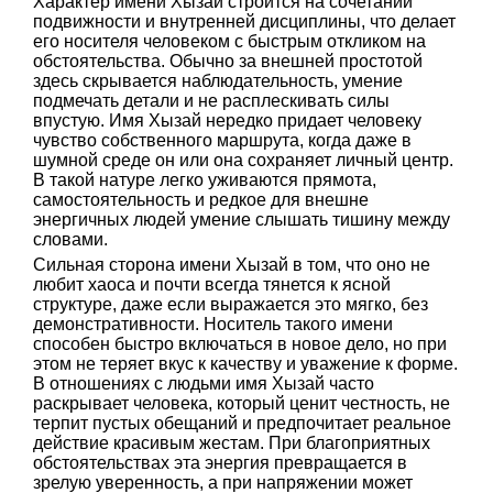
Характер имени Хызай строится на сочетании
подвижности и внутренней дисциплины, что делает
его носителя человеком с быстрым откликом на
обстоятельства. Обычно за внешней простотой
здесь скрывается наблюдательность, умение
подмечать детали и не расплескивать силы
впустую. Имя Хызай нередко придает человеку
чувство собственного маршрута, когда даже в
шумной среде он или она сохраняет личный центр.
В такой натуре легко уживаются прямота,
самостоятельность и редкое для внешне
энергичных людей умение слышать тишину между
словами.
Сильная сторона имени Хызай в том, что оно не
любит хаоса и почти всегда тянется к ясной
структуре, даже если выражается это мягко, без
демонстративности. Носитель такого имени
способен быстро включаться в новое дело, но при
этом не теряет вкус к качеству и уважение к форме.
В отношениях с людьми имя Хызай часто
раскрывает человека, который ценит честность, не
терпит пустых обещаний и предпочитает реальное
действие красивым жестам. При благоприятных
обстоятельствах эта энергия превращается в
зрелую уверенность, а при напряжении может