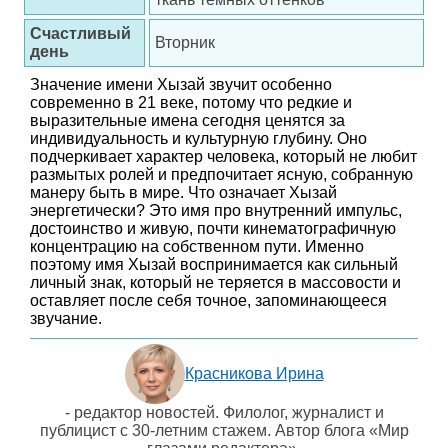
Счастливый
Вторник
день
Значение имени Хызай звучит особенно
современно в 21 веке, потому что редкие и
выразительные имена сегодня ценятся за
индивидуальность и культурную глубину. Оно
подчеркивает характер человека, который не любит
размытых ролей и предпочитает ясную, собранную
манеру быть в мире. Что означает Хызай
энергетически? Это имя про внутренний импульс,
достоинство и живую, почти кинематографичную
концентрацию на собственном пути. Именно
поэтому имя Хызай воспринимается как сильный
личный знак, который не теряется в массовости и
оставляет после себя точное, запоминающееся
звучание.
Красникова Ирина
- редактор новостей. Филолог, журналист и
публицист с 30-летним стажем. Автор блога «Мир