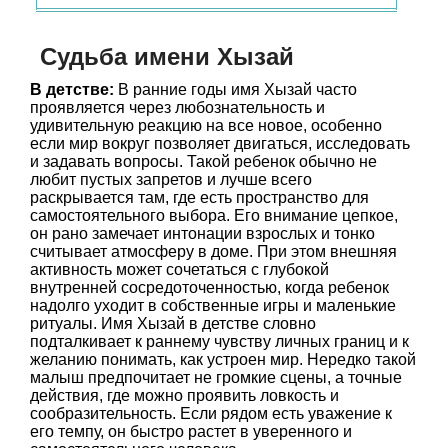
Судьба имени Хызай
В детстве:
В ранние годы имя Хызай часто
проявляется через любознательность и
удивительную реакцию на все новое, особенно
если мир вокруг позволяет двигаться, исследовать
и задавать вопросы. Такой ребенок обычно не
любит пустых запретов и лучше всего
раскрывается там, где есть пространство для
самостоятельного выбора. Его внимание цепкое,
он рано замечает интонации взрослых и тонко
считывает атмосферу в доме. При этом внешняя
активность может сочетаться с глубокой
внутренней сосредоточенностью, когда ребенок
надолго уходит в собственные игры и маленькие
ритуалы. Имя Хызай в детстве словно
подталкивает к раннему чувству личных границ и к
желанию понимать, как устроен мир. Нередко такой
малыш предпочитает не громкие сцены, а точные
действия, где можно проявить ловкость и
сообразительность. Если рядом есть уважение к
его темпу, он быстро растет в уверенного и