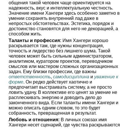
общения такой человек чаще ориентируется на
надежность, вкус и интеллектуальную честность.
Значение имени Хангери здесь особенно заметно в
умении сохранять внутренний лад даже в
непростых обстоятельствах. Эстетика, порядок и
достоинство становятся для него не декорацией, а
способом жить.
Таланты и профессия:
Имя Хангери хорошо
раскрывается там, где нужны концентрация,
точность и лидерство без лишнего шума. Такой
человек может быть сильным администратором,
аналитиком, куратором проектов, переводчиком
смыслов или мастером сложных организационных
задач. Ему близки профессии, где важны
ответственность
,
самодисциплина
и
уважение к
форме
. Он редко действует хаотично и
предпочитает выстраивать систему, а не просто
ловить удачу. В коллективе его ценят за умение не
расплескивать энергию и доводить дело до
законченного вида. Если таланты имени Хангери и
можно описать одним словом, то это будет
собранность, превращенная в результат.
Любовь и отношения:
В личных союзах имя
Хангери несет сценарий, где чувства раскрываются