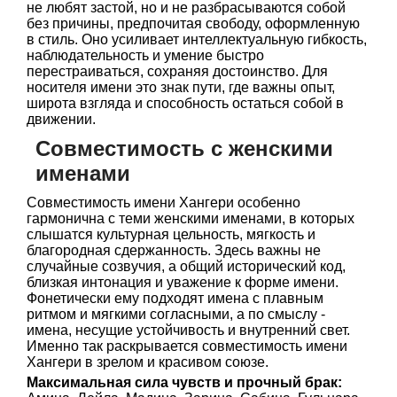
не любят застой, но и не разбрасываются собой
без причины, предпочитая свободу, оформленную
в стиль. Оно усиливает интеллектуальную гибкость,
наблюдательность и умение быстро
перестраиваться, сохраняя достоинство. Для
носителя имени это знак пути, где важны опыт,
широта взгляда и способность остаться собой в
движении.
Совместимость с женскими
именами
Совместимость имени Хангери особенно
гармонична с теми женскими именами, в которых
слышатся культурная цельность, мягкость и
благородная сдержанность. Здесь важны не
случайные созвучия, а общий исторический код,
близкая интонация и уважение к форме имени.
Фонетически ему подходят имена с плавным
ритмом и мягкими согласными, а по смыслу -
имена, несущие устойчивость и внутренний свет.
Именно так раскрывается совместимость имени
Хангери в зрелом и красивом союзе.
Максимальная сила чувств и прочный брак: