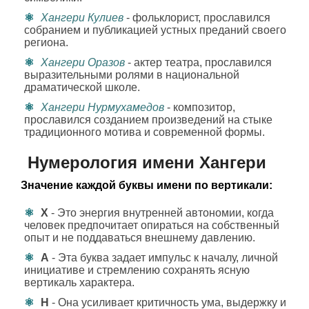
Хангери Кулиев
- фольклорист, прославился
собранием и публикацией устных преданий своего
региона.
Хангери Оразов
- актер театра, прославился
выразительными ролями в национальной
драматической школе.
Хангери Нурмухамедов
- композитор,
прославился созданием произведений на стыке
традиционного мотива и современной формы.
Нумерология имени Хангери
Значение каждой буквы имени по вертикали:
Х
- Это энергия внутренней автономии, когда
человек предпочитает опираться на собственный
опыт и не поддаваться внешнему давлению.
А
- Эта буква задает импульс к началу, личной
инициативе и стремлению сохранять ясную
вертикаль характера.
Н
- Она усиливает критичность ума, выдержку и