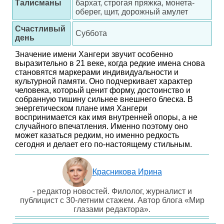
Талисманы
бархат, строгая пряжка, монета-
оберег, щит, дорожный амулет
Счастливый
Суббота
день
Значение имени Хангери звучит особенно
выразительно в 21 веке, когда редкие имена снова
становятся маркерами индивидуальности и
культурной памяти. Оно подчеркивает характер
человека, который ценит форму, достоинство и
собранную тишину сильнее внешнего блеска. В
энергетическом плане имя Хангери
воспринимается как имя внутренней опоры, а не
случайного впечатления. Именно поэтому оно
может казаться редким, но именно редкость
сегодня и делает его по-настоящему стильным.
Красникова Ирина
- редактор новостей. Филолог, журналист и
публицист с 30-летним стажем. Автор блога «Мир
глазами редактора».