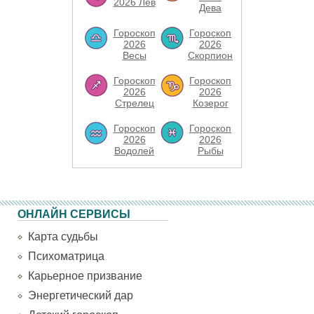
2026 Лев
Дева
Гороскоп
Гороскоп
2026
2026
Весы
Скорпион
Гороскоп
Гороскоп
2026
2026
Стрелец
Козерог
Гороскоп
Гороскоп
2026
2026
Водолей
Рыбы
ОНЛАЙН СЕРВИСЫ
Карта судьбы
Психоматрица
Карьерное призвание
Энергетический дар