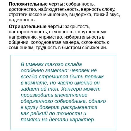
Положительные черты:
собранность,
достоинство, наблюдательность, верность слову,
стратегическое мышление, выдержка, тонкий вкус,
надежность.
Отрицательные черты:
закрытость,
настороженность, склонность к внутреннему
напряжению, упрямство, избирательность в
общении, холодноватая манера, склонность к
сомнениям, трудность в быстром сближении.
В именах такого склада
особенно заметно: человек не
всегда стремится быть первым
в комнате, но часто именно он
задает ей тон. Хангери может
производить впечатление
сдержанного собеседника, однако
в кругу доверия раскрывается
как редкий по точности и
памяти на детали характер.