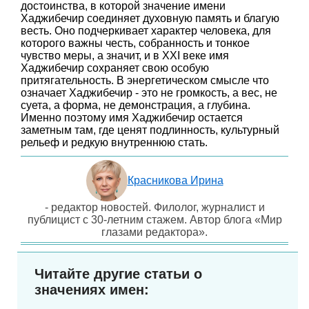
достоинства, в которой значение имени
Хаджибечир соединяет духовную память и благую
весть. Оно подчеркивает характер человека, для
которого важны честь, собранность и тонкое
чувство меры, а значит, и в XXI веке имя
Хаджибечир сохраняет свою особую
притягательность. В энергетическом смысле что
означает Хаджибечир - это не громкость, а вес, не
суета, а форма, не демонстрация, а глубина.
Именно поэтому имя Хаджибечир остается
заметным там, где ценят подлинность, культурный
рельеф и редкую внутреннюю стать.
Красникова Ирина
- редактор новостей. Филолог, журналист и
публицист с 30-летним стажем. Автор блога «Мир
глазами редактора».
Читайте другие статьи о
значениях имен: