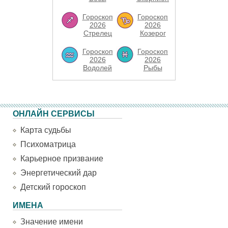
Гороскоп
Гороскоп
2026
2026
Стрелец
Козерог
Гороскоп
Гороскоп
2026
2026
Водолей
Рыбы
ОНЛАЙН СЕРВИСЫ
Карта судьбы
Психоматрица
Карьерное призвание
Энергетический дар
Детский гороскоп
ИМЕНА
Значение имени