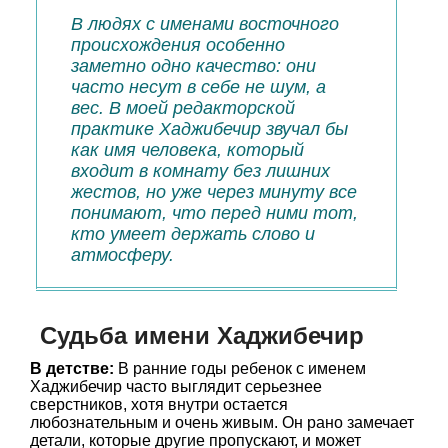
В людях с именами восточного
происхождения особенно
заметно одно качество: они
часто несут в себе не шум, а
вес. В моей редакторской
практике Хаджибечир звучал бы
как имя человека, который
входит в комнату без лишних
жестов, но уже через минуту все
понимают, что перед ними тот,
кто умеет держать слово и
атмосферу.
Судьба имени Хаджибечир
В детстве:
В ранние годы ребенок с именем
Хаджибечир часто выглядит серьезнее
сверстников, хотя внутри остается
любознательным и очень живым. Он рано замечает
детали, которые другие пропускают, и может