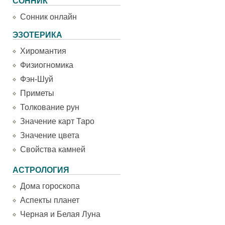
СОННИК
Сонник онлайн
ЭЗОТЕРИКА
Хиромантия
Физиогномика
Фэн-Шуй
Приметы
Толкование рун
Значение карт Таро
Значение цвета
Свойства камней
АСТРОЛОГИЯ
Дома гороскопа
Аспекты планет
Черная и Белая Луна