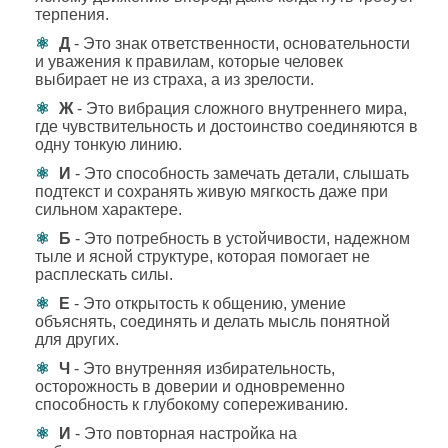
терпения.
Д
- Это знак ответственности, основательности
и уважения к правилам, которые человек
выбирает не из страха, а из зрелости.
Ж
- Это вибрация сложного внутреннего мира,
где чувствительность и достоинство соединяются в
одну тонкую линию.
И
- Это способность замечать детали, слышать
подтекст и сохранять живую мягкость даже при
сильном характере.
Б
- Это потребность в устойчивости, надежном
тыле и ясной структуре, которая помогает не
расплескать силы.
Е
- Это открытость к общению, умение
объяснять, соединять и делать мысль понятной
для других.
Ч
- Это внутренняя избирательность,
осторожность в доверии и одновременно
способность к глубокому сопереживанию.
И
- Это повторная настройка на