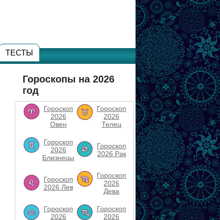
ТЕСТЫ
Гороскопы на 2026
год
Гороскоп
Гороскоп
2026
2026
Овен
Телец
Гороскоп
Гороскоп
2026
2026 Рак
Близнецы
Гороскоп
Гороскоп
2026
2026 Лев
Дева
Гороскоп
Гороскоп
2026
2026