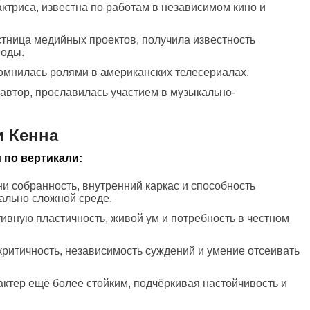
ктриса, известна по работам в независимом кино и
стница медийных проектов, получила известность
моды.
помнилась ролями в американских телесериалах.
 автор, прославилась участием в музыкально-
и Кенна
 по вертикали:
ни собранность, внутренний каркас и способность
ально сложной среде.
ивную пластичность, живой ум и потребность в честном
критичность, независимость суждений и умение отсеивать
актер ещё более стойким, подчёркивая настойчивость и