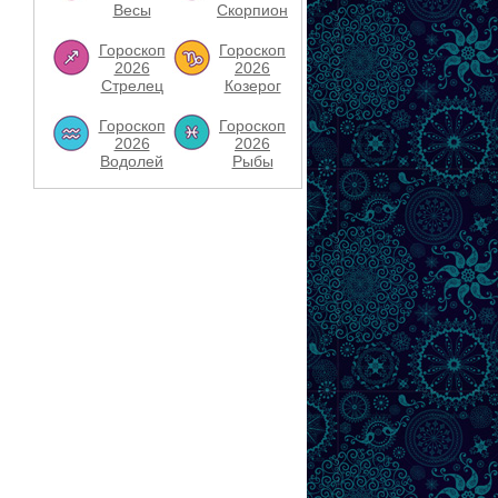
Весы
Скорпион
Гороскоп
Гороскоп
2026
2026
Стрелец
Козерог
Гороскоп
Гороскоп
2026
2026
Водолей
Рыбы