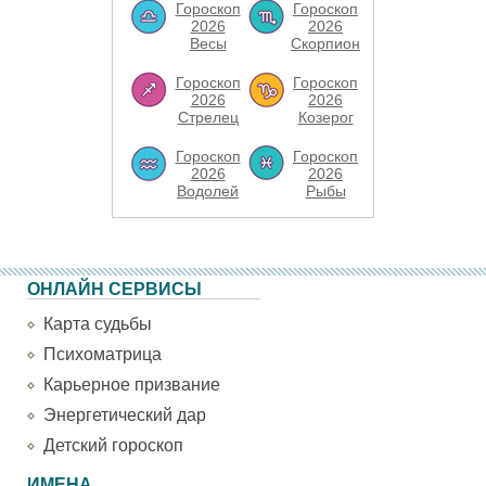
Гороскоп
Гороскоп
2026
2026
Весы
Скорпион
Гороскоп
Гороскоп
2026
2026
Стрелец
Козерог
Гороскоп
Гороскоп
2026
2026
Водолей
Рыбы
ОНЛАЙН СЕРВИСЫ
Карта судьбы
Психоматрица
Карьерное призвание
Энергетический дар
Детский гороскоп
ИМЕНА