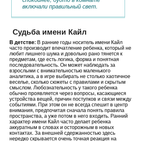
спокойнее, будто в комнате
включали правильный свет.
Судьба имени Кайл
В детстве:
В ранние годы носитель имени Кайл
часто производит впечатление ребенка, который не
любит лишнего шума и довольно рано тянется к
предметам, где есть логика, форма и понятная
последовательность. Он может наблюдать за
взрослыми с внимательностью маленького
аналитика, а в игре выбирать не столько хаотичное
веселье, сколько сюжеты с правилами и скрытым
смыслом. Любознательность у такого ребенка
обычно проявляется через вопросы, касающиеся
устройства вещей, причин поступков и связи между
событиями. При этом он не всегда спешит в центр
внимания, предпочитая сначала понять правила
пространства, а уже потом в него входить. Ранний
характер имени Кайл часто делает ребенка
аккуратным в словах и осторожным в новых
контактах. За внешней сдержанностью здесь
нередко скрывается очень точная реакция на