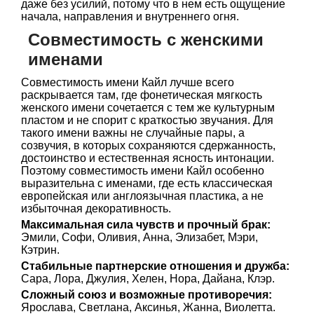
даже без усилий, потому что в нем есть ощущение
начала, направления и внутреннего огня.
Совместимость с женскими
именами
Совместимость имени Кайл лучше всего
раскрывается там, где фонетическая мягкость
женского имени сочетается с тем же культурным
пластом и не спорит с краткостью звучания. Для
такого имени важны не случайные пары, а
созвучия, в которых сохраняются сдержанность,
достоинство и естественная ясность интонации.
Поэтому совместимость имени Кайл особенно
выразительна с именами, где есть классическая
европейская или англоязычная пластика, а не
избыточная декоративность.
Максимальная сила чувств и прочный брак:
Эмили, Софи, Оливия, Анна, Элизабет, Мэри,
Кэтрин.
Стабильные партнерские отношения и дружба:
Сара, Лора, Джулия, Хелен, Нора, Дайана, Клэр.
Сложный союз и возможные противоречия:
Ярослава, Светлана, Аксинья, Жанна, Виолетта.