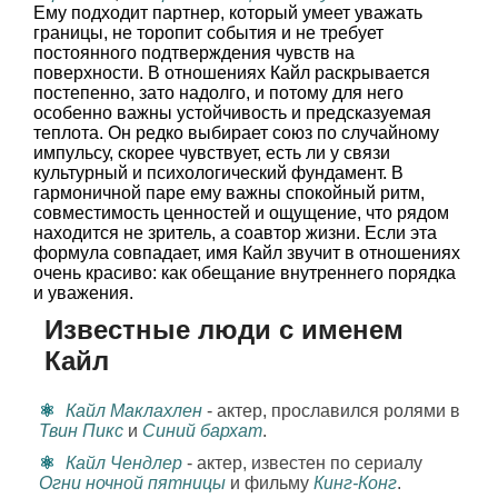
Ему подходит партнер, который умеет уважать
границы, не торопит события и не требует
постоянного подтверждения чувств на
поверхности. В отношениях Кайл раскрывается
постепенно, зато надолго, и потому для него
особенно важны устойчивость и предсказуемая
теплота. Он редко выбирает союз по случайному
импульсу, скорее чувствует, есть ли у связи
культурный и психологический фундамент. В
гармоничной паре ему важны спокойный ритм,
совместимость ценностей и ощущение, что рядом
находится не зритель, а соавтор жизни. Если эта
формула совпадает, имя Кайл звучит в отношениях
очень красиво: как обещание внутреннего порядка
и уважения.
Известные люди с именем
Кайл
Кайл Маклахлен
- актер, прославился ролями в
Твин Пикс
и
Синий бархат
.
Кайл Чендлер
- актер, известен по сериалу
Огни ночной пятницы
и фильму
Кинг-Конг
.