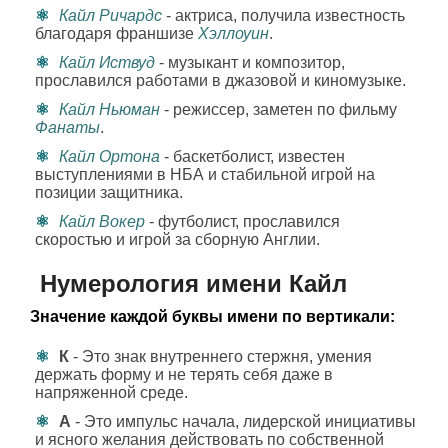
Кайл Ричардс
- актриса, получила известность
благодаря франшизе
Хэллоуин
.
Кайл Иствуд
- музыкант и композитор,
прославился работами в джазовой и киномузыке.
Кайл Ньюман
- режиссер, заметен по фильму
Фанаты
.
Кайл Ортона
- баскетболист, известен
выступлениями в НБА и стабильной игрой на
позиции защитника.
Кайл Вокер
- футболист, прославился
скоростью и игрой за сборную Англии.
Нумерология имени Кайл
Значение каждой буквы имени по вертикали:
К
- Это знак внутреннего стержня, умения
держать форму и не терять себя даже в
напряженной среде.
А
- Это импульс начала, лидерской инициативы
и ясного желания действовать по собственной