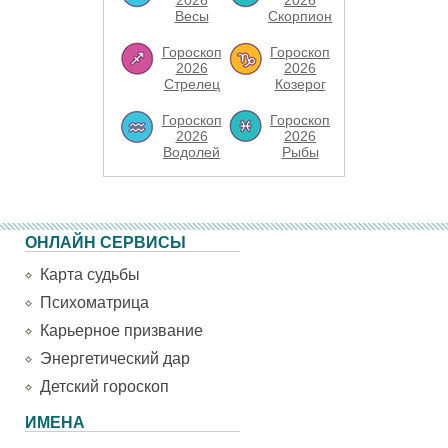
2026
2026
Весы
Скорпион
Гороскоп
Гороскоп
2026
2026
Стрелец
Козерог
Гороскоп
Гороскоп
2026
2026
Водолей
Рыбы
ОНЛАЙН СЕРВИСЫ
Карта судьбы
Психоматрица
Карьерное призвание
Энергетический дар
Детский гороскоп
ИМЕНА