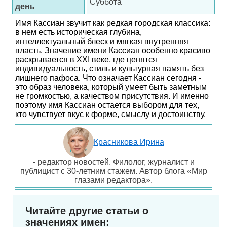
Суббота
день
Имя Кассиан звучит как редкая городская классика:
в нем есть историческая глубина,
интеллектуальный блеск и мягкая внутренняя
власть. Значение имени Кассиан особенно красиво
раскрывается в XXI веке, где ценятся
индивидуальность, стиль и культурная память без
лишнего пафоса. Что означает Кассиан сегодня -
это образ человека, который умеет быть заметным
не громкостью, а качеством присутствия. И именно
поэтому имя Кассиан остается выбором для тех,
кто чувствует вкус к форме, смыслу и достоинству.
Красникова Ирина
- редактор новостей. Филолог, журналист и
публицист с 30-летним стажем. Автор блога «Мир
глазами редактора».
Читайте другие статьи о
значениях имен: