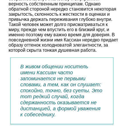
верность собственным принципам. Однако
обратной стороной нередко становится некоторая
закрытость, склонность к жесткости в оценках и
привычка держать переживания глубоко внутри.
Такой человек может долго присматриваться к
миру, прежде чем впустить его в близкий круг, и
именно поэтому ему важно время для доверия. В
повседневной жизни имя Кассиан нередко придает
образу оттенок холодноватой элегантности, за
которой скрыта тонкая душевная работа.
В живом общении носитель
имени Кассиан часто
запоминается не первыми
словами, а тем, как он слушает:
спокойно, точно, без суеты. Это
тот редкий случай, когда
сдержанность оказывается не
дистанцией, а формой уважения
к собеседнику.