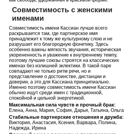
Совместимость с женскими
именами
Совместимость имени Кассиан лучше всего
раскрывается там, где партнерское имя
принадлежит к тому же культурному слою и не
разрушает его благородную фонетику. Здесь
особенно важны мягкость звучания, историческая
укорененность и уважение к внутреннему темпу,
поэтому лучшие союзы строятся на классических
именах без излишней эклектики. В такой паре
совпадают не только ритм речи, но и
представление о достоинстве, дистанции и
доверии, а это для Кассиана принципиально.
Именно поэтому совместимость имени Кассиан
обычно ищут среди имен с традиционной,
спокойной и цельной энергетикой.
Максимальная сила чувств и прочный брак:
Елена, Анна, Мария, София, Дарья, Татьяна, Ольга
Стабильные партнерские отношения и дружба:
Виктория, Анастасия, Ксения, Варвара, Полина,
Надежда, Ирина