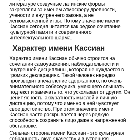
литературе созвучные латинские формы
закрепляли за именем атмосферу древности,
учености и внутреннего закона, а не
легкомысленной игры. Потому значение имени
Кассиан сегодня читается как редкое сочетание
культурной памяти и современного
интеллектуального шарма.
Характер имени Кассиан
Характер имени Кассиан обычно строится на
сочетании самоуважения, наблюдательности и
внутренней дисциплины, которая не нуждается в
громких декларациях. Такой человек нередко
производит впечатление сдержанного, но очень
внимательного собеседника, умеющего слышать
подтекст и замечать то, что ускользает от других. Он
ценит ясность, аккуратность мыслей и личную
дистанцию, потому что именно в ней чувствует
свое достоинство. При этом значение имени
Кассиан часто раскрывается через редкую
способность сохранять лицо даже в напряженной
обстановке.
Сильная сторона имени Кассиан - это культурная
собранность, вкус к качеству и внутренняя