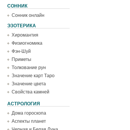
СОННИК
Сонник онлайн
ЭЗОТЕРИКА
Хиромантия
Физиогномика
Фэн-Шуй
Приметы
Толкование рун
Значение карт Таро
Значение цвета
Свойства камней
АСТРОЛОГИЯ
Дома гороскопа
Аспекты планет
Черная и Белая Луна