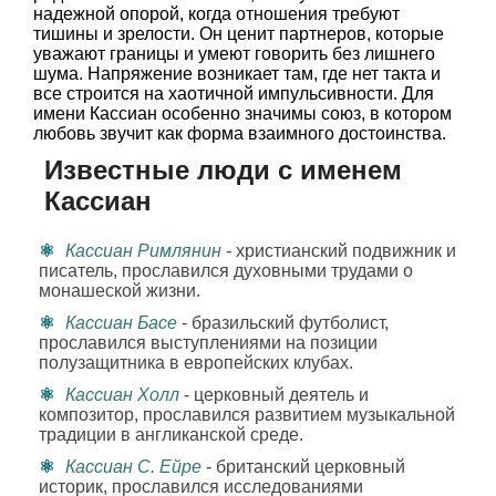
надежной опорой, когда отношения требуют
тишины и зрелости. Он ценит партнеров, которые
уважают границы и умеют говорить без лишнего
шума. Напряжение возникает там, где нет такта и
все строится на хаотичной импульсивности. Для
имени Кассиан особенно значимы союз, в котором
любовь звучит как форма взаимного достоинства.
Известные люди с именем
Кассиан
Кассиан Римлянин
- христианский подвижник и
писатель, прославился духовными трудами о
монашеской жизни.
Кассиан Басе
- бразильский футболист,
прославился выступлениями на позиции
полузащитника в европейских клубах.
Кассиан Холл
- церковный деятель и
композитор, прославился развитием музыкальной
традиции в англиканской среде.
Кассиан С. Ейре
- британский церковный
историк, прославился исследованиями