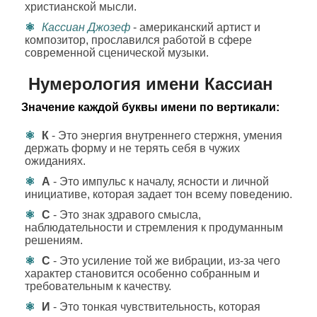
христианской мысли.
Кассиан Джозеф
- американский артист и
композитор, прославился работой в сфере
современной сценической музыки.
Нумерология имени Кассиан
Значение каждой буквы имени по вертикали:
К
- Это энергия внутреннего стержня, умения
держать форму и не терять себя в чужих
ожиданиях.
А
- Это импульс к началу, ясности и личной
инициативе, которая задает тон всему поведению.
С
- Это знак здравого смысла,
наблюдательности и стремления к продуманным
решениям.
С
- Это усиление той же вибрации, из-за чего
характер становится особенно собранным и
требовательным к качеству.
И
- Это тонкая чувствительность, которая