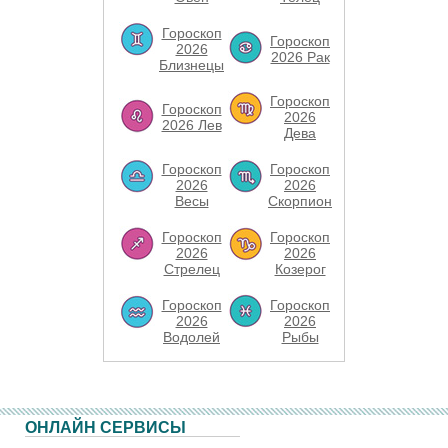
Гороскоп
Гороскоп
2026
2026 Рак
Близнецы
Гороскоп
Гороскоп
2026
2026 Лев
Дева
Гороскоп
Гороскоп
2026
2026
Весы
Скорпион
Гороскоп
Гороскоп
2026
2026
Стрелец
Козерог
Гороскоп
Гороскоп
2026
2026
Водолей
Рыбы
ОНЛАЙН СЕРВИСЫ