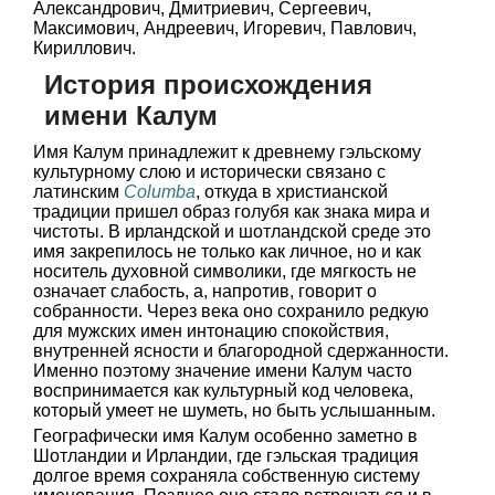
Александрович, Дмитриевич, Сергеевич,
Максимович, Андреевич, Игоревич, Павлович,
Кириллович.
История происхождения
имени Калум
Имя Калум принадлежит к древнему гэльскому
культурному слою и исторически связано с
латинским
Columba
, откуда в христианской
традиции пришел образ голубя как знака мира и
чистоты. В ирландской и шотландской среде это
имя закрепилось не только как личное, но и как
носитель духовной символики, где мягкость не
означает слабость, а, напротив, говорит о
собранности. Через века оно сохранило редкую
для мужских имен интонацию спокойствия,
внутренней ясности и благородной сдержанности.
Именно поэтому значение имени Калум часто
воспринимается как культурный код человека,
который умеет не шуметь, но быть услышанным.
Географически имя Калум особенно заметно в
Шотландии и Ирландии, где гэльская традиция
долгое время сохраняла собственную систему