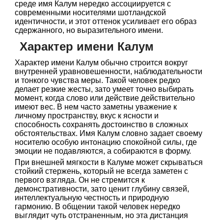
среде имя Калум нередко ассоциируется с
современными носителями шотландской
идентичности, и этот оттенок усиливает его образ
сдержанного, но выразительного имени.
Характер имени Калум
Характер имени Калум обычно строится вокруг
внутренней уравновешенности, наблюдательности
и тонкого чувства меры. Такой человек редко
делает резкие жесты, зато умеет точно выбирать
момент, когда слово или действие действительно
имеют вес. В нем часто заметны уважение к
личному пространству, вкус к ясности и
способность сохранять достоинство в сложных
обстоятельствах. Имя Калум словно задает своему
носителю особую интонацию спокойной силы, где
эмоции не подавляются, а собираются в форму.
При внешней мягкости в Калуме может скрываться
стойкий стержень, который не всегда заметен с
первого взгляда. Он не стремится к
демонстративности, зато ценит глубину связей,
интеллектуальную честность и природную
гармонию. В общении такой человек нередко
выглядит чуть отстраненным, но эта дистанция