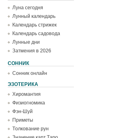
Луна сегодня
Лунный календарь
Календарь стрижек
Календарь садовода
Лунные дни
Затмения в 2026
СОННИК
Сонник онлайн
ЭЗОТЕРИКА
Хиромантия
Физиогномика
Фэн-Шуй
Приметы
Толкование рун
Значение карт Таро