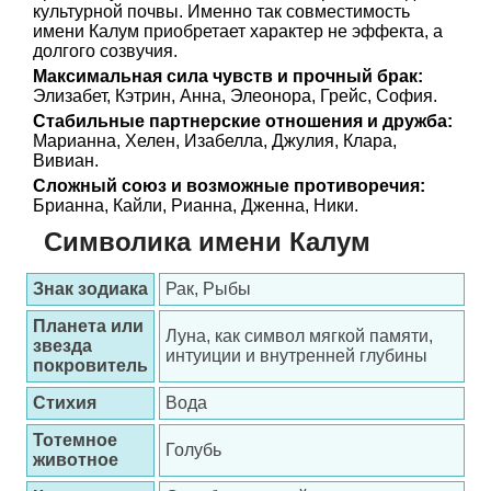
культурной почвы. Именно так совместимость
имени Калум приобретает характер не эффекта, а
долгого созвучия.
Максимальная сила чувств и прочный брак:
Элизабет, Кэтрин, Анна, Элеонора, Грейс, София.
Стабильные партнерские отношения и дружба:
Марианна, Хелен, Изабелла, Джулия, Клара,
Вивиан.
Сложный союз и возможные противоречия:
Брианна, Кайли, Рианна, Дженна, Ники.
Символика имени Калум
Знак зодиака
Рак, Рыбы
Планета или
Луна, как символ мягкой памяти,
звезда
интуиции и внутренней глубины
покровитель
Стихия
Вода
Тотемное
Голубь
животное