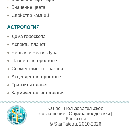
Значение цвета
Свойства камней
АСТРОЛОГИЯ
Дома гороскопа
Аспекты планет
Черная и Белая Луна
Планеты в гороскопе
Совместимость знакова
Асцендент в гороскопе
Транзиты планет
Кармическая астрология
О нас
|
Пользовательское
соглашение
|
Служба поддержки
|
Контакты
© StarFate.ru, 2010-2026.