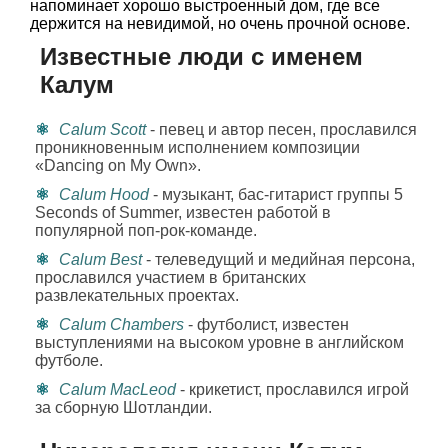
напоминает хорошо выстроенный дом, где все
держится на невидимой, но очень прочной основе.
Известные люди с именем
Калум
Calum Scott
- певец и автор песен, прославился
проникновенным исполнением композиции
«Dancing on My Own».
Calum Hood
- музыкант, бас-гитарист группы 5
Seconds of Summer, известен работой в
популярной поп-рок-команде.
Calum Best
- телеведущий и медийная персона,
прославился участием в британских
развлекательных проектах.
Calum Chambers
- футболист, известен
выступлениями на высоком уровне в английском
футболе.
Calum MacLeod
- крикетист, прославился игрой
за сборную Шотландии.