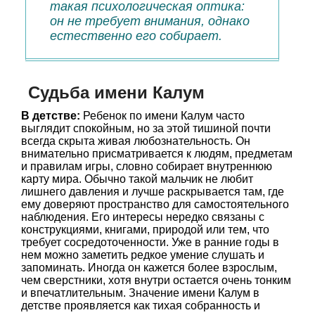
такая психологическая оптика:
он не требует внимания, однако
естественно его собирает.
Судьба имени Калум
В детстве:
Ребенок по имени Калум часто
выглядит спокойным, но за этой тишиной почти
всегда скрыта живая любознательность. Он
внимательно присматривается к людям, предметам
и правилам игры, словно собирает внутреннюю
карту мира. Обычно такой мальчик не любит
лишнего давления и лучше раскрывается там, где
ему доверяют пространство для самостоятельного
наблюдения. Его интересы нередко связаны с
конструкциями, книгами, природой или тем, что
требует сосредоточенности. Уже в ранние годы в
нем можно заметить редкое умение слушать и
запоминать. Иногда он кажется более взрослым,
чем сверстники, хотя внутри остается очень тонким
и впечатлительным. Значение имени Калум в
детстве проявляется как тихая собранность и