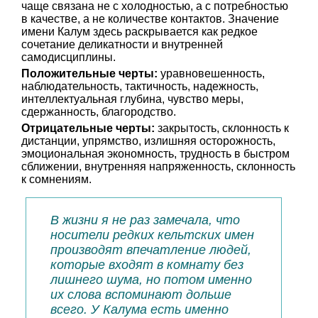
чаще связана не с холодностью, а с потребностью
в качестве, а не количестве контактов. Значение
имени Калум здесь раскрывается как редкое
сочетание деликатности и внутренней
самодисциплины.
Положительные черты:
уравновешенность,
наблюдательность, тактичность, надежность,
интеллектуальная глубина, чувство меры,
сдержанность, благородство.
Отрицательные черты:
закрытость, склонность к
дистанции, упрямство, излишняя осторожность,
эмоциональная экономность, трудность в быстром
сближении, внутренняя напряженность, склонность
к сомнениям.
В жизни я не раз замечала, что
носители редких кельтских имен
производят впечатление людей,
которые входят в комнату без
лишнего шума, но потом именно
их слова вспоминают дольше
всего. У Калума есть именно