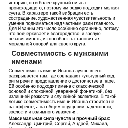
историю, но и более крупный смысл
происходящего, поэтому им редко подходит мелкая
суета. В характере такой вибрации есть
сострадание, художественная чувствительность и
умение подниматься над частным ради главного.
Для Иванны это число особенно органично, потому
что подчеркивает и благородство, и зрелую
независимость, и способность становиться
моральной опорой для своего круга.
Совместимость с мужскими
именами
Совместимость имени Иванна лучше всего
раскрывается там, где совпадают культурный код,
ритм речи и представление о достоинстве в паре.
Ей особенно подходят имена с классической
основой и спокойной, уверенной фонетикой, без
излишней резкости и случайной эклектики. В такой
логике совместимость имени Иванна строится не
на эффекте, а на общем ощущении надежности,
зрелости и взаимного уважения.
Максимальная сила чувств и прочный брак:
Александр, Дмитрий, Сергей, Андрей, Михаил,