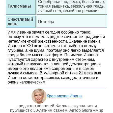
Серебряная подвеска, белый шелк,
Талисманы
тонкая вышивка, зеркальная гладь,
лунный свет, семейная реликвия
Счастливый
Пятница
день
Имя Иванна звучит сегодня особенно тонко,
потому что в нем есть редкое сочетание традиции и
интеллигентной женственности. Значение имени
Иванна в XXI веке читается как выбор в пользу
глубины, а не шума, поэтому оно легко выделяется
среди более массовых форм. По имени Иванна
чувствуется характер с внутренним стержнем,
который не нуждается в лишней демонстрации, и
именно это делает имя современным в самом
лучшем смысле. В культурной оптике 21 века имя
Иванна остается красивым, самодостаточным и
очень человеческим.
Красникова Ирина
- редактор новостей. Филолог, журналист и
публицист с 30-летним стажем. Автор блога «Мир