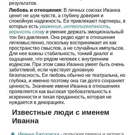
результатов.
Любовь и отношения:
В личных союзах Иванна
ценит не шум чувств, а глубину доверия и
спокойную надежность. Ее привлекают партнеры, в
которых есть
уважение
,
интеллигентность
,
верность слову
и умение держать эмоциональный
тон без давления. Она редко идет в отношения
легкомысленно, поскольку воспринимает их как
пространство смыслов, а не случайных импульсов.
Для нее важны стабильность, тонкий диалог и
ощущение, что рядом человек с внутренним
кодексом. При этом сама Иванна умеет быть очень
заботливой, если чувствует духовную
безопасность. Ее любовь обычно не театральна, но
глубока, и именно поэтому она так долго сохраняет
ценность. Значение имени Иванна в отношениях
проявляется как высокая требовательность к
искренности и тихая преданность, которая не
нуждается в декорациях.
Известные люди с именем
Иванна
Иванна Бжозовска
- польская певица и актриса,