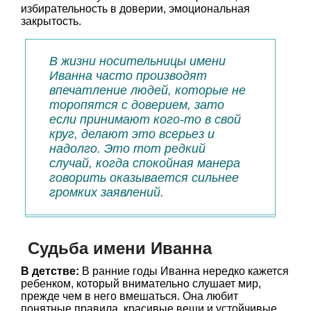
избирательность в доверии, эмоциональная
закрытость.
В жизни носительницы имени
Иванна часто производят
впечатление людей, которые не
торопятся с доверием, зато
если принимают кого-то в свой
круг, делают это всерьез и
надолго. Это тот редкий
случай, когда спокойная манера
говорить оказывается сильнее
громких заявлений.
Судьба имени Иванна
В детстве:
В ранние годы Иванна нередко кажется
ребенком, который внимательно слушает мир,
прежде чем в него вмешаться. Она любит
понятные правила, красивые вещи и устойчивые