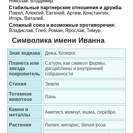
Николай, Владимир.
Стабильные партнерские отношения и дружба:
Павел, Алексей, Евгений, Артем, Константин,
Игорь, Виталий.
Сложный союз и возможные противоречия:
Владислав, Глеб, Роман, Ярослав, Тимур.
Символика имени Иванна
Знак зодиака
Дева, Козерог
Планета или
Сатурн, как символ формы,
звезда
дисциплины и внутренней
покровитель
собранности
Стихия
Земля
Тотемное
Лань
животное
Камни и
Аметист, жемчуг, яшма, серебро
металлы
Растения
Лилия, кипарис, белая роза