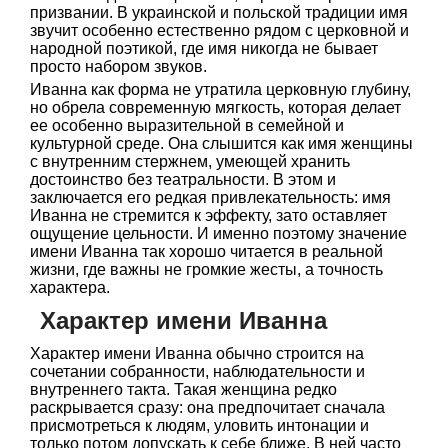
призвании. В украинской и польской традиции имя
звучит особенно естественно рядом с церковной и
народной поэтикой, где имя никогда не бывает
просто набором звуков.
Иванна как форма не утратила церковную глубину,
но обрела современную мягкость, которая делает
ее особенно выразительной в семейной и
культурной среде. Она слышится как имя женщины
с внутренним стержнем, умеющей хранить
достоинство без театральности. В этом и
заключается его редкая привлекательность: имя
Иванна не стремится к эффекту, зато оставляет
ощущение цельности. И именно поэтому значение
имени Иванна так хорошо читается в реальной
жизни, где важны не громкие жесты, а точность
характера.
Характер имени Иванна
Характер имени Иванна обычно строится на
сочетании собранности, наблюдательности и
внутреннего такта. Такая женщина редко
раскрывается сразу: она предпочитает сначала
присмотреться к людям, уловить интонации и
только потом допускать к себе ближе. В ней часто