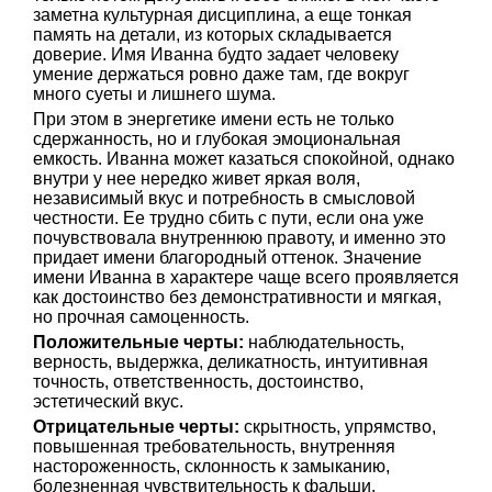
заметна культурная дисциплина, а еще тонкая
память на детали, из которых складывается
доверие. Имя Иванна будто задает человеку
умение держаться ровно даже там, где вокруг
много суеты и лишнего шума.
При этом в энергетике имени есть не только
сдержанность, но и глубокая эмоциональная
емкость. Иванна может казаться спокойной, однако
внутри у нее нередко живет яркая воля,
независимый вкус и потребность в смысловой
честности. Ее трудно сбить с пути, если она уже
почувствовала внутреннюю правоту, и именно это
придает имени благородный оттенок. Значение
имени Иванна в характере чаще всего проявляется
как достоинство без демонстративности и мягкая,
но прочная самоценность.
Положительные черты:
наблюдательность,
верность, выдержка, деликатность, интуитивная
точность, ответственность, достоинство,
эстетический вкус.
Отрицательные черты:
скрытность, упрямство,
повышенная требовательность, внутренняя
настороженность, склонность к замыканию,
болезненная чувствительность к фальши,