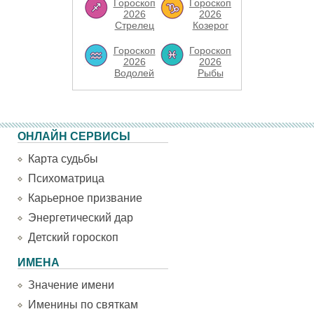
Гороскоп
Гороскоп
2026
2026
Стрелец
Козерог
Гороскоп
Гороскоп
2026
2026
Водолей
Рыбы
ОНЛАЙН СЕРВИСЫ
Карта судьбы
Психоматрица
Карьерное призвание
Энергетический дар
Детский гороскоп
ИМЕНА
Значение имени
Именины по святкам