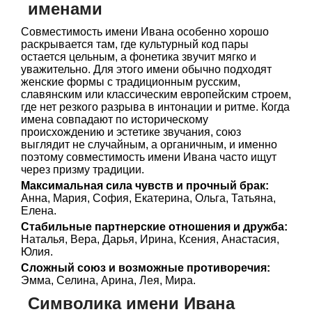
именами
Совместимость имени Ивана особенно хорошо
раскрывается там, где культурный код пары
остается цельным, а фонетика звучит мягко и
уважительно. Для этого имени обычно подходят
женские формы с традиционным русским,
славянским или классическим европейским строем,
где нет резкого разрыва в интонации и ритме. Когда
имена совпадают по историческому
происхождению и эстетике звучания, союз
выглядит не случайным, а органичным, и именно
поэтому совместимость имени Ивана часто ищут
через призму традиции.
Максимальная сила чувств и прочный брак:
Анна, Мария, София, Екатерина, Ольга, Татьяна,
Елена.
Стабильные партнерские отношения и дружба:
Наталья, Вера, Дарья, Ирина, Ксения, Анастасия,
Юлия.
Сложный союз и возможные противоречия:
Эмма, Селина, Арина, Лея, Мира.
Символика имени Ивана