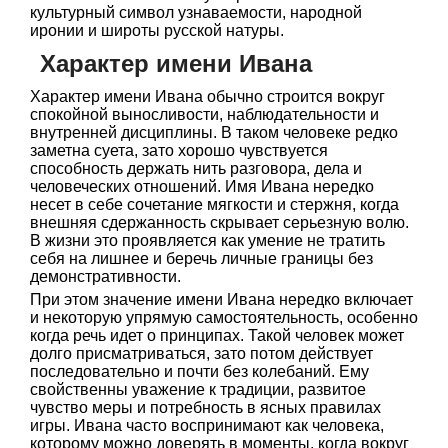
культурный символ узнаваемости, народной
иронии и широты русской натуры.
Характер имени Ивана
Характер имени Ивана обычно строится вокруг
спокойной выносливости, наблюдательности и
внутренней дисциплины. В таком человеке редко
заметна суета, зато хорошо чувствуется
способность держать нить разговора, дела и
человеческих отношений. Имя Ивана нередко
несет в себе сочетание мягкости и стержня, когда
внешняя сдержанность скрывает серьезную волю.
В жизни это проявляется как умение не тратить
себя на лишнее и беречь личные границы без
демонстративности.
При этом значение имени Ивана нередко включает
и некоторую упрямую самостоятельность, особенно
когда речь идет о принципах. Такой человек может
долго присматриваться, зато потом действует
последовательно и почти без колебаний. Ему
свойственны уважение к традиции, развитое
чувство меры и потребность в ясных правилах
игры. Ивана часто воспринимают как человека,
которому можно доверять в моменты, когда вокруг