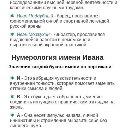
исследованиями высшей нервной деятельности и
классическими научными трудами.
Иван Поддубный
- борец, прославился
феноменальной силой и спортивной легендой
русской арены.
Иван Мозжухин
- киноактер, прославился
выдающейся работой в немом кино и
выразительной экранной пластикой.
Нумерология имени Ивана
Значение каждой буквы имени по вертикали:
И
- Это вибрация чувствительности и
внутренней тонкости, которая помогает замечать
оттенки смысла и людей.
В
- Эта буква дает собранность, умение
соединять интуицию с практическим взглядом на
жизнь.
А
- Она несет импульс начала, личной
инициативы и стремления выразить себя без
лишнего шума.