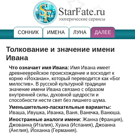
СОННИК
ИМЕНА
ЛУНА
ДАЛЕЕ
Толкование и значение имени
Ивана
Что означает имя Ивана:
Имя Ивана имеет
древнееврейское происхождение и восходит к
корню «Йоханан», который переводится как «Бог
милостив». В русской культурной традиции
значение имени Ивана связано с образом
внутренней силы, духовной щедрости и
способности нести свет без лишнего шума.
Уменьшительно-ласкательные варианты:
Иваша, Ивушка, Иванка, Ваня, Ванечка, Ванюша.
Иностранные аналоги имени:
Жанна (Франция),
Джованна (Италия), Хуана (Испания), Джоанна
(Англия), Йоханна (Германия).