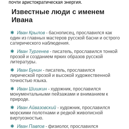
почти аристократическая энергия.
Известные люди с именем
Ивана
Иван Крылов
- баснописец, прославился как
один из главных мастеров русской басни и острого
сатирического наблюдения.
Иван Тургенев
- писатель, прославился тонкой
прозой и созданием ярких образов русской
литературы.
Иван Бунин
- писатель, прославился
лирической прозой и высокой художественной
точностью языка.
Иван Шишкин
- художник, прославился
монументальными пейзажами и вниманием к
природе.
Иван Айвазовский
- художник, прославился
морскими полотнами и редкой живописной
виртуозностью.
Иван Павлов
- физиолог, прославился