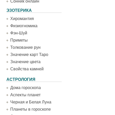
Сонник онлайн
ЭЗОТЕРИКА
Хиромантия
Физиогномика
Фэн-Шуй
Приметы
Толкование рун
Значение карт Таро
Значение цвета
Свойства камней
АСТРОЛОГИЯ
Дома гороскопа
Аспекты планет
Черная и Белая Луна
Планеты в гороскопе