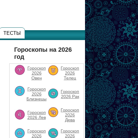
ТЕСТЫ
Гороскопы на 2026
год
Гороскоп
Гороскоп
2026
2026
Овен
Телец
Гороскоп
Гороскоп
2026
2026 Рак
Близнецы
Гороскоп
Гороскоп
2026
2026 Лев
Дева
Гороскоп
Гороскоп
2026
2026