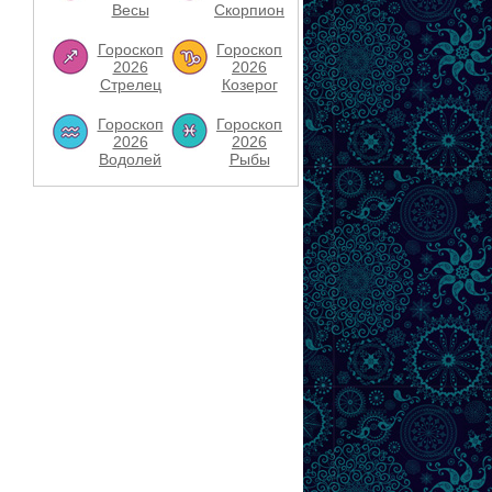
Весы
Скорпион
Гороскоп
Гороскоп
2026
2026
Стрелец
Козерог
Гороскоп
Гороскоп
2026
2026
Водолей
Рыбы