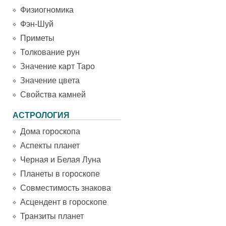
Физиогномика
Фэн-Шуй
Приметы
Толкование рун
Значение карт Таро
Значение цвета
Свойства камней
АСТРОЛОГИЯ
Дома гороскопа
Аспекты планет
Черная и Белая Луна
Планеты в гороскопе
Совместимость знакова
Асцендент в гороскопе
Транзиты планет