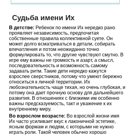
Судьба имени Их
В детстве:
Ребенок по имени Их нередко рано
проявляет независимость, предпочитая
собственные правила коллективной суете. Он
может долго всматриваться в детали, собирать
впечатления и потом неожиданно точно
формулировать то, что другие чувствуют смутно. В
игре ему важны не громкость и азарт, а смысл,
последовательность и возможность самому
задавать ритм. Такие дети нередко кажутся
взрослее сверстников, потому что умеют бережно
относиться к личной территории. Их
любознательность чаще тихая, но очень глубокая, и
потому она дает прочную основу для дальнейшего
развития. В отношениях с близкими им особенно
важны предсказуемость, такт и уважение к их
внутреннему миру.
Во взрослом возрасте:
Во взрослой жизни имя
Их часто усиливает вкус к лаконичной эстетике,
ясным формам и людям, с которыми не нужно
играть роли. Такой человек обычно хорошо