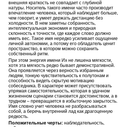
внешняя краткость не совпадает с глубиной
натуры. Носитель такого имени часто производит
впечатление человека, который наблюдает больше,
чем говорит, и умеет держать дистанцию без
холодности. В нем заметны собранность,
интеллектуальная экономия и природная
склонность к точности, где каждое слово должно
иметь вес. Такое имя нередко усиливает ощущение
личной автономии, а потому его обладатель ценит
пространство, в котором можно сохранить
собственный ритм.
При этом энергия имени Их не лишена мягкости,
хотя эта мягкость редко бывает демонстративной.
Она проявляется через верность избранным
людям, тонкую чувствительность к полутонам и
способность видеть скрытую мотивацию
собеседника. В характере может присутствовать
упрямая самостоятельность, которая в удачном
жизненном сценарии становится достоинством, а в
трудном – превращается в избыточную закрытость.
Имя словно учит человека не разбрасываться
собой, а беречь внутренний лад как драгоценную
редкость.
Положительные черты:
наблюдательность,