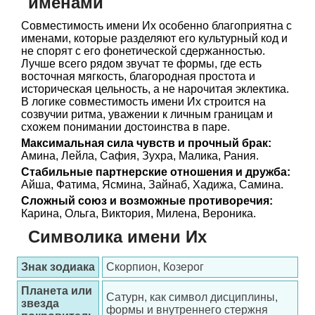
именами
Совместимость имени Их особенно благоприятна с
именами, которые разделяют его культурный код и
не спорят с его фонетической сдержанностью.
Лучше всего рядом звучат те формы, где есть
восточная мягкость, благородная простота и
историческая цельность, а не нарочитая эклектика.
В логике совместимость имени Их строится на
созвучии ритма, уважении к личным границам и
схожем понимании достоинства в паре.
Максимальная сила чувств и прочный брак:
Амина, Лейла, Сафия, Зухра, Малика, Рания.
Стабильные партнерские отношения и дружба:
Айша, Фатима, Ясмина, Зайнаб, Хадижа, Самина.
Сложный союз и возможные противоречия:
Карина, Ольга, Виктория, Милена, Вероника.
Символика имени Их
Знак зодиака
Скорпион, Козерог
Планета или
Сатурн, как символ дисциплины,
звезда
формы и внутреннего стержня