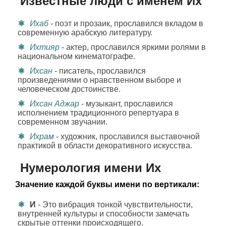
Известные люди с именем Их
Ихаб
- поэт и прозаик, прославился вкладом в
современную арабскую литературу.
Ихтияр
- актер, прославился яркими ролями в
национальном кинематографе.
Ихсан
- писатель, прославился
произведениями о нравственном выборе и
человеческом достоинстве.
Ихсан Аджар
- музыкант, прославился
исполнением традиционного репертуара в
современном звучании.
Ихрам
- художник, прославился выставочной
практикой в области декоративного искусства.
Нумерология имени Их
Значение каждой буквы имени по вертикали:
И
- Это вибрация тонкой чувствительности,
внутренней культуры и способности замечать
скрытые оттенки происходящего.