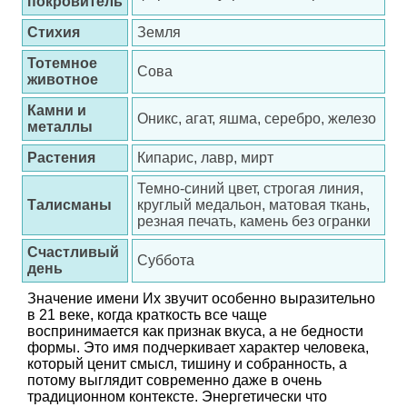
покровитель
Стихия
Земля
Тотемное
Сова
животное
Камни и
Оникс, агат, яшма, серебро, железо
металлы
Растения
Кипарис, лавр, мирт
Темно-синий цвет, строгая линия,
Талисманы
круглый медальон, матовая ткань,
резная печать, камень без огранки
Счастливый
Суббота
день
Значение имени Их звучит особенно выразительно
в 21 веке, когда краткость все чаще
воспринимается как признак вкуса, а не бедности
формы. Это имя подчеркивает характер человека,
который ценит смысл, тишину и собранность, а
потому выглядит современно даже в очень
традиционном контексте. Энергетически что