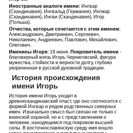
Иностранные аналоги имени:
Ингвар
(Скандинавия), Ингвальд (Германия), Ингмар
(Скандинавия), Ингви (Скандинавия), Игор
(Польша).
Отчества, которые сочетаются с этим именем:
Александрович, Дмитриевич, Сергеевич,
Николаевич, Андреевич, Павлович, Михайлович,
Олегович.
Именины Игоря:
18 июня.
Покровитель имени
-
благоверный князь Игорь Черниговский, фигура
мужества, стойкости и верности долгу, глубоко
укорененная в русской духовной традиции.
История происхождения
имени Игорь
История имени Игорь уходит в
древнескандинавский пласт, где оно соотносится с
формой Ингвар и рядом родственных северных
имен. Изначально смысл был связан не только с
воинской охраной, но и с представлением о
человеке, находящемся под покровом высшей
силы. В восточнославянскую среду имя вошло