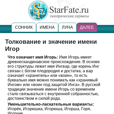
СОННИК
ИМЕНА
ЛУНА
ДАЛЕЕ
Толкование и значение имени
Игор
Что означает имя Игорь:
Имя Игорь имеет
древнескандинавское происхождение. В основе
его структуры лежит имя Ингвар, где корень Инг
связан с богом плодородия и достатка, а вар
означает «хранитель» или «воин», то есть
буквально имя можно понимать как «хранимый
Ингом» или «воин под защитой Инга». В русской
традиции значение имени Игорь со временем
стало связываться с внутренней собранностью,
достоинством и силой рода.
Уменьшительно-ласкательные варианты:
Игорёк, Игорюшка, Игорюша, Игорша, Горя,
Игорчик.