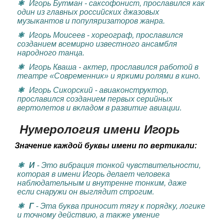
Игорь Бутман
- саксофонист, прославился как
один из главных российских джазовых
музыкантов и популяризаторов жанра.
Игорь Моисеев
- хореограф, прославился
созданием всемирно известного ансамбля
народного танца.
Игорь Кваша
- актер, прославился работой в
театре «Современник» и яркими ролями в кино.
Игорь Сикорский
- авиаконструктор,
прославился созданием первых серийных
вертолетов и вкладом в развитие авиации.
Нумерология имени Игорь
Значение каждой буквы имени по вертикали:
И
- Это вибрация тонкой чувствительности,
которая в имени Игорь делает человека
наблюдательным и внутренне тонким, даже
если снаружи он выглядит строгим.
Г
- Эта буква приносит тягу к порядку, логике
и точному действию, а также умение