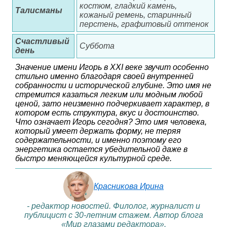
костюм, гладкий камень,
Талисманы
кожаный ремень, старинный
перстень, графитовый оттенок
Счастливый
Суббота
день
Значение имени Игорь в XXI веке звучит особенно
стильно именно благодаря своей внутренней
собранности и исторической глубине. Это имя не
стремится казаться легким или модным любой
ценой, зато неизменно подчеркивает характер, в
котором есть структура, вкус и достоинство.
Что означает Игорь сегодня? Это имя человека,
который умеет держать форму, не теряя
содержательности, и именно поэтому его
энергетика остается убедительной даже в
быстро меняющейся культурной среде.
Красникова Ирина
- редактор новостей. Филолог, журналист и
публицист с 30-летним стажем. Автор блога
«Мир глазами редактора».