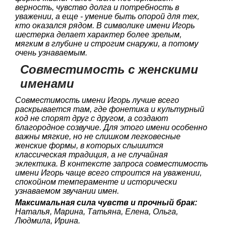
верность, чувство долга и потребность в
уважении, а еще - умение быть опорой для тех,
кто оказался рядом. В символике имени Игорь
шестерка делает характер более зрелым,
мягким в глубине и строгим снаружи, а потому
очень узнаваемым.
Совместимость с женскими
именами
Совместимость имени Игорь лучше всего
раскрывается там, где фонетика и культурный
код не спорят друг с другом, а создают
благородное созвучие. Для этого имени особенно
важны мягкие, но не слишком легковесные
женские формы, в которых слышится
классическая традиция, а не случайная
эклектика. В контексте запроса совместимость
имени Игорь чаще всего строится на уважении,
спокойном темпераменте и исторически
узнаваемом звучании имен.
Максимальная сила чувств и прочный брак:
Наталья, Марина, Татьяна, Елена, Ольга,
Людмила, Ирина.