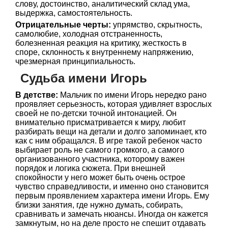
слову, достоинство, аналитический склад ума,
выдержка, самостоятельность.
Отрицательные черты:
упрямство, скрытность,
самолюбие, холодная отстраненность,
болезненная реакция на критику, жесткость в
споре, склонность к внутреннему напряжению,
чрезмерная принципиальность.
Судьба имени Игорь
В детстве:
Мальчик по имени Игорь нередко рано
проявляет серьезность, которая удивляет взрослых
своей не по-детски точной интонацией. Он
внимательно присматривается к миру, любит
разбирать вещи на детали и долго запоминает, кто
как с ним обращался. В игре такой ребенок часто
выбирает роль не самого громкого, а самого
организованного участника, которому важен
порядок и логика сюжета. При внешней
спокойности у него может быть очень острое
чувство справедливости, и именно оно становится
первым проявлением характера имени Игорь. Ему
близки занятия, где нужно думать, собирать,
сравнивать и замечать нюансы. Иногда он кажется
замкнутым, но на деле просто не спешит отдавать