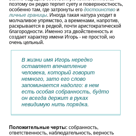
поэтому он редко терпит суету и поверхностность,
особенно там, где затронуты его
достоинство
и
личные границы
. Иногда такая натура уходит в
молчаливое упрямство, а временами, напротив,
раскрывается в редкой, почти аристократической
благородности. Именно эта двойственность и
создает характер имени Игорь - не простой, но
очень цельный.
В жизни имя Игорь нередко
оставляет впечатление
человека, который говорит
немного, зато его слово
запоминается надолго: в нем
есть особая собранность, будто
он всегда держит в руках
невидимую нить порядка.
Положительные черты:
собранность,
ответственность, наблюдательность, верность