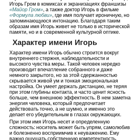
Игорь Гром в комиксах и экранизациях франшизы
«Майор Гром»
, а также доктор Игорь в фильме
«Формула любви»
, где имя получает ироничную, но
запоминающуюся интонацию. Благодаря таким
образам имя Игорь живет не только в исторической
памяти, но и в современной культурной оптике.
Характер имени Игорь
Характер имени Игорь обычно строится вокруг
внутреннего стержня, наблюдательности и
высокого чувства меры. Такой человек нередко
производит впечатление собранного и даже
немного закрытого, но за этой сдержанностью
скрывается живой ум и тонкая эмоциональная
настройка. Он умеет держать дистанцию, не теряя
при этом глубины контакта, и часто ценит ясность
больше, чем внешнюю эффектность. В нем заметна
энергия человека, который предпочитает
действовать точно, а не шумно, и именно это
делает его убедительным в глазах окружающих.
При этом имя Игорь несет и определенную
сложность: носитель может быть упрям, самолюбив
и болезненно восприимчив к неуважению. Ему
важно ощущать собственную компетентность,