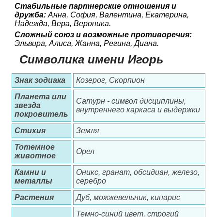
Стабильные партнерские отношения и
дружба:
Анна, София, Валентина, Екатерина,
Надежда, Вера, Вероника.
Сложный союз и возможные противоречия:
Эльвира, Алиса, Жанна, Регина, Диана.
Символика имени Игорь
Знак зодиака
Козерог, Скорпион
Планета или
Сатурн - символ дисциплины,
звезда
внутреннего каркаса и выдержки
покровитель
Стихия
Земля
Тотемное
Орел
животное
Камни и
Оникс, гранат, обсидиан, железо,
металлы
серебро
Растения
Дуб, можжевельник, кипарис
Темно-синий цвет, строгий