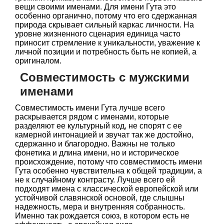
вещи своими именами. Для имени Гута это
особенно органично, потому что его сдержанная
природа скрывает сильный каркас личности. На
уровне жизненного сценария единица часто
приносит стремление к уникальности, уважение к
личной позиции и потребность быть не копией, а
оригиналом.
Совместимость с мужскими
именами
Совместимость имени Гута лучше всего
раскрывается рядом с именами, которые
разделяют ее культурный код, не спорят с ее
камерной интонацией и звучат так же достойно,
сдержанно и благородно. Важны не только
фонетика и длина имени, но и историческое
происхождение, потому что совместимость имени
Гута особенно чувствительна к общей традиции, а
не к случайному контрасту. Лучше всего ей
подходят имена с классической европейской или
устойчивой славянской основой, где слышны
надежность, мера и внутренняя собранность.
Именно так рождается союз, в котором есть не