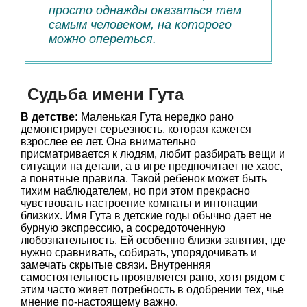
просто однажды оказаться тем
самым человеком, на которого
можно опереться.
Судьба имени Гута
В детстве:
Маленькая Гута нередко рано
демонстрирует серьезность, которая кажется
взрослее ее лет. Она внимательно
присматривается к людям, любит разбирать вещи и
ситуации на детали, а в игре предпочитает не хаос,
а понятные правила. Такой ребенок может быть
тихим наблюдателем, но при этом прекрасно
чувствовать настроение комнаты и интонации
близких. Имя Гута в детские годы обычно дает не
бурную экспрессию, а сосредоточенную
любознательность. Ей особенно близки занятия, где
нужно сравнивать, собирать, упорядочивать и
замечать скрытые связи. Внутренняя
самостоятельность проявляется рано, хотя рядом с
этим часто живет потребность в одобрении тех, чье
мнение по-настоящему важно.