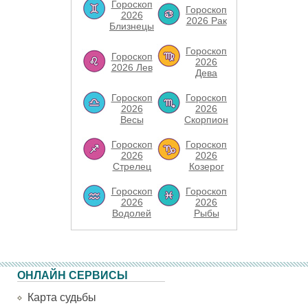
Гороскоп
Гороскоп
2026
2026 Рак
Близнецы
Гороскоп
Гороскоп
2026
2026 Лев
Дева
Гороскоп
Гороскоп
2026
2026
Весы
Скорпион
Гороскоп
Гороскоп
2026
2026
Стрелец
Козерог
Гороскоп
Гороскоп
2026
2026
Водолей
Рыбы
ОНЛАЙН СЕРВИСЫ
Карта судьбы