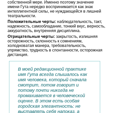
собственной мере. Именно поэтому значение
имени Гута нередко воспринимается как знак
интеллигентной силы, не нуждающейся в лишней
театральности.
Положительные черты:
наблюдательность, такт,
надежность, самообладание, тонкий вкус, верность,
аккуратность, внутренняя дисциплина.
Отрицательные черты:
закрытость, излишняя
осторожность, склонность к сомнениям,
холодноватая манера, требовательность,
упрямство, трудность в спонтанности, осторожная
дистанция.
В моей редакционной практике
имя Гута всегда слышалось как
имя человека, который сначала
смотрит, потом говорит и
потому почти никогда не
промахивается в человеческой
оценке. В этом есть особая
городская элегантность: не
выставлять себя напоказ, а