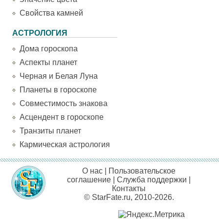
Свойства камней
АСТРОЛОГИЯ
Дома гороскопа
Аспекты планет
Черная и Белая Луна
Планеты в гороскопе
Совместимость знакова
Асцендент в гороскопе
Транзиты планет
Кармическая астрология
О нас
|
Пользовательское
соглашение
|
Служба поддержки
|
Контакты
© StarFate.ru, 2010-2026.