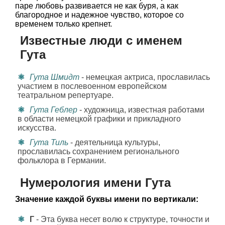
паре любовь развивается не как буря, а как
благородное и надежное чувство, которое со
временем только крепнет.
Известные люди с именем
Гута
Гута Шмидт
- немецкая актриса, прославилась
участием в послевоенном европейском
театральном репертуаре.
Гута Геблер
- художница, известная работами
в области немецкой графики и прикладного
искусства.
Гута Тиль
- деятельница культуры,
прославилась сохранением регионального
фольклора в Германии.
Нумерология имени Гута
Значение каждой буквы имени по вертикали:
Г
- Эта буква несет волю к структуре, точности и