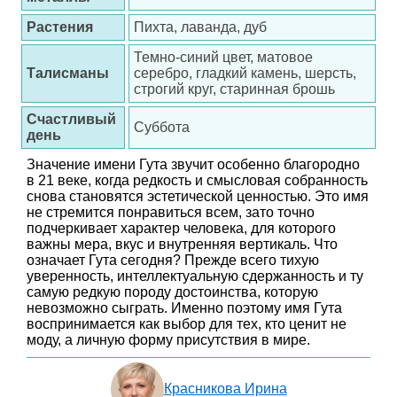
Растения
Пихта, лаванда, дуб
Темно-синий цвет, матовое
Талисманы
серебро, гладкий камень, шерсть,
строгий круг, старинная брошь
Счастливый
Суббота
день
Значение имени Гута звучит особенно благородно
в 21 веке, когда редкость и смысловая собранность
снова становятся эстетической ценностью. Это имя
не стремится понравиться всем, зато точно
подчеркивает характер человека, для которого
важны мера, вкус и внутренняя вертикаль. Что
означает Гута сегодня? Прежде всего тихую
уверенность, интеллектуальную сдержанность и ту
самую редкую породу достоинства, которую
невозможно сыграть. Именно поэтому имя Гута
воспринимается как выбор для тех, кто ценит не
моду, а личную форму присутствия в мире.
Красникова Ирина