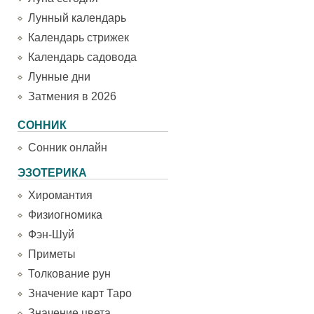
Лунный календарь
Календарь стрижек
Календарь садовода
Лунные дни
Затмения в 2026
СОННИК
Сонник онлайн
ЭЗОТЕРИКА
Хиромантия
Физиогномика
Фэн-Шуй
Приметы
Толкование рун
Значение карт Таро
Значение цвета