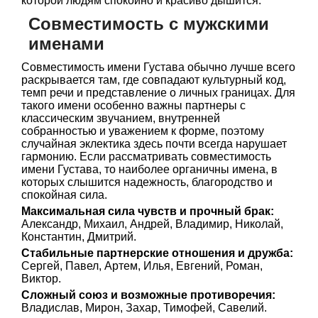
которой людям спокойно и красиво дышится.
Совместимость с мужскими
именами
Совместимость имени Густава обычно лучше всего
раскрывается там, где совпадают культурный код,
темп речи и представление о личных границах. Для
такого имени особенно важны партнеры с
классическим звучанием, внутренней
собранностью и уважением к форме, поэтому
случайная эклектика здесь почти всегда нарушает
гармонию. Если рассматривать совместимость
имени Густава, то наиболее органичны имена, в
которых слышится надежность, благородство и
спокойная сила.
Максимальная сила чувств и прочный брак:
Александр, Михаил, Андрей, Владимир, Николай,
Константин, Дмитрий.
Стабильные партнерские отношения и дружба:
Сергей, Павел, Артем, Илья, Евгений, Роман,
Виктор.
Сложный союз и возможные противоречия:
Владислав, Мирон, Захар, Тимофей, Савелий.