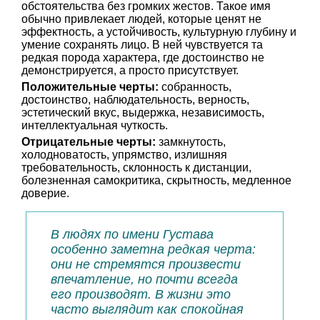
обстоятельства без громких жестов. Такое имя
обычно привлекает людей, которые ценят не
эффектность, а устойчивость, культурную глубину и
умение сохранять лицо. В ней чувствуется та
редкая порода характера, где достоинство не
демонстрируется, а просто присутствует.
Положительные черты:
собранность,
достоинство, наблюдательность, верность,
эстетический вкус, выдержка, независимость,
интеллектуальная чуткость.
Отрицательные черты:
замкнутость,
холодноватость, упрямство, излишняя
требовательность, склонность к дистанции,
болезненная самокритика, скрытность, медленное
доверие.
В людях по имени Густава
особенно заметна редкая черта:
они не стремятся произвести
впечатление, но почти всегда
его производят. В жизни это
часто выглядит как спокойная