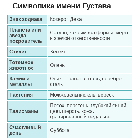
Символика имени Густава
Знак зодиака
Козерог, Дева
Планета или
Сатурн, как символ формы, меры
звезда
и зрелой ответственности
покровитель
Стихия
Земля
Тотемное
Олень
животное
Камни и
Оникс, гранат, янтарь, серебро,
металлы
сталь
Растения
Можжевельник, ель, вереск
Посох, перстень, глубокий синий
Талисманы
цвет, шерсть, кожа,
гравированный медальон
Счастливый
Суббота
день