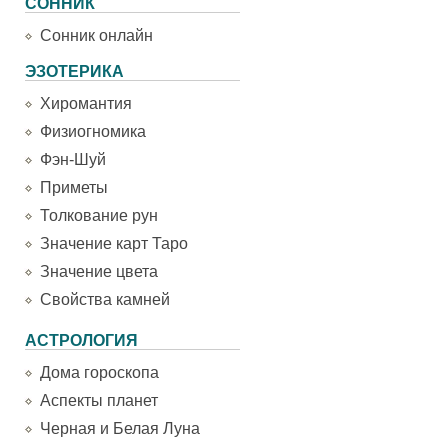
СОННИК
Сонник онлайн
ЭЗОТЕРИКА
Хиромантия
Физиогномика
Фэн-Шуй
Приметы
Толкование рун
Значение карт Таро
Значение цвета
Свойства камней
АСТРОЛОГИЯ
Дома гороскопа
Аспекты планет
Черная и Белая Луна