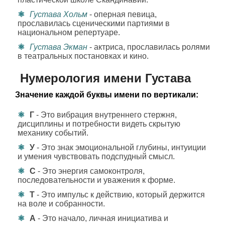
Густава Хольм
- оперная певица,
прославилась сценическими партиями в
национальном репертуаре.
Густава Экман
- актриса, прославилась ролями
в театральных постановках и кино.
Нумерология имени Густава
Значение каждой буквы имени по вертикали:
Г
- Это вибрация внутреннего стержня,
дисциплины и потребности видеть скрытую
механику событий.
У
- Это знак эмоциональной глубины, интуиции
и умения чувствовать подспудный смысл.
С
- Это энергия самоконтроля,
последовательности и уважения к форме.
Т
- Это импульс к действию, который держится
на воле и собранности.
А
- Это начало, личная инициатива и