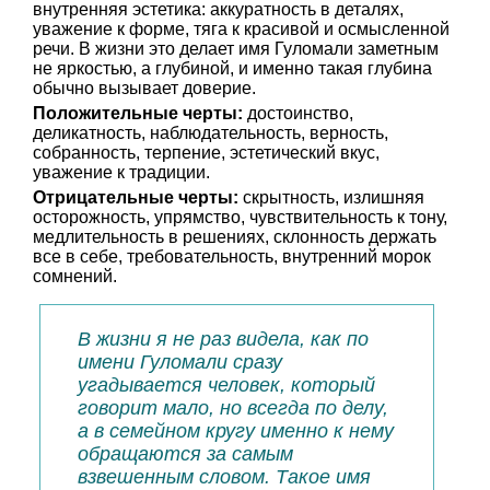
внутренняя эстетика: аккуратность в деталях,
уважение к форме, тяга к красивой и осмысленной
речи. В жизни это делает имя Гуломали заметным
не яркостью, а глубиной, и именно такая глубина
обычно вызывает доверие.
Положительные черты:
достоинство,
деликатность, наблюдательность, верность,
собранность, терпение, эстетический вкус,
уважение к традиции.
Отрицательные черты:
скрытность, излишняя
осторожность, упрямство, чувствительность к тону,
медлительность в решениях, склонность держать
все в себе, требовательность, внутренний морок
сомнений.
В жизни я не раз видела, как по
имени Гуломали сразу
угадывается человек, который
говорит мало, но всегда по делу,
а в семейном кругу именно к нему
обращаются за самым
взвешенным словом. Такое имя