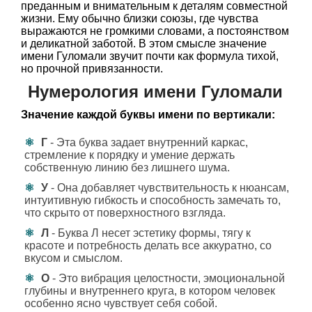
преданным и внимательным к деталям совместной
жизни. Ему обычно близки союзы, где чувства
выражаются не громкими словами, а постоянством
и деликатной заботой. В этом смысле значение
имени Гуломали звучит почти как формула тихой,
но прочной привязанности.
Нумерология имени Гуломали
Значение каждой буквы имени по вертикали:
Г
- Эта буква задает внутренний каркас,
стремление к порядку и умение держать
собственную линию без лишнего шума.
У
- Она добавляет чувствительность к нюансам,
интуитивную гибкость и способность замечать то,
что скрыто от поверхностного взгляда.
Л
- Буква Л несет эстетику формы, тягу к
красоте и потребность делать все аккуратно, со
вкусом и смыслом.
О
- Это вибрация целостности, эмоциональной
глубины и внутреннего круга, в котором человек
особенно ясно чувствует себя собой.