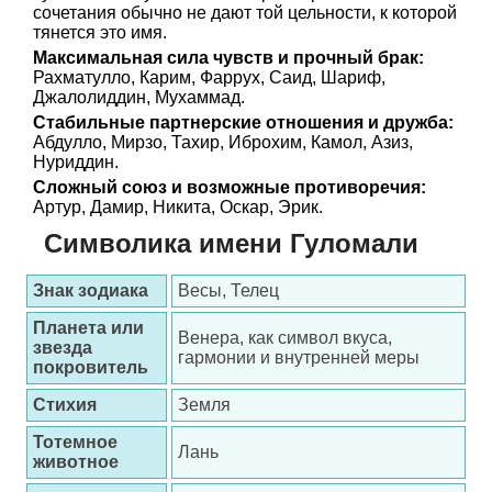
сочетания обычно не дают той цельности, к которой
тянется это имя.
Максимальная сила чувств и прочный брак:
Рахматулло, Карим, Фаррух, Саид, Шариф,
Джалолиддин, Мухаммад.
Стабильные партнерские отношения и дружба:
Абдулло, Мирзо, Тахир, Иброхим, Камол, Азиз,
Нуриддин.
Сложный союз и возможные противоречия:
Артур, Дамир, Никита, Оскар, Эрик.
Символика имени Гуломали
Знак зодиака
Весы, Телец
Планета или
Венера, как символ вкуса,
звезда
гармонии и внутренней меры
покровитель
Стихия
Земля
Тотемное
Лань
животное