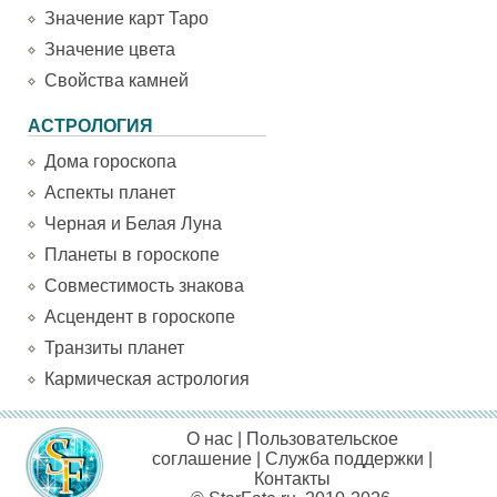
Значение карт Таро
Значение цвета
Свойства камней
АСТРОЛОГИЯ
Дома гороскопа
Аспекты планет
Черная и Белая Луна
Планеты в гороскопе
Совместимость знакова
Асцендент в гороскопе
Транзиты планет
Кармическая астрология
О нас
|
Пользовательское
соглашение
|
Служба поддержки
|
Контакты