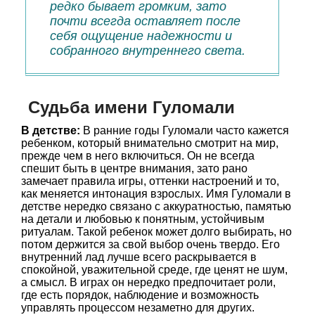
редко бывает громким, зато
почти всегда оставляет после
себя ощущение надежности и
собранного внутреннего света.
Судьба имени Гуломали
В детстве:
В ранние годы Гуломали часто кажется
ребенком, который внимательно смотрит на мир,
прежде чем в него включиться. Он не всегда
спешит быть в центре внимания, зато рано
замечает правила игры, оттенки настроений и то,
как меняется интонация взрослых. Имя Гуломали в
детстве нередко связано с аккуратностью, памятью
на детали и любовью к понятным, устойчивым
ритуалам. Такой ребенок может долго выбирать, но
потом держится за свой выбор очень твердо. Его
внутренний лад лучше всего раскрывается в
спокойной, уважительной среде, где ценят не шум,
а смысл. В играх он нередко предпочитает роли,
где есть порядок, наблюдение и возможность
управлять процессом незаметно для других.