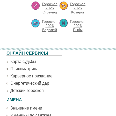
Гороскоп
Гороскоп
2026
2026
Стрелец
Козерог
Гороскоп
Гороскоп
2026
2026
Водолей
Рыбы
ОНЛАЙН СЕРВИСЫ
Карта судьбы
Психоматрица
Карьерное призвание
Энергетический дар
Детский гороскоп
ИМЕНА
Значение имени
Именины по святкам