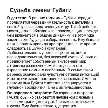
Судьба имени Губати
В детстве:
В ранние годы имя Губати нередко
проявляется через внимательность к деталям и
спокойную, сосредоточенную игру. Такой ребенок
может долго наблюдать за происходящим, прежде
чем включиться в общую динамику, и в этом уже
заметна его будущая избирательность. Ему бывает
важно понять правила пространства, а не просто
следовать за шумной компанией.
Любознательность у него чаще тихая, почти
исследовательская, без показной суеты. Иногда он
предпочитает собственный внутренний мир
активным развлечениям, и это делает его
взросление немного особенным. В семье такой
ребенок обычно рано чувствует оттенки интонаций
и тонко считывает настроение взрослых. Именно
поэтому имя Губати с детства ассоциируется с
глубиной восприятия, а не с импульсивностью.
Во взрослом возрасте:
Во взрослом возрасте
Губати обычно становится человеком с ясными
личными границами и устойчивым эстетическим
вкусом. Ему близка среда, где ценятся