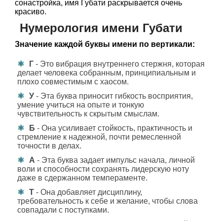
сонастройка, имя Губати раскрывается очень
красиво.
Нумерология имени Губати
Значение каждой буквы имени по вертикали:
Г
- Это вибрация внутреннего стержня, которая
делает человека собранным, принципиальным и
плохо совместимым с хаосом.
У
- Эта буква приносит гибкость восприятия,
умение учиться на опыте и тонкую
чувствительность к скрытым смыслам.
Б
- Она усиливает стойкость, практичность и
стремление к надежной, почти ремесленной
точности в делах.
А
- Эта буква задает импульс начала, личной
воли и способности сохранять лидерскую ноту
даже в сдержанном темпераменте.
Т
- Она добавляет дисциплину,
требовательность к себе и желание, чтобы слова
совпадали с поступками.