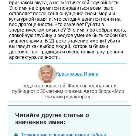
признаком вкуса, а не экзотической случайности.
Это имя не стремится понравиться всем, зато
оставляет после себя ощущение силы, меры и
культурной памяти, что сегодня ценится почти на
вес драгоценности. Что означает Губати в
энергетическом смысле? Это имя про собранность,
спокойную глубину и редкое умение быть собой без
лишнего шума. В 21 веке значение имени Губати
выглядит как выбор людей, которым близки
достоинство, традиция и очень тонкая внутренняя
архитектура личности.
Красникова Ирина
- редактор новостей. Филолог, журналист и
публицист с 30-летним стажем. Автор блога «Мир
глазами редактора».
Читайте другие статьи о
значениях имен:
Толкование и значение имени Губани