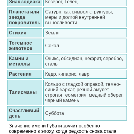
Знак зодиака
Козерог, Телец
Планета или
Сатурн, как символ структуры,
звезда
меры и долгой внутренней
покровитель
выносливости
Стихия
Земля
Тотемное
Сокол
животное
Камни и
Оникс, обсидиан, нефрит, серебро,
металлы
сталь
Растения
Кедр, кипарис, лавр
Кольцо с гладкой оправой, темно-
синий бархат, резной амулет,
Талисманы
строгая геометрия, медный оберег,
черный камень
Счастливый
Суббота
день
Значение имени Губати звучит особенно
современно в эпоху, когда редкость снова стала