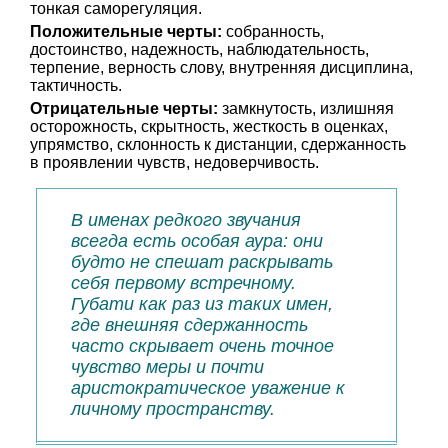
тонкая саморегуляция.
Положительные черты:
собранность,
достоинство, надежность, наблюдательность,
терпение, верность слову, внутренняя дисциплина,
тактичность.
Отрицательные черты:
замкнутость, излишняя
осторожность, скрытность, жесткость в оценках,
упрямство, склонность к дистанции, сдержанность
в проявлении чувств, недоверчивость.
В именах редкого звучания
всегда есть особая аура: они
будто не спешат раскрывать
себя первому встречному.
Губати как раз из таких имен,
где внешняя сдержанность
часто скрывает очень точное
чувство меры и почти
аристократическое уважение к
личному пространству.