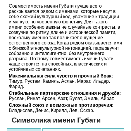
Совместимость имени Губати лучше всего
раскрывается рядом с именами, которые несут в
себе схожий культурный код, уважение к традиции
и мягкую, но уверенную фонетику. Для такого
имени особенно важны не случайные контрасты, а
созвучие по ритму, длине и исторической памяти,
поскольку именно так возникает ощущение
естественного союза. Когда рядом оказывается имя
с близкой этнокультурной интонацией, пара звучит
собранно и интеллигентно, без внутреннего
разрыва. Поэтому совместимость имени Губати
чаще строится на спокойных, классических и
устойчивых сочетаниях.
Максимальная сила чувств и прочный брак:
Тимур, Рустам, Камиль, Аслан, Марат, Ильдар,
Фарид.
Стабильные партнерские отношения и дружба:
Руслан, Ринат, Арсен, Азат, Булат, Эмиль, Айрат.
Сложный союз и возможные противоречия:
Владислав, Денис, Кирилл, Лев, Оскар.
Символика имени Губати