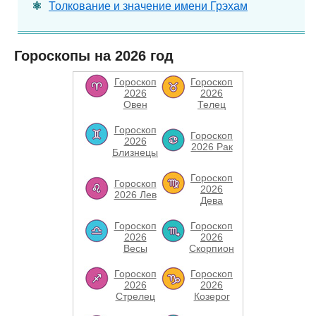
Толкование и значение имени Грэхам
Гороскопы на 2026 год
Гороскоп
Гороскоп
2026
2026
Овен
Телец
Гороскоп
Гороскоп
2026
2026 Рак
Близнецы
Гороскоп
Гороскоп
2026
2026 Лев
Дева
Гороскоп
Гороскоп
2026
2026
Весы
Скорпион
Гороскоп
Гороскоп
2026
2026
Стрелец
Козерог