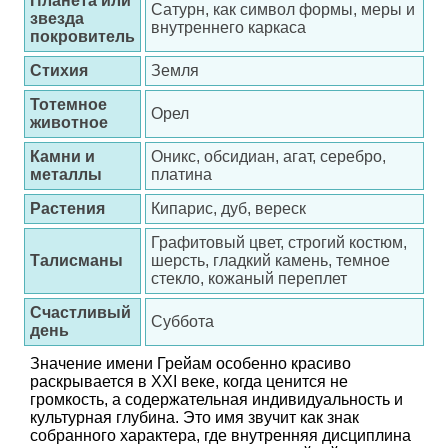
Планета или
Сатурн, как символ формы, меры и
звезда
внутреннего каркаса
покровитель
Стихия
Земля
Тотемное
Орел
животное
Камни и
Оникс, обсидиан, агат, серебро,
металлы
платина
Растения
Кипарис, дуб, вереск
Графитовый цвет, строгий костюм,
Талисманы
шерсть, гладкий камень, темное
стекло, кожаный переплет
Счастливый
Суббота
день
Значение имени Грейам особенно красиво
раскрывается в XXI веке, когда ценится не
громкость, а содержательная индивидуальность и
культурная глубина. Это имя звучит как знак
собранного характера, где внутренняя дисциплина