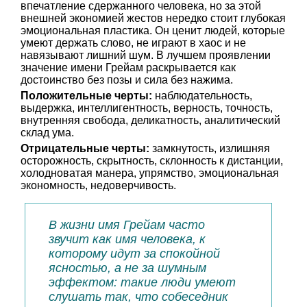
впечатление сдержанного человека, но за этой
внешней экономией жестов нередко стоит глубокая
эмоциональная пластика. Он ценит людей, которые
умеют держать слово, не играют в хаос и не
навязывают лишний шум. В лучшем проявлении
значение имени Грейам раскрывается как
достоинство без позы и сила без нажима.
Положительные черты:
наблюдательность,
выдержка, интеллигентность, верность, точность,
внутренняя свобода, деликатность, аналитический
склад ума.
Отрицательные черты:
замкнутость, излишняя
осторожность, скрытность, склонность к дистанции,
холодноватая манера, упрямство, эмоциональная
экономность, недоверчивость.
В жизни имя Грейам часто
звучит как имя человека, к
которому идут за спокойной
ясностью, а не за шумным
эффектом: такие люди умеют
слушать так, что собеседник