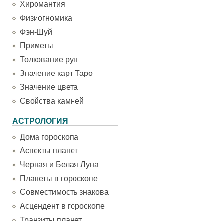
Хиромантия
Физиогномика
Фэн-Шуй
Приметы
Толкование рун
Значение карт Таро
Значение цвета
Свойства камней
АСТРОЛОГИЯ
Дома гороскопа
Аспекты планет
Черная и Белая Луна
Планеты в гороскопе
Совместимость знакова
Асцендент в гороскопе
Транзиты планет