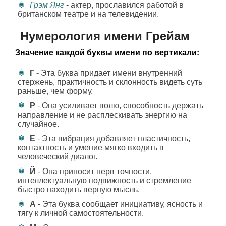
Грэм Янг
- актер, прославился работой в
британском театре и на телевидении.
Нумерология имени Грейам
Значение каждой буквы имени по вертикали:
Г
- Эта буква придает имени внутренний
стержень, практичность и склонность видеть суть
раньше, чем форму.
Р
- Она усиливает волю, способность держать
направление и не расплескивать энергию на
случайное.
Е
- Эта вибрация добавляет пластичность,
контактность и умение мягко входить в
человеческий диалог.
Й
- Она приносит нерв точности,
интеллектуальную подвижность и стремление
быстро находить верную мысль.
А
- Эта буква сообщает инициативу, ясность и
тягу к личной самостоятельности.