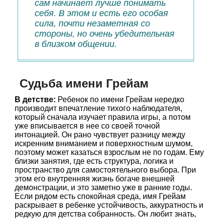
сам начинает лучше понимать
себя. В этом и есть его особая
сила, почти незаметная со
стороны, но очень убедительная
в близком общении.
Судьба имени Грейам
В детстве:
Ребенок по имени Грейам нередко
производит впечатление тихого наблюдателя,
который сначала изучает правила игры, а потом
уже вписывается в нее со своей точной
интонацией. Он рано чувствует разницу между
искренним вниманием и поверхностным шумом,
поэтому может казаться взрослым не по годам. Ему
близки занятия, где есть структура, логика и
пространство для самостоятельного выбора. При
этом его внутренняя жизнь богаче внешней
демонстрации, и это заметно уже в ранние годы.
Если рядом есть спокойная среда, имя Грейам
раскрывает в ребенке устойчивость, аккуратность и
редкую для детства собранность. Он любит знать,