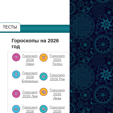
ТЕСТЫ
Гороскопы на 2026
год
Гороскоп
Гороскоп
2026
2026
Овен
Телец
Гороскоп
Гороскоп
2026
2026 Рак
Близнецы
Гороскоп
Гороскоп
2026
2026 Лев
Дева
Гороскоп
Гороскоп
2026
2026