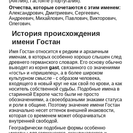
(Англия), Гастонте (Португалия).
Отчества, которые сочетаются с этим именем:
Александрович, Дмитриевич, Сергеевич,
Андреевич, Михайлович, Павлович, Викторович,
Олегович.
История происхождения
имени Гостан
Имя Гостан относится к редким и архаичным
именам, в которых особенно хорошо слышен след
древнего германского словаря. Его основу обычно
выводят из корня
gast
, связанного со значениями
«гость» и «пришелец», а в более широком
культурном смысле - с образом человека,
входящего в новый круг не как свой по крови, а как
носитель собственной судьбы. Подобные имена в
старинной Европе часто были не просто
обозначениями, а своеобразными знаками статуса
и роли в общине. Поэтому значение имени Гостан
изначально несет оттенок внешней инаковости,
которая со временем может оборачиваться
внутренней свободой.
Географически подобные формы особенно