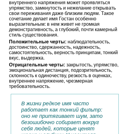
внутреннего напряжения может проявляться
упрямство, замкнутость и нежелание открывать
свои переживания даже близким людям. Такое
сочетание делает имя Гостан особенно
выразительным: в нем живет не громкая
демонстративность, а глубокий, почти камерный
стиль существования.
Положительные черты:
наблюдательность,
достоинство, сдержанность, надежность,
самостоятельность, верность принципам, тонкий
вкус, выдержка.
Отрицательные черты:
закрытость, упрямство,
эмоциональная дистанция, подозрительность,
склонность к одиночеству, резкость в оценках,
внутреннее напряжение, чрезмерная
требовательность.
В жизни редкое имя часто
работает как тонкий фильтр:
оно не притягивает шум, зато
безошибочно собирает вокруг
себя людей, которые ценят