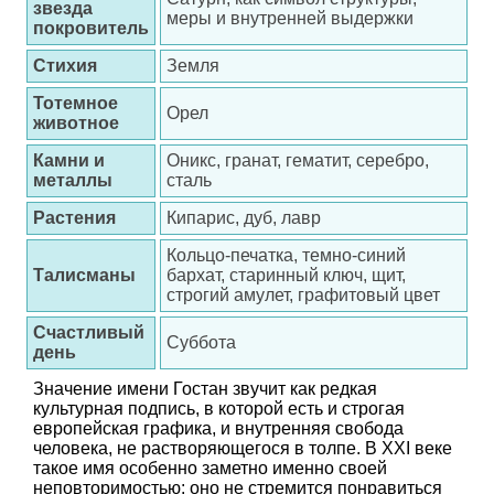
звезда
меры и внутренней выдержки
покровитель
Стихия
Земля
Тотемное
Орел
животное
Камни и
Оникс, гранат, гематит, серебро,
металлы
сталь
Растения
Кипарис, дуб, лавр
Кольцо-печатка, темно-синий
Талисманы
бархат, старинный ключ, щит,
строгий амулет, графитовый цвет
Счастливый
Суббота
день
Значение имени Гостан звучит как редкая
культурная подпись, в которой есть и строгая
европейская графика, и внутренняя свобода
человека, не растворяющегося в толпе. В XXI веке
такое имя особенно заметно именно своей
неповторимостью: оно не стремится понравиться