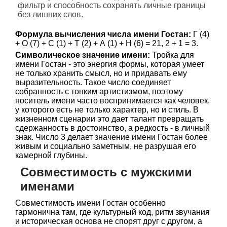
фильтр и способность сохранять личные границы
без лишних слов.
Формула вычисления числа имени Гостан:
Г (4)
+ О (7) + С (1) + Т (2) + А (1) + Н (6) = 21, 2 + 1 = 3.
Символическое значение имени:
Тройка для
имени Гостан - это энергия формы, которая умеет
не только хранить смысл, но и придавать ему
выразительность. Такое число соединяет
собранность с тонким артистизмом, поэтому
носитель имени часто воспринимается как человек,
у которого есть не только характер, но и стиль. В
жизненном сценарии это дает талант превращать
сдержанность в достоинство, а редкость - в личный
знак. Число 3 делает значение имени Гостан более
живым и социально заметным, не разрушая его
камерной глубины.
Совместимость с мужскими
именами
Совместимость имени Гостан особенно
гармонична там, где культурный код, ритм звучания
и историческая основа не спорят друг с другом, а