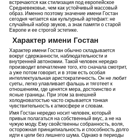
встречаются как стилизация под европейское
Средневековье, чем как устойчивый массовый
образ. Именно поэтому значение имени Гостан
сегодня читается как культурный артефакт: не
случайный набор звуков, а знак памяти о старой
Европе и ее строгой эстетике.
Характер имени Гостан
Характер имени Гостан обычно складывается
вокруг сдержанности, наблюдательности и
внутренней автономии. Такой человек нередко
производит впечатление того, кто сначала смотрит,
а уже потом говорит, и в этом есть особая
интеллектуальная аристократичность. Он не любит
суеты, легко улавливает фальшь и тяготеет к
отношениям, где ценятся мера, достоинство и
ясные границы. При этом за внешней
холодноватостью часто скрывается тонкая
чувствительность к атмосфере и словам.
Имя Гостан нередко носит человек, который
привык полагаться на собственный вкус, а не на
чужую моду. Ему свойственны собранность, воля,
осторожная принципиальность и способность долго
идти к цели без лишнего шума. Однако в периоды