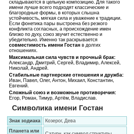
складываются в цельную композицию. Для такого
имени лучше всего подходят классические и
благородные формы, в которых слышна
устойчивость, мягкая сила и уважение к традиции.
Если фонетика пары выстроена без резкого
конфликта согласных, а происхождение имен
близко по духу, союз звучит естественно и
убедительно. Именно так раскрывается
совместимость имени Гостан
в долгих
отношениях.
Максимальная сила чувств и прочный брак:
Александр, Дмитрий, Сергей, Владимир, Алексей,
Николай, Андрей.
Стабильные партнерские отношения и дружба:
Иван, Павел, Олег, Антон, Михаил, Константин,
Евгений.
Сложный союз и возможные противоречия:
Егор, Роман, Тимур, Артём, Владислав.
Символика имени Гостан
Знак зодиака
Козерог, Дева
Планета или
Сатурн, как символ структуры,