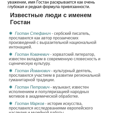
уважении, имя Гостан раскрывается как очень
глубокая и редкая формула привязанности.
Известные люди с именем
Гостан
Гостан Стефанич
- сербский писатель,
прославился как автор прозаических
произведений с выразительной национальной
интонацией.
Гостан Ковачевич
- хорватский литератор,
известен вкладом в современную словесность и
сценическую культуру.
Гостан Йованович
- культурный деятель,
прославился участием в развитии региональной
гуманитарной традиции.
Гостан Петрович
- музыкант, известен
исполнением и популяризацией народных
мотивов в академической обработке.
Гостан Марков
- историк искусства,
прославился исследованиями европейского
наследия и музейной работы.