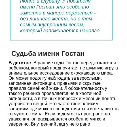
нюанс и глубину. У носителя
имени Гостан это особенно
заметно в манере держаться -
без лишнего жеста, но с тем
самым внутренним весом,
который запоминается надолго.
Судьба имени Гостан
В детстве:
В ранние годы Гостан нередко кажется
ребенком, который предпочитает не шумную игру, а
внимательное исследование окружающего мира.
Он может подолгу наблюдать за взрослыми,
запоминая интонации, привычки и скрытые
правила семейной жизни. Любознательность у
такого ребенка проявляется не в хаотичной
активности, а в точных вопросах и желании понять
устройство вещей. Его часто тянет к тихим
занятиям, где можно сосредоточиться и не зависеть
от чужого темпа. Если рядом есть пространство
уважения, он раскрывается особенно мягко и
уверенно. Внутренний лад у него рано