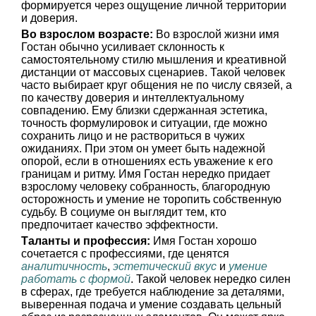
формируется через ощущение личной территории
и доверия.
Во взрослом возрасте:
Во взрослой жизни имя
Гостан обычно усиливает склонность к
самостоятельному стилю мышления и креативной
дистанции от массовых сценариев. Такой человек
часто выбирает круг общения не по числу связей, а
по качеству доверия и интеллектуальному
совпадению. Ему близки сдержанная эстетика,
точность формулировок и ситуации, где можно
сохранить лицо и не раствориться в чужих
ожиданиях. При этом он умеет быть надежной
опорой, если в отношениях есть уважение к его
границам и ритму. Имя Гостан нередко придает
взрослому человеку собранность, благородную
осторожность и умение не торопить собственную
судьбу. В социуме он выглядит тем, кто
предпочитает качество эффектности.
Таланты и профессия:
Имя Гостан хорошо
сочетается с профессиями, где ценятся
аналитичность
,
эстетический вкус
и
умение
работать с формой
. Такой человек нередко силен
в сферах, где требуется наблюдение за деталями,
выверенная подача и умение создавать цельный