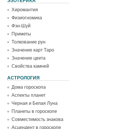
ЭЗОТЕРИКА
Хиромантия
Физиогномика
Фэн-Шуй
Приметы
Толкование рун
Значение карт Таро
Значение цвета
Свойства камней
АСТРОЛОГИЯ
Дома гороскопа
Аспекты планет
Черная и Белая Луна
Планеты в гороскопе
Совместимость знакова
Асцендент в гороскопе