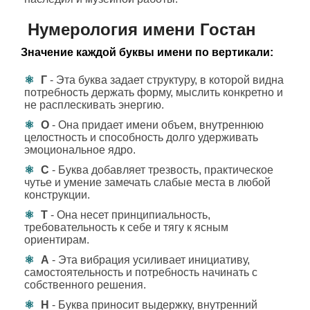
Нумерология имени Гостан
Значение каждой буквы имени по вертикали:
Г
- Эта буква задает структуру, в которой видна
потребность держать форму, мыслить конкретно и
не расплескивать энергию.
О
- Она придает имени объем, внутреннюю
целостность и способность долго удерживать
эмоциональное ядро.
С
- Буква добавляет трезвость, практическое
чутье и умение замечать слабые места в любой
конструкции.
Т
- Она несет принципиальность,
требовательность к себе и тягу к ясным
ориентирам.
А
- Эта вибрация усиливает инициативу,
самостоятельность и потребность начинать с
собственного решения.
Н
- Буква приносит выдержку, внутренний