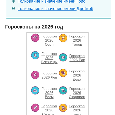
Толкование и значение имени Гойо
Толкование и значение имени Джейкоб
Гороскопы на 2026 год
Гороскоп
Гороскоп
2026
2026
Овен
Телец
Гороскоп
Гороскоп
2026
2026 Рак
Близнецы
Гороскоп
Гороскоп
2026
2026 Лев
Дева
Гороскоп
Гороскоп
2026
2026
Весы
Скорпион
Гороскоп
Гороскоп
2026
2026
Стрелец
Козерог