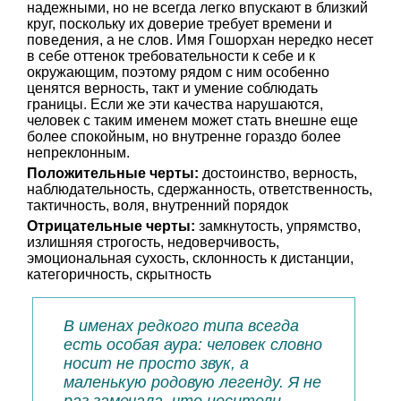
надежными, но не всегда легко впускают в близкий
круг, поскольку их доверие требует времени и
поведения, а не слов. Имя Гошорхан нередко несет
в себе оттенок требовательности к себе и к
окружающим, поэтому рядом с ним особенно
ценятся верность, такт и умение соблюдать
границы. Если же эти качества нарушаются,
человек с таким именем может стать внешне еще
более спокойным, но внутренне гораздо более
непреклонным.
Положительные черты:
достоинство, верность,
наблюдательность, сдержанность, ответственность,
тактичность, воля, внутренний порядок
Отрицательные черты:
замкнутость, упрямство,
излишняя строгость, недоверчивость,
эмоциональная сухость, склонность к дистанции,
категоричность, скрытность
В именах редкого типа всегда
есть особая аура: человек словно
носит не просто звук, а
маленькую родовую легенду. Я не