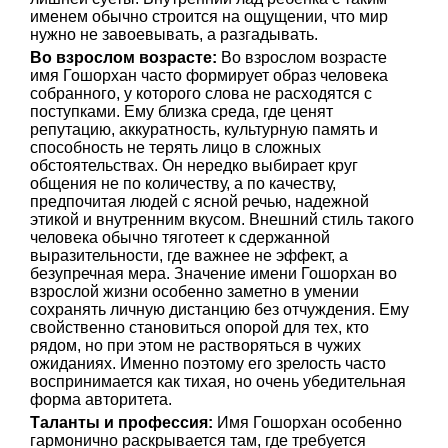
именем обычно строится на ощущении, что мир
нужно не завоевывать, а разгадывать.
Во взрослом возрасте:
Во взрослом возрасте
имя Гошорхан часто формирует образ человека
собранного, у которого слова не расходятся с
поступками. Ему близка среда, где ценят
репутацию, аккуратность, культурную память и
способность не терять лицо в сложных
обстоятельствах. Он нередко выбирает круг
общения не по количеству, а по качеству,
предпочитая людей с ясной речью, надежной
этикой и внутренним вкусом. Внешний стиль такого
человека обычно тяготеет к сдержанной
выразительности, где важнее не эффект, а
безупречная мера. Значение имени Гошорхан во
взрослой жизни особенно заметно в умении
сохранять личную дистанцию без отчуждения. Ему
свойственно становиться опорой для тех, кто
рядом, но при этом не растворяться в чужих
ожиданиях. Именно поэтому его зрелость часто
воспринимается как тихая, но очень убедительная
форма авторитета.
Таланты и профессия:
Имя Гошорхан особенно
гармонично раскрывается там, где требуется