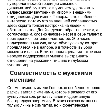
нумерологической традиции связано с
дипломатией, чуткостью и умением удерживать
баланс между внутренним миром и внешними
ожиданиями. Для имени Гошорхан это особенно
интересно, потому что за внешней собранностью
здесь скрыта тонкая настройка на людей и
обстоятельства. Двойка делает образ не резким, а
согласующим, словно человек несет в себе талант к
примирению противоположностей. Это число
подчеркивает мягкую, но устойчивую силу, которая
проявляется не в напоре, а в точности выбора
момента и слова. В жизненном сценарии такое имя
нередко поддерживает умение выстраивать
отношения на уважении, тишине и глубоком
чувстве меры.
Совместимость с мужскими
именами
Совместимость имени Гошорхан особенно хорошо
раскрывается с именами, которые разделяют его
культурный код, ритм звучания и сдержанную
благородную энергетику. В таких союзах важны не
только личные симпатии, но и фонетическая