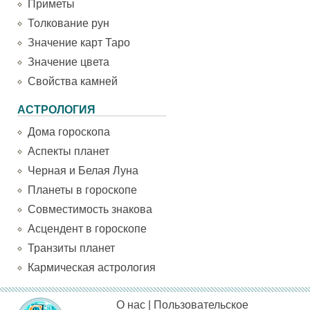
Приметы
Толкование рун
Значение карт Таро
Значение цвета
Свойства камней
АСТРОЛОГИЯ
Дома гороскопа
Аспекты планет
Черная и Белая Луна
Планеты в гороскопе
Совместимость знакова
Асцендент в гороскопе
Транзиты планет
Кармическая астрология
О нас
|
Пользовательское