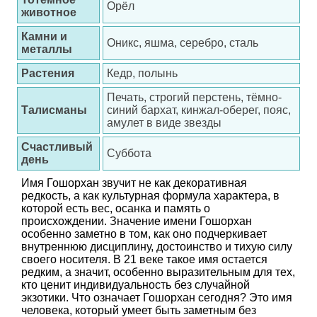
Орёл
животное
Камни и
Оникс, яшма, серебро, сталь
металлы
Растения
Кедр, полынь
Печать, строгий перстень, тёмно-
Талисманы
синий бархат, кинжал-оберег, пояс,
амулет в виде звезды
Счастливый
Суббота
день
Имя Гошорхан звучит не как декоративная
редкость, а как культурная формула характера, в
которой есть вес, осанка и память о
происхождении. Значение имени Гошорхан
особенно заметно в том, как оно подчеркивает
внутреннюю дисциплину, достоинство и тихую силу
своего носителя. В 21 веке такое имя остается
редким, а значит, особенно выразительным для тех,
кто ценит индивидуальность без случайной
экзотики. Что означает Гошорхан сегодня? Это имя
человека, который умеет быть заметным без