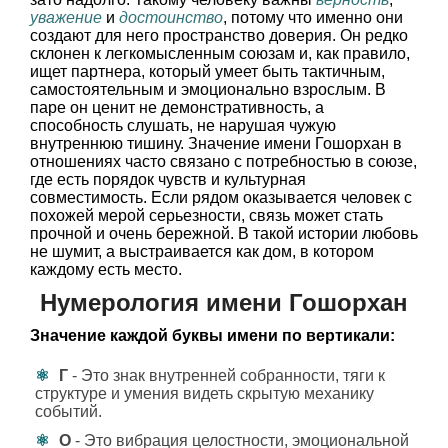
уважение
и
достоинство
, потому что именно они
создают для него пространство доверия. Он редко
склонен к легкомысленным союзам и, как правило,
ищет партнера, который умеет быть тактичным,
самостоятельным и эмоционально взрослым. В
паре он ценит не демонстративность, а
способность слушать, не нарушая чужую
внутреннюю тишину. Значение имени Гошорхан в
отношениях часто связано с потребностью в союзе,
где есть порядок чувств и культурная
совместимость. Если рядом оказывается человек с
похожей мерой серьезности, связь может стать
прочной и очень бережной. В такой истории любовь
не шумит, а выстраивается как дом, в котором
каждому есть место.
Нумерология имени Гошорхан
Значение каждой буквы имени по вертикали:
Г
- Это знак внутренней собранности, тяги к
структуре и умения видеть скрытую механику
событий.
О
- Это вибрация целостности, эмоциональной