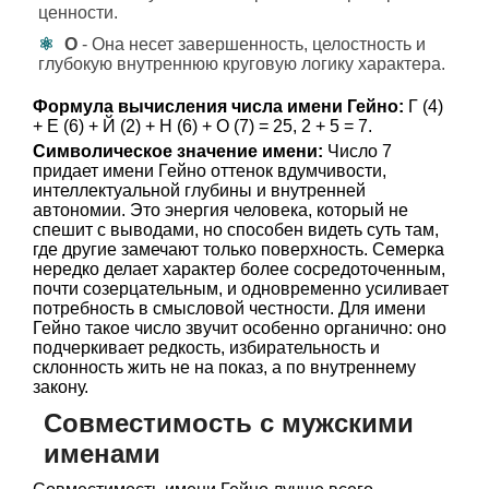
ценности.
О
- Она несет завершенность, целостность и
глубокую внутреннюю круговую логику характера.
Формула вычисления числа имени Гейно:
Г (4)
+ Е (6) + Й (2) + Н (6) + О (7) = 25, 2 + 5 = 7.
Символическое значение имени:
Число 7
придает имени Гейно оттенок вдумчивости,
интеллектуальной глубины и внутренней
автономии. Это энергия человека, который не
спешит с выводами, но способен видеть суть там,
где другие замечают только поверхность. Семерка
нередко делает характер более сосредоточенным,
почти созерцательным, и одновременно усиливает
потребность в смысловой честности. Для имени
Гейно такое число звучит особенно органично: оно
подчеркивает редкость, избирательность и
склонность жить не на показ, а по внутреннему
закону.
Совместимость с мужскими
именами