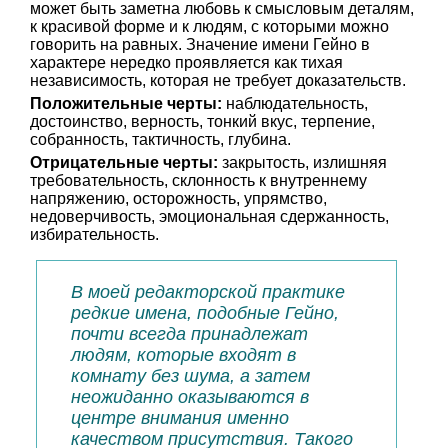
может быть заметна любовь к смысловым деталям,
к красивой форме и к людям, с которыми можно
говорить на равных. Значение имени Гейно в
характере нередко проявляется как тихая
независимость, которая не требует доказательств.
Положительные черты:
наблюдательность,
достоинство, верность, тонкий вкус, терпение,
собранность, тактичность, глубина.
Отрицательные черты:
закрытость, излишняя
требовательность, склонность к внутреннему
напряжению, осторожность, упрямство,
недоверчивость, эмоциональная сдержанность,
избирательность.
В моей редакторской практике
редкие имена, подобные Гейно,
почти всегда принадлежат
людям, которые входят в
комнату без шума, а затем
неожиданно оказываются в
центре внимания именно
качеством присутствия. Такого