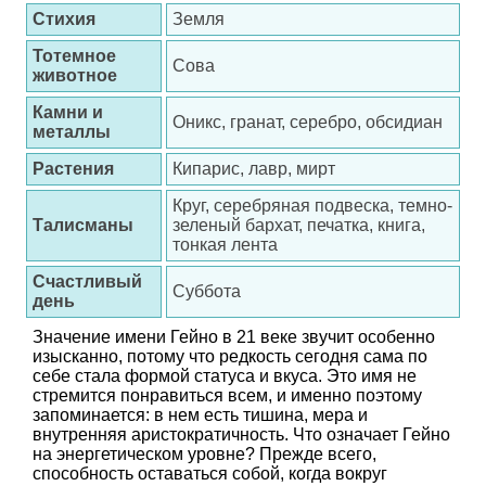
Стихия
Земля
Тотемное
Сова
животное
Камни и
Оникс, гранат, серебро, обсидиан
металлы
Растения
Кипарис, лавр, мирт
Круг, серебряная подвеска, темно-
Талисманы
зеленый бархат, печатка, книга,
тонкая лента
Счастливый
Суббота
день
Значение имени Гейно в 21 веке звучит особенно
изысканно, потому что редкость сегодня сама по
себе стала формой статуса и вкуса. Это имя не
стремится понравиться всем, и именно поэтому
запоминается: в нем есть тишина, мера и
внутренняя аристократичность. Что означает Гейно
на энергетическом уровне? Прежде всего,
способность оставаться собой, когда вокруг