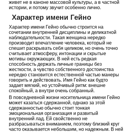
живет не в каноне массовой культуры, а в частной
истории, и потому звучит особенно лично.
Характер имени Гейно
Характер имени Гейно обычно строится на
сочетании внутренней дисциплины и деликатной
наблюдательности. Такая женщина нередко
производит впечатление человека, который не
спешит раскрывать себя целиком, но очень точно
считывает атмосферу, интонации и скрытые
мотивы окружающих. В ней есть редкая
способность держать личные границы без
жесткости, а чувство собственного достоинства
нередко становится естественной частью манеры
говорить и действовать. Имя Гейно как будто
задает мягкий, но устойчивый ритм: внешне
спокойный, а внутри очень собранный.
В повседневной жизни носительница имени Гейно
может казаться сдержанной, однако за этой
сдержанностью обычно стоит тонкая
эмоциональная организация и развитый
внутренний лад. Ей свойственно не
разбрасываться вниманием, поэтому близкий круг
часто оказывается небольшим, но надежным. В ней