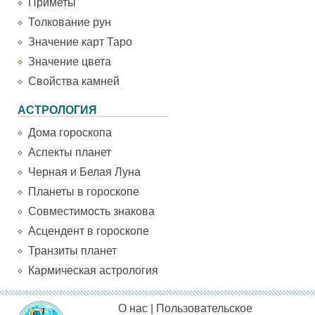
Приметы
Толкование рун
Значение карт Таро
Значение цвета
Свойства камней
АСТРОЛОГИЯ
Дома гороскопа
Аспекты планет
Черная и Белая Луна
Планеты в гороскопе
Совместимость знакова
Асцендент в гороскопе
Транзиты планет
Кармическая астрология
О нас
|
Пользовательское