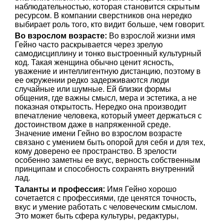
наблюдательностью, которая становится скрытым
ресурсом. В компании сверстников она нередко
выбирает роль того, кто видит больше, чем говорит.
Во взрослом возрасте:
Во взрослой жизни имя
Гейно часто раскрывается через зрелую
самодисциплину и тонко выстроенный культурный
код. Такая женщина обычно ценит ясность,
уважение и интеллигентную дистанцию, поэтому в
ее окружении редко задерживаются люди
случайные или шумные. Ей близки формы
общения, где важны смысл, мера и эстетика, а не
показная открытость. Нередко она производит
впечатление человека, который умеет держаться с
достоинством даже в напряженной среде.
Значение имени Гейно во взрослом возрасте
связано с умением быть опорой для себя и для тех,
кому доверено ее пространство. В зрелости
особенно заметны ее вкус, верность собственным
принципам и способность сохранять внутренний
лад.
Таланты и профессия:
Имя Гейно хорошо
сочетается с профессиями, где ценятся точность,
вкус и умение работать с человеческим смыслом.
Это может быть сфера культуры, редактуры,