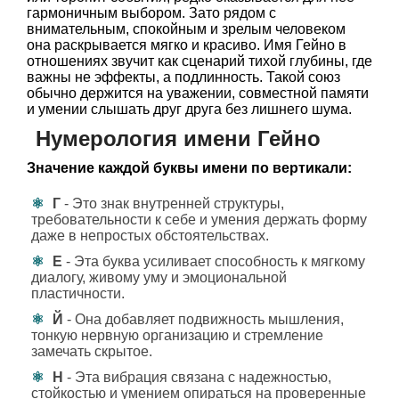
гармоничным выбором. Зато рядом с
внимательным, спокойным и зрелым человеком
она раскрывается мягко и красиво. Имя Гейно в
отношениях звучит как сценарий тихой глубины, где
важны не эффекты, а подлинность. Такой союз
обычно держится на уважении, совместной памяти
и умении слышать друг друга без лишнего шума.
Нумерология имени Гейно
Значение каждой буквы имени по вертикали:
Г
- Это знак внутренней структуры,
требовательности к себе и умения держать форму
даже в непростых обстоятельствах.
Е
- Эта буква усиливает способность к мягкому
диалогу, живому уму и эмоциональной
пластичности.
Й
- Она добавляет подвижность мышления,
тонкую нервную организацию и стремление
замечать скрытое.
Н
- Эта вибрация связана с надежностью,
стойкостью и умением опираться на проверенные