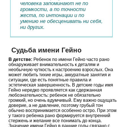
человека запоминают не по
громкости, а по точности
жеста, по интонации и по
умению не обесценивать ни себя,
ни других.
Судьба имени Гейно
В детстве:
Ребенок по имени Гейно часто рано
обнаруживает внимательность к деталям и
необычную чуткость к настроению взрослых. Она
может любить тихие игры, аккуратные занятия и
ситуации, где есть понятные правила и
эстетическая завершенность. В детские годы имя
Гейно нередко проявляется как сдержанная
любознательность: ребенок не обязательно
громкий, но очень вдумчивый. Ему важно ощущать
доверие, а не давление, поэтому грубый тон
обычно воспринимается особенно остро. При этом
у такого ребенка рано формируется внутренний
стержень и желание все понимать до конца.
Значение имени Гейно в ранние годы связано с