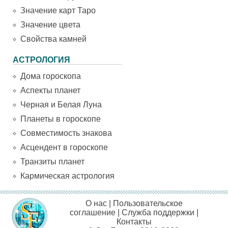
Значение карт Таро
Значение цвета
Свойства камней
АСТРОЛОГИЯ
Дома гороскопа
Аспекты планет
Черная и Белая Луна
Планеты в гороскопе
Совместимость знакова
Асцендент в гороскопе
Транзиты планет
Кармическая астрология
О нас
|
Пользовательское
соглашение
|
Служба поддержки
|
Контакты