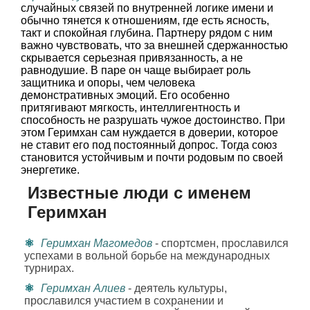
случайных связей по внутренней логике имени и
обычно тянется к отношениям, где есть ясность,
такт и спокойная глубина. Партнеру рядом с ним
важно чувствовать, что за внешней сдержанностью
скрывается серьезная привязанность, а не
равнодушие. В паре он чаще выбирает роль
защитника и опоры, чем человека
демонстративных эмоций. Его особенно
притягивают мягкость, интеллигентность и
способность не разрушать чужое достоинство. При
этом Геримхан сам нуждается в доверии, которое
не ставит его под постоянный допрос. Тогда союз
становится устойчивым и почти родовым по своей
энергетике.
Известные люди с именем
Геримхан
Геримхан Магомедов
- спортсмен, прославился
успехами в вольной борьбе на международных
турнирах.
Геримхан Алиев
- деятель культуры,
прославился участием в сохранении и