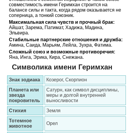
совместимость имени Геримхан строится на
балансе силы и такта, когда рядом оказывается не
соперница, а тонкий союзник.
Максимальная сила чувств и прочный брак:
Айшат, Зарема, Патимат, Хадижа, Мадина,
Эльвира.
Стабильные партнерские отношения и дружба:
Амина, Саида, Марьям, Лейла, Зухра, Фатима.
Сложный союз и возможные противоречия:
Яна, Инга, Эрика, Кира, Снежана.
Символика имени Геримхан
Знак зодиака
Козерог, Скорпион
Планета или
Сатурн, как символ дисциплины,
звезда
меры и долгой внутренней
покровитель
выносливости
Стихия
Земля
Тотемное
Орел
животное