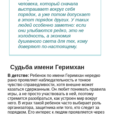
человека, который сначала
выстраивает вокруг себя
порядок, а уже потом допускает
в этот порядок других. У таких
людей особенно заметно: если
они улыбаются редко, это не
холодность, а экономия
душевного света для тех, кому
доверяют по-настоящему.
Судьба имени Геримхан
В детстве:
Ребенок по имени Геримхан нередко
рано проявляет наблюдательность и тонкое
чувство справедливости, хотя внешне может
казаться сдержанным. Он любит понимать правила
игры, а не просто участвовать в ней, поэтому
стремится разобраться, как устроен мир вокруг
него. В играх такой ребенок часто выбирает роль
организатора, защитника или того, кто следит за
порядком. Его интерес к людям проявляется через