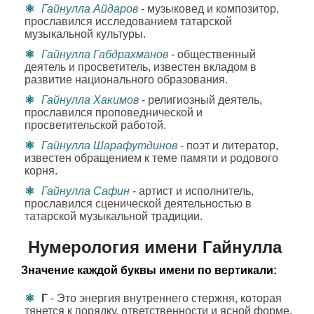
Гайнулла Айдаров
- музыковед и композитор,
прославился исследованием татарской
музыкальной культуры.
Гайнулла Габдрахманов
- общественный
деятель и просветитель, известен вкладом в
развитие национального образования.
Гайнулла Хакимов
- религиозный деятель,
прославился проповеднической и
просветительской работой.
Гайнулла Шарафутдинов
- поэт и литератор,
известен обращением к теме памяти и родового
корня.
Гайнулла Сафин
- артист и исполнитель,
прославился сценической деятельностью в
татарской музыкальной традиции.
Нумерология имени Гайнулла
Значение каждой буквы имени по вертикали:
Г
- Это энергия внутреннего стержня, которая
тянется к порядку, ответственности и ясной форме.