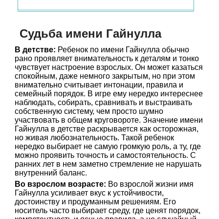
Судьба имени Гайнулла
В детстве:
Ребенок по имени Гайнулла обычно
рано проявляет внимательность к деталям и тонко
чувствует настроение взрослых. Он может казаться
спокойным, даже немного закрытым, но при этом
внимательно считывает интонации, правила и
семейный порядок. В игре ему нередко интереснее
наблюдать, собирать, сравнивать и выстраивать
собственную систему, чем просто шумно
участвовать в общем круговороте. Значение имени
Гайнулла в детстве раскрывается как осторожная,
но живая любознательность. Такой ребенок
нередко выбирает не самую громкую роль, а ту, где
можно проявить точность и самостоятельность. С
ранних лет в нем заметно стремление не нарушать
внутренний баланс.
Во взрослом возрасте:
Во взрослой жизни имя
Гайнулла усиливает вкус к устойчивости,
достоинству и продуманным решениям. Его
носитель часто выбирает среду, где ценят порядок,