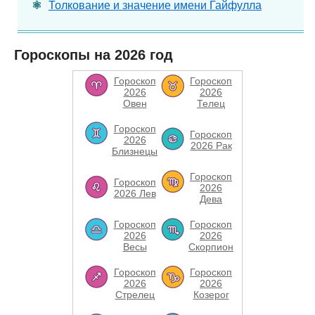
Толкование и значение имени Гайфулла
Гороскопы на 2026 год
Гороскоп
Гороскоп
2026
2026
Овен
Телец
Гороскоп
Гороскоп
2026
2026 Рак
Близнецы
Гороскоп
Гороскоп
2026
2026 Лев
Дева
Гороскоп
Гороскоп
2026
2026
Весы
Скорпион
Гороскоп
Гороскоп
2026
2026
Стрелец
Козерог