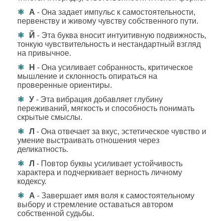
А
- Она задает импульс к самостоятельности,
первенству и живому чувству собственного пути.
Й
- Эта буква вносит интуитивную подвижность,
тонкую чувствительность и нестандартный взгляд
на привычное.
Н
- Она усиливает собранность, критическое
мышление и склонность опираться на
проверенные ориентиры.
У
- Эта вибрация добавляет глубину
переживаний, мягкость и способность понимать
скрытые смыслы.
Л
- Она отвечает за вкус, эстетическое чувство и
умение выстраивать отношения через
деликатность.
Л
- Повтор буквы усиливает устойчивость
характера и подчеркивает верность личному
кодексу.
А
- Завершает имя воля к самостоятельному
выбору и стремление оставаться автором
собственной судьбы.