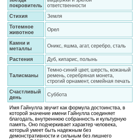
покровитель
ответственности
Стихия
Земля
Тотемное
Орел
животное
Камни и
Оникс, яшма, агат, серебро, сталь
металлы
Растения
Дуб, кипарис, полынь
Темно-синий цвет, шерсть, кожаный
Талисманы
ремень, серебряная монета,
строгий орнамент, семейная печать
Счастливый
Суббота
день
Имя Гайнулла звучит как формула достоинства, в
которой значение имени Гайнулла соединяет
благодать, внутреннюю собранность и культурную
память. Оно подчеркивает характер человека,
который умеет быть надежным без
демонстративности и сильным без лишнего