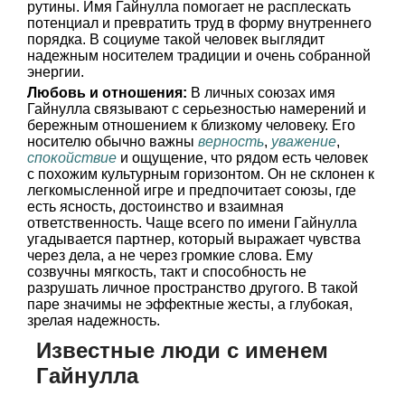
рутины. Имя Гайнулла помогает не расплескать
потенциал и превратить труд в форму внутреннего
порядка. В социуме такой человек выглядит
надежным носителем традиции и очень собранной
энергии.
Любовь и отношения:
В личных союзах имя
Гайнулла связывают с серьезностью намерений и
бережным отношением к близкому человеку. Его
носителю обычно важны
верность
,
уважение
,
спокойствие
и ощущение, что рядом есть человек
с похожим культурным горизонтом. Он не склонен к
легкомысленной игре и предпочитает союзы, где
есть ясность, достоинство и взаимная
ответственность. Чаще всего по имени Гайнулла
угадывается партнер, который выражает чувства
через дела, а не через громкие слова. Ему
созвучны мягкость, такт и способность не
разрушать личное пространство другого. В такой
паре значимы не эффектные жесты, а глубокая,
зрелая надежность.
Известные люди с именем
Гайнулла