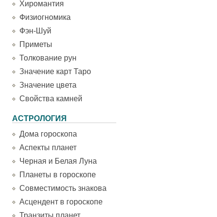
Хиромантия
Физиогномика
Фэн-Шуй
Приметы
Толкование рун
Значение карт Таро
Значение цвета
Свойства камней
АСТРОЛОГИЯ
Дома гороскопа
Аспекты планет
Черная и Белая Луна
Планеты в гороскопе
Совместимость знакова
Асцендент в гороскопе
Транзиты планет