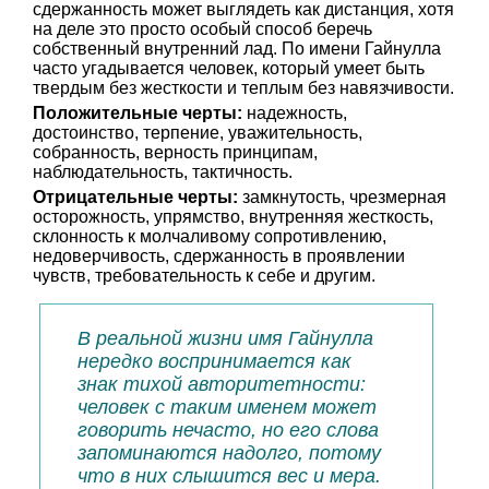
сдержанность может выглядеть как дистанция, хотя
на деле это просто особый способ беречь
собственный внутренний лад. По имени Гайнулла
часто угадывается человек, который умеет быть
твердым без жесткости и теплым без навязчивости.
Положительные черты:
надежность,
достоинство, терпение, уважительность,
собранность, верность принципам,
наблюдательность, тактичность.
Отрицательные черты:
замкнутость, чрезмерная
осторожность, упрямство, внутренняя жесткость,
склонность к молчаливому сопротивлению,
недоверчивость, сдержанность в проявлении
чувств, требовательность к себе и другим.
В реальной жизни имя Гайнулла
нередко воспринимается как
знак тихой авторитетности:
человек с таким именем может
говорить нечасто, но его слова
запоминаются надолго, потому
что в них слышится вес и мера.