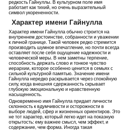
редкость Гайнуллы. В культурном поле имя
работает как тихий, но очень выразительный
символ укорененности.
Характер имени Гайнулла
Характер имени Гайнулла обычно строится на
внутреннем достоинстве, собранности и уважении
к личной границе. Такой человек редко стремится
производить шумное впечатление, но почти всегда
оставляет после себя ощущение надежности и
человеческой меры. В нем заметны терпение,
способность держать слово и тонкое чувство
иерархии, которое особенно ценится в семьях с
сильной культурной памятью. Значение имени
Гайнулла нередко раскрывается через спокойную
силу, когда внешняя сдержанность скрывает
глубокую эмоциональную и нравственную
насыщенность.
Одновременно имя Гайнулла придает личности
склонность к вдумчивости и осторожности в
выборе людей, сфер и жизненных ориентиров. Это
не тот характер, который легко идет на показную
открытость: ему важнее смысл, чем эффект, и
содержание, чем форма. Иногда такая