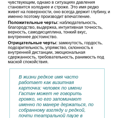
чувствующим, однако в ситуациях давления
становится холоднее и строже. Это имя редко
живет на поверхности, оно всегда держит глубину, и
именно поэтому производит впечатление.
Положительные черты:
наблюдательность,
благородство, выдержка, интуитивная точность,
верность, самодисциплина, тонкий вкус,
внутреннее достоинство.
Отрицательные черты:
замкнутость, гордость,
подозрительность, упрямство, склонность к
внутренней дистанции, эмоциональная
сдержанность, требовательность, ранимость под
маской спокойствия.
В жизни редкое имя часто
работает как визитная
карточка: человек по имени
Гастан может не говорить
громко, но его запоминают
именно по манере держаться, по
собранному взгляду и редкой,
почти театральной паузе в