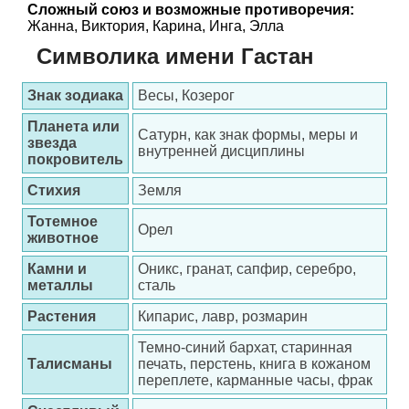
Сложный союз и возможные противоречия:
Жанна, Виктория, Карина, Инга, Элла
Символика имени Гастан
Знак зодиака
Весы, Козерог
Планета или
Сатурн, как знак формы, меры и
звезда
внутренней дисциплины
покровитель
Стихия
Земля
Тотемное
Орел
животное
Камни и
Оникс, гранат, сапфир, серебро,
металлы
сталь
Растения
Кипарис, лавр, розмарин
Темно-синий бархат, старинная
Талисманы
печать, перстень, книга в кожаном
переплете, карманные часы, фрак