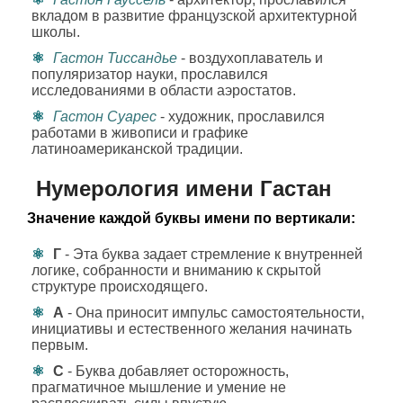
вкладом в развитие французской архитектурной
школы.
Гастон Тиссандье
- воздухоплаватель и
популяризатор науки, прославился
исследованиями в области аэростатов.
Гастон Суарес
- художник, прославился
работами в живописи и графике
латиноамериканской традиции.
Нумерология имени Гастан
Значение каждой буквы имени по вертикали:
Г
- Эта буква задает стремление к внутренней
логике, собранности и вниманию к скрытой
структуре происходящего.
А
- Она приносит импульс самостоятельности,
инициативы и естественного желания начинать
первым.
С
- Буква добавляет осторожность,
прагматичное мышление и умение не