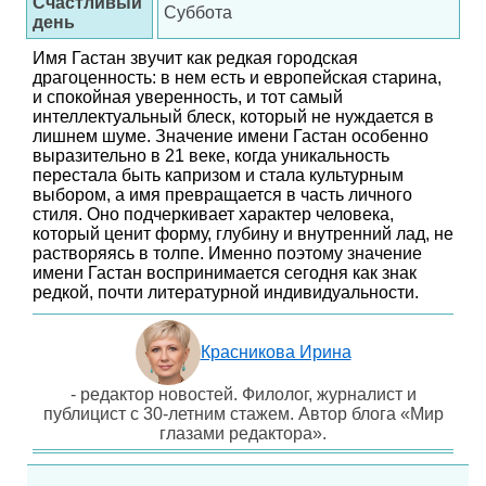
Счастливый
Суббота
день
Имя Гастан звучит как редкая городская
драгоценность: в нем есть и европейская старина,
и спокойная уверенность, и тот самый
интеллектуальный блеск, который не нуждается в
лишнем шуме. Значение имени Гастан особенно
выразительно в 21 веке, когда уникальность
перестала быть капризом и стала культурным
выбором, а имя превращается в часть личного
стиля. Оно подчеркивает характер человека,
который ценит форму, глубину и внутренний лад, не
растворяясь в толпе. Именно поэтому значение
имени Гастан воспринимается сегодня как знак
редкой, почти литературной индивидуальности.
Красникова Ирина
- редактор новостей. Филолог, журналист и
публицист с 30-летним стажем. Автор блога «Мир
глазами редактора».