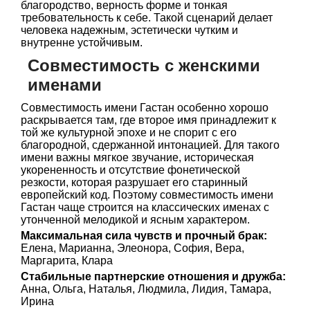
благородство, верность форме и тонкая
требовательность к себе. Такой сценарий делает
человека надежным, эстетически чутким и
внутренне устойчивым.
Совместимость с женскими
именами
Совместимость имени Гастан особенно хорошо
раскрывается там, где второе имя принадлежит к
той же культурной эпохе и не спорит с его
благородной, сдержанной интонацией. Для такого
имени важны мягкое звучание, историческая
укорененность и отсутствие фонетической
резкости, которая разрушает его старинный
европейский код. Поэтому совместимость имени
Гастан чаще строится на классических именах с
утонченной мелодикой и ясным характером.
Максимальная сила чувств и прочный брак:
Елена, Марианна, Элеонора, София, Вера,
Маргарита, Клара
Стабильные партнерские отношения и дружба:
Анна, Ольга, Наталья, Людмила, Лидия, Тамара,
Ирина