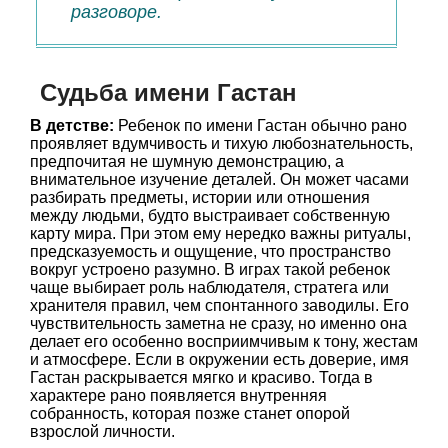
разговоре.
Судьба имени Гастан
В детстве:
Ребенок по имени Гастан обычно рано
проявляет вдумчивость и тихую любознательность,
предпочитая не шумную демонстрацию, а
внимательное изучение деталей. Он может часами
разбирать предметы, истории или отношения
между людьми, будто выстраивает собственную
карту мира. При этом ему нередко важны ритуалы,
предсказуемость и ощущение, что пространство
вокруг устроено разумно. В играх такой ребенок
чаще выбирает роль наблюдателя, стратегa или
хранителя правил, чем спонтанного заводилы. Его
чувствительность заметна не сразу, но именно она
делает его особенно восприимчивым к тону, жестам
и атмосфере. Если в окружении есть доверие, имя
Гастан раскрывается мягко и красиво. Тогда в
характере рано появляется внутренняя
собранность, которая позже станет опорой
взрослой личности.