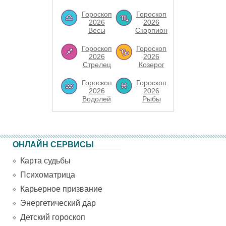
Гороскоп
Гороскоп
2026
2026
Весы
Скорпион
Гороскоп
Гороскоп
2026
2026
Стрелец
Козерог
Гороскоп
Гороскоп
2026
2026
Водолей
Рыбы
ОНЛАЙН СЕРВИСЫ
Карта судьбы
Психоматрица
Карьерное призвание
Энергетический дар
Детский гороскоп