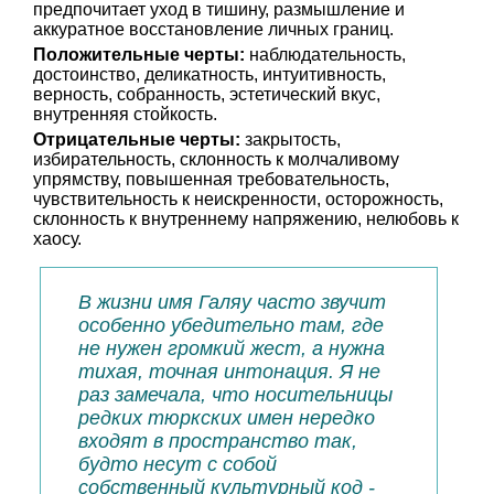
предпочитает уход в тишину, размышление и
аккуратное восстановление личных границ.
Положительные черты:
наблюдательность,
достоинство, деликатность, интуитивность,
верность, собранность, эстетический вкус,
внутренняя стойкость.
Отрицательные черты:
закрытость,
избирательность, склонность к молчаливому
упрямству, повышенная требовательность,
чувствительность к неискренности, осторожность,
склонность к внутреннему напряжению, нелюбовь к
хаосу.
В жизни имя Галяу часто звучит
особенно убедительно там, где
не нужен громкий жест, а нужна
тихая, точная интонация. Я не
раз замечала, что носительницы
редких тюркских имен нередко
входят в пространство так,
будто несут с собой
собственный культурный код -