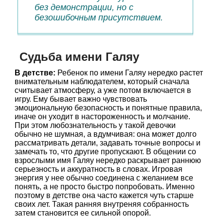
без демонстрации, но с
безошибочным присутствием.
Судьба имени Галяу
В детстве:
Ребенок по имени Галяу нередко растет
внимательным наблюдателем, который сначала
считывает атмосферу, а уже потом включается в
игру. Ему бывает важно чувствовать
эмоциональную безопасность и понятные правила,
иначе он уходит в настороженность и молчание.
При этом любознательность у такой девочки
обычно не шумная, а вдумчивая: она может долго
рассматривать детали, задавать точные вопросы и
замечать то, что другие пропускают. В общении со
взрослыми имя Галяу нередко раскрывает раннюю
серьезность и аккуратность в словах. Игровая
энергия у нее обычно соединена с желанием все
понять, а не просто быстро попробовать. Именно
поэтому в детстве она часто кажется чуть старше
своих лет. Такая ранняя внутреняя собранность
затем становится ее сильной опорой.