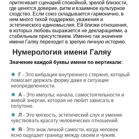
притягивает сценарий спокойной, зрелой близости,
где ценятся доверие, ритм и взаимное культурное
сходство. Если союз складывается гармонично, в
нем много тихой поддержки, уважения и
эстетического единомыслия. Ей близки отношения,
в которых любовь выражается не декларациями, а
стабильным присутствием. Именно так значение
имени Галяу переходит в зрелую личную историю.
Нумерология имени Галяу
Значение каждой буквы имени по вертикали:
Г
- Это вибрация внутреннего стержня, который
помогает держать форму даже в ситуации
неопределенности.
А
- Это импульс начала, самостоятельности и
живой энергии, которая не любит зависать в
полутоне.
Л
- Это мягкость, эстетический слух и умение
чувствовать красоту человеческих отношений.
Я
- Это знак личной самости, когда человек
ясно ощущает границу между своим и чужим.