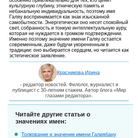
особенно привлекательно для тех, кто ценит
культурную глубину, этническую память и
небанальную индивидуальность, поэтому имя
Галяу воспринимается как знак изысканной
самобытности. Энергетически оно несет спокойный
свет, собранность и тонкую интеллектуальную ауру,
которая не нуждается в громком подтверждении.
Именно поэтому значение имени Галяу остается
современным, даже будучи укорененным в
традиции: оно выбирается сердцем, но читается как
эстетическое заявление.
Красникова Ирина
- редактор новостей. Филолог, журналист и
публицист с 30-летним стажем. Автор блога «Мир
глазами редактора».
Читайте другие статьи о
значениях имен:
Толкование и значение имени Галиябану