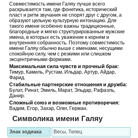
Совместимость имени Галяу лучше всего
раскрывается там, где фонетика, исторический
пласт и ритм звучания не спорят друг с другом, а
образуют цельную культурную интонацию. Для
такого имени особенно важны традиционные,
благородные и мягко структурированные мужские
имена, в которых есть уважение к корням и
внутренняя собранность. Поэтому совместимость
имени Галяу обычно выше с именами, несущими
спокойную силу, чем с резкими или слишком
эксцентричными формами.
Максимальная сила чувств и прочный брак:
Тимур, Камиль, Рустам, Ильдар, Артур, Айдар,
Фарид.
Стабильные партнерские отношения и дружба:
Булат, Ринат, Эмиль, Марат, Эльдар, Рафаэль,
Данир.
Сложный союз и возможные противоречия:
Вадим, Егор, Захар, Олег, Герман.
Символика имени Галяу
Знак зодиака
Весы, Телец