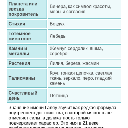
Планета или
Венера, как символ красоты,
звезда
меры и согласия
покровитель
Стихия
Воздух
Тотемное
Лебедь
животное
Камни и
Жемчуг, сердолик, яшма,
металлы
серебро
Растения
Лилия, береза, жасмин
Круг, тонкая цепочка, светлая
Талисманы
ткань, зеркало, перо, гладкий
камень
Счастливый
Пятница
день
Значение имени Галяу звучит как редкая формула
внутреннего достоинства, в которой мягкость не
отменяет силы, а деликатность только
подчеркивает характер. Это имя в 21 веке