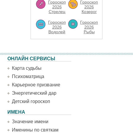
Гороскоп
Гороскоп
2026
2026
Стрелец
Козерог
Гороскоп
Гороскоп
2026
2026
Водолей
Рыбы
ОНЛАЙН СЕРВИСЫ
Карта судьбы
Психоматрица
Карьерное призвание
Энергетический дар
Детский гороскоп
ИМЕНА
Значение имени
Именины по святкам