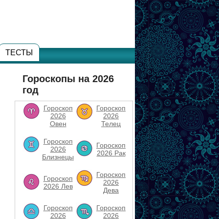
ТЕСТЫ
Гороскопы на 2026
год
Гороскоп
Гороскоп
2026
2026
Овен
Телец
Гороскоп
Гороскоп
2026
2026 Рак
Близнецы
Гороскоп
Гороскоп
2026
2026 Лев
Дева
Гороскоп
Гороскоп
2026
2026