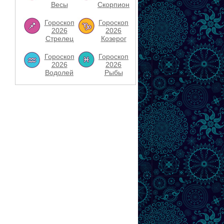
Весы
Скорпион
Гороскоп
Гороскоп
2026
2026
Стрелец
Козерог
Гороскоп
Гороскоп
2026
2026
Водолей
Рыбы