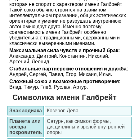
которая не спорит с характером имени Галбрейт.
Такой союз обычно строится на взаимном
интеллектуальном признании, общих эстетических
ориентирах и умении не разрушать внутреннюю
автономию друг друга. Именно поэтому
совместимость имени Галбрейт особенно
убедительна с традиционными, сдержанными и
классически выверенными именами.
Максимальная сила чувств и прочный брак:
Александр, Дмитрий, Константин, Николай,
Арсений, Леонид.
Стабильные партнерские отношения и дружба:
Андрей, Сергей, Павел, Егор, Михаил, Илья.
Сложный союз и возможные противоречия:
Влад, Тимур, Глеб, Руслан, Артур.
Символика имени Галбрейт
Знак зодиака
Козерог, Дева
Планета или
Сатурн, как символ формы,
звезда
дисциплины и зрелой внутренней
покровитель
опоры