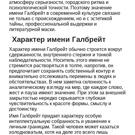
атмосферу серьезности, городского ритма и
психологической точности. Поэтому значение
имени Галбрейт в современной культуре связано
не только с происхождением, но и с эстетикой
тайны, профессиональной выдержки и
литературной маски.
Характер имени Галбрейт
Характер имени Галбрейт обычно строится вокруг
сдержанности, внутреннего стержня и тонкой
наблюдательности. Носитель этого имени не
стремится растворяться в толпе, напротив, он
предпочитает сохранять собственный контур и
внимательно отслеживать перемены в людях и
обстоятельствах. В нем заметна склонность к
аналитическому взгляду на мир, где каждое слово,
жест и пауза имеют значение. При этом за внешней
закрытостью нередко скрывается глубокая
чувствительность к красоте формы, смыслу и
достоинству.
Имя Галбрейт придает характеру особую
интеллектуальную собранность и уважение к
личным границам. Такой человек может казаться
холодноватым, хотя на деле это всего лишь