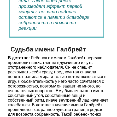
сила. Такие люди редко
производят эффект первой
минуты, но зато надолго
остаются в памяти благодаря
собранности и точности
реакции.
Судьба имени Галбрейт
В детстве:
Ребенок с именем Галбрейт нередко
производит впечатление вдумчивого и чуть
отстраненного наблюдателя. Он не спешит
раскрывать себя сразу, предпочитая сначала
понять правила мира и только потом включаться в
игру. Любознательность у него часто сочетается с
осторожностью, поэтому он задает не много, но
очень точных вопросов. Ему бывает важно иметь
собственный угол, собственные вещи и
собственный ритм, иначе внутренний лад начинает
колебаться. В детстве значение имени Галбрейт
проявляется как раннее чувство границ и редкая
для возраста собранность. Такой ребенок тонко