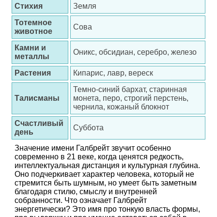
Стихия
Земля
Тотемное
Сова
животное
Камни и
Оникс, обсидиан, серебро, железо
металлы
Растения
Кипарис, лавр, вереск
Темно-синий бархат, старинная
Талисманы
монета, перо, строгий перстень,
чернила, кожаный блокнот
Счастливый
Суббота
день
Значение имени Галбрейт звучит особенно
современно в 21 веке, когда ценятся редкость,
интеллектуальная дистанция и культурная глубина.
Оно подчеркивает характер человека, который не
стремится быть шумным, но умеет быть заметным
благодаря стилю, смыслу и внутренней
собранности. Что означает Галбрейт
энергетически? Это имя про тонкую власть формы,