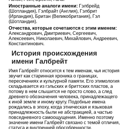
Иностранные аналоги имени:
Гэлбрейд
(Шотландия), Гэлбрайт (Англия), Гэлбрит
(Ирландия), Британ (Великобритания), Гэл
(Шотландия).
Отчества, которые сочетаются с этим именем:
Александрович, Дмитриевич, Сергеевич,
Алексеевич, Николаевич, Михайлович, Андреевич,
Константинович.
История происхождения
имени Галбрейт
Имя Галбрейт относится к тем именам, чья история
звучит как старинная хроника о границах,
пересечениях и культурной памяти. Его этимология
складывается из гэльских и бриттских пластов, а
потому в нем слышится не просто слово, а след
древнего обозначения человека, принадлежащего
к иной земле и иному кругу. Подобные имена
рождались в эпоху, когда этническая и языковая
принадлежность были не абстракцией, а частью
повседневного самоощущения. Именно поэтому
значение имени Галбрейт связано с темой отличия,
статуса и внутренней обособленности.