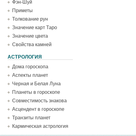
Фэн-Шуй
Приметы
Толкование рун
Значение карт Таро
Значение цвета
Свойства камней
АСТРОЛОГИЯ
Дома гороскопа
Аспекты планет
Черная и Белая Луна
Планеты в гороскопе
Совместимость знакова
Асцендент в гороскопе
Транзиты планет
Кармическая астрология