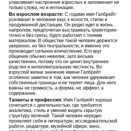
улавливает настроение взрослых и запоминает не
только слова, но и интонации.
Во взрослом возрасте:
С годами имя Галбрейт
усиливает в человеке вкус к ясности, стилю и
продуманной дистанции. Он редко идет в жизнь
напролом, предпочитая выстраивать траекторию
точно и без суеты, будто работает с тонким
материалом. В обществе такой человек держится
уверенно, но без театральности, и именно это
производит сильное впечатление. Его круг
общения обычно невелик, зато весьма
качественен, потому что он ценит внутреннее
родство и интеллектуальную честность. Во
взрослой жизни значение имени Галбрейт
особенно заметно в том, как человек удерживает
собственные границы и не теряет лица. Для него
важны не громкость, а форма, не эффект, а
содержание.
Таланты и профессия:
Имя Галбрейт хорошо
сочетается с деятельностью, где требуется
аналитика, стиль и умение видеть скрытую
структуру явлений. Такой человек нередко
проявляет себя в литературе, исследовательской
работе, редактуре, музейной сфере, кино,