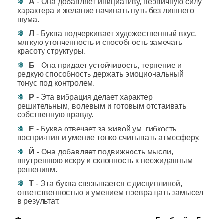
А
- Она добавляет инициативу, первичную силу
характера и желание начинать путь без лишнего
шума.
Л
- Буква подчеркивает художественный вкус,
мягкую утонченность и способность замечать
красоту структуры.
Б
- Она придает устойчивость, терпение и
редкую способность держать эмоциональный
тонус под контролем.
Р
- Эта вибрация делает характер
решительным, волевым и готовым отстаивать
собственную правду.
Е
- Буква отвечает за живой ум, гибкость
восприятия и умение тонко считывать атмосферу.
Й
- Она добавляет подвижность мысли,
внутреннюю искру и склонность к неожиданным
решениям.
Т
- Эта буква связывается с дисциплиной,
ответственностью и умением превращать замысел
в результат.