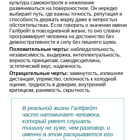
культура самоконтроля и нежелание
размениваться на поверхностное. Он нередко
выбирает путь, где важны точность, репутация и
способность держать марку даже в непростых
обстоятельствах. Если говорить о значении имени
Галбрейт в повседневной жизни, то оно словно
программирует человека на достоинство без
демонстративности и силу без лишнего шума.
Положительные черты:
наблюдательность,
независимость, выдержка, интеллектуальность,
верность принципам, самодисциплина,
эстетический вкус, надежность.
Отрицательные черты:
замкнутость, излишняя
дистанция, упрямство, склонность к холодной
оценке, трудность в доверии, внутренний
критицизм, ранимость, скрытность.
В реальной жизни Галбрейт
часто напоминает человека,
который умеет слушать
тишину не хуже, чем разговор, и
именно в этом раскрывается его