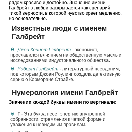
рядом красиво и достойно. Значение имени
Галбрейт в любви раскрывается как сценарий
тихой верности, в которой чувство зреет медленно,
но основательно.
Известные люди с именем
Галбрейт
Джон Кеннет Гэлбрейт
- экономист,
прославился влиянием на общественную мысль и
исследованиями индустриального общества.
Роберт Гэлбрейт
- литературный псевдоним,
под которым Джоан Роулинг создала детективную
серию о Корморане Страйке.
Нумерология имени Галбрейт
Значение каждой буквы имени по вертикали:
Г
- Эта буква несет энергию внутренней
собранности, стремления к четкой форме и
уважения к невидимым правилам.