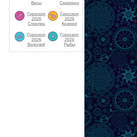
Весы
Скорпион
Гороскоп
Гороскоп
2026
2026
Стрелец
Козерог
Гороскоп
Гороскоп
2026
2026
Водолей
Рыбы