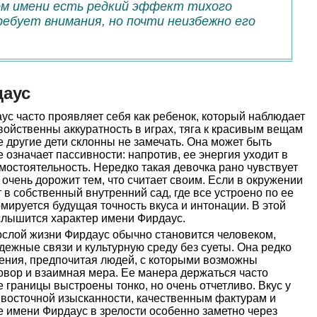
ом имени есть редкий эффект тихого
ебует внимания, но почти неизбежно его
даус
ус часто проявляет себя как ребенок, который наблюдает
войственны аккуратность в играх, тяга к красивым вещам
е другие дети склонны не замечать. Она может быть
е означает пассивности: напротив, ее энергия уходит в
мостоятельность. Нередко такая девочка рано чувствует
очень дорожит тем, что считает своим. Если в окружении
 в собственный внутренний сад, где все устроено по ее
мируется будущая точность вкуса и интонации. В этой
слышится характер имени Фирдаус.
слой жизни Фирдаус обычно становится человеком,
ежные связи и культурную среду без суеты. Она редко
щения, предпочитая людей, с которыми возможны
овор и взаимная мера. Ее манера держаться часто
 границы выстроены тонко, но очень отчетливо. Вкус у
е, восточной изысканности, качественным фактурам и
 имени Фирдаус в зрелости особенно заметно через