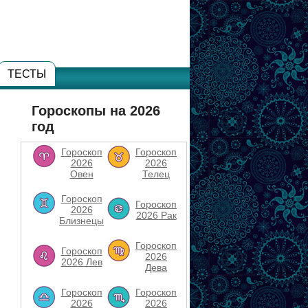
ТЕСТЫ
Гороскопы на 2026
год
Гороскоп
Гороскоп
2026
2026
Овен
Телец
Гороскоп
Гороскоп
2026
2026 Рак
Близнецы
Гороскоп
Гороскоп
2026
2026 Лев
Дева
Гороскоп
Гороскоп
2026
2026