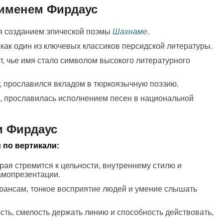
 именем Фирдаус
ся созданием эпической поэмы
Шахнаме
.
 как один из ключевых классиков персидской литературы.
т, чье имя стало символом высокого литературного
т, прославился вкладом в тюркоязычную поэзию.
, прославилась исполнением песен в национальной
и Фирдаус
 по вертикали:
рая стремится к цельности, внутреннему стилю и
амопрезентации.
нюансам, тонкое восприятие людей и умение слышать
сть, смелость держать линию и способность действовать,