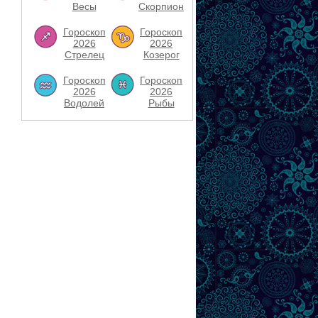
Весы
Скорпион
Гороскоп
Гороскоп
2026
2026
Стрелец
Козерог
Гороскоп
Гороскоп
2026
2026
Водолей
Рыбы