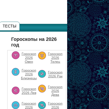
ТЕСТЫ
Гороскопы на 2026
год
Гороскоп
Гороскоп
2026
2026
Овен
Телец
Гороскоп
Гороскоп
2026
2026 Рак
Близнецы
Гороскоп
Гороскоп
2026
2026 Лев
Дева
Гороскоп
Гороскоп
2026
2026