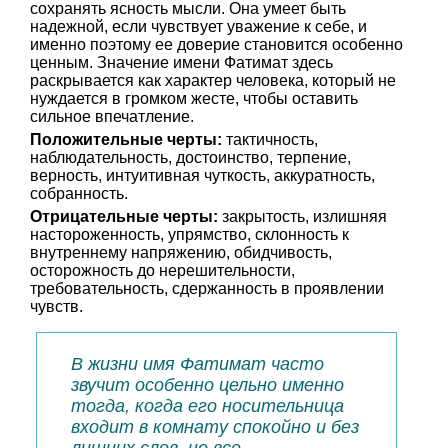
сохранять ясность мысли. Она умеет быть
надежной, если чувствует уважение к себе, и
именно поэтому ее доверие становится особенно
ценным. Значение имени Фатимат здесь
раскрывается как характер человека, который не
нуждается в громком жесте, чтобы оставить
сильное впечатление.
Положительные черты:
тактичность,
наблюдательность, достоинство, терпение,
верность, интуитивная чуткость, аккуратность,
собранность.
Отрицательные черты:
закрытость, излишняя
настороженность, упрямство, склонность к
внутреннему напряжению, обидчивость,
осторожность до нерешительности,
требовательность, сдержанность в проявлении
чувств.
В жизни имя Фатимат часто
звучит особенно цельно именно
тогда, когда его носительница
входит в комнату спокойно и без