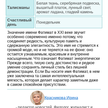
Белая ткань, серебряная подвеска,
Талисманы
вышитый платок, лунный свет,
аромат ладана, гладкий камень
Счастливый
Понедельник
день
Значение имени Фатимат в XXI веке звучит
особенно современно именно потому, что
соединяет редкость, культурную память и
сдержанную элегантность. Это имя не стремится к
громкой моде, но и не теряется на ее фоне: оно
остается узнаваемым, красивым и внутренне
насыщенным. Что означает Фатимат энергетически
Прежде всего, тихую силу, достоинство и редкое
умение сохранять личный стиль без лишней
демонстрации. Если Вы носите имя Фатимат, в нем
уже заключена та самая интеллектуальная
мягкость, которая делает характер заметным даже
в самом спокойном присутствии.
Красникова Ирина
- редактор новостей. Филолог, журналист и