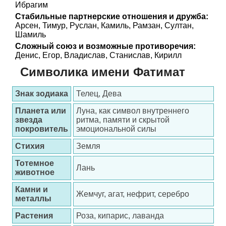
Ибрагим
Стабильные партнерские отношения и дружба:
Арсен, Тимур, Руслан, Камиль, Рамзан, Султан,
Шамиль
Сложный союз и возможные противоречия:
Денис, Егор, Владислав, Станислав, Кирилл
Символика имени Фатимат
Знак зодиака
Телец, Дева
Планета или
Луна, как символ внутреннего
звезда
ритма, памяти и скрытой
покровитель
эмоциональной силы
Стихия
Земля
Тотемное
Лань
животное
Камни и
Жемчуг, агат, нефрит, серебро
металлы
Растения
Роза, кипарис, лаванда