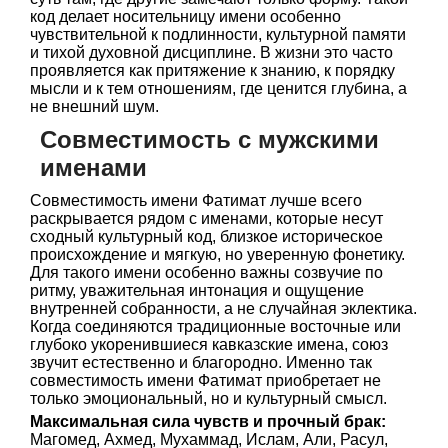
код делает носительницу имени особенно
чувствительной к подлинности, культурной памяти
и тихой духовной дисциплине. В жизни это часто
проявляется как притяжение к знанию, к порядку
мысли и к тем отношениям, где ценится глубина, а
не внешний шум.
Совместимость с мужскими
именами
Совместимость имени Фатимат лучше всего
раскрывается рядом с именами, которые несут
сходный культурный код, близкое историческое
происхождение и мягкую, но уверенную фонетику.
Для такого имени особенно важны созвучие по
ритму, уважительная интонация и ощущение
внутренней собранности, а не случайная эклектика.
Когда соединяются традиционные восточные или
глубоко укоренившиеся кавказские имена, союз
звучит естественно и благородно. Именно так
совместимость имени Фатимат приобретает не
только эмоциональный, но и культурный смысл.
Максимальная сила чувств и прочный брак:
Магомед, Ахмед, Мухаммад, Ислам, Али, Расул,