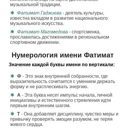
музыкальной традиции.
Фатимат Гаджиева
- деятель культуры,
известна вкладом в развитие национального
музыкального искусства.
Фатимат Магомедова
- спортсменка,
прославилась достижениями в региональном
спортивном движении.
Нумерология имени Фатимат
Значение каждой буквы имени по вертикали:
Ф
- Это знак внутренней собранности, где
выразительность сочетается с умением держать
форму и не расплескивать энергию.
А
- Эта буква несет импульс начала, личной
инициативы и естественного стремления идти
первым внутренним шагом.
Т
- Она добавляет дисциплину, чувство меры и
привычку проверять эмоции разумом, не теряя
живого сердца.