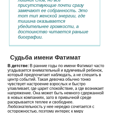
лишних слов, но все
присутствующие почти сразу
замечают ее собранность. Это
тот тип женской энергии, где
тишина оказывается
убедительнее громкости, а
достоинство читается раньше
биографии.
Судьба имени Фатимат
В детстве:
В ранние годы по имени Фатимат часто
угадывается внимательный и вдумчивый ребенок,
который предпочитает наблюдать, а не спешить в
центр событий. Такая девочка обычно тонко
чувствует настроение взрослых и быстро
улавливает, где царит спокойствие, а где возникает
напряжение. Она может быть немного сдержанной
в новых компаниях, зато в привычной среде
раскрывается теплее и свободнее.
Любознательность у нее нередко сочетается с
осторожностью, поэтому интерес к миру