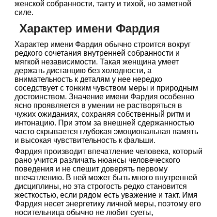
женской собранности, такту и тихой, но заметной
силе.
Характер имени Фардия
Характер имени Фардия обычно строится вокруг
редкого сочетания внутренней собранности и
мягкой независимости. Такая женщина умеет
держать дистанцию без холодности, а
внимательность к деталям у нее нередко
соседствует с тонким чувством меры и природным
достоинством. Значение имени Фардия особенно
ясно проявляется в умении не растворяться в
чужих ожиданиях, сохраняя собственный ритм и
интонацию. При этом за внешней сдержанностью
часто скрывается глубокая эмоциональная память
и высокая чувствительность к фальши.
Фардия производит впечатление человека, который
рано учится различать нюансы человеческого
поведения и не спешит доверять первому
впечатлению. В ней может быть много внутренней
дисциплины, но эта строгость редко становится
жесткостью, если рядом есть уважение и такт. Имя
Фардия несет энергетику личной меры, поэтому его
носительница обычно не любит суеты,