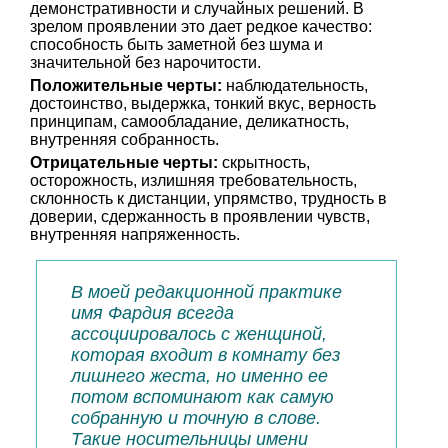
демонстративности и случайных решений. В
зрелом проявлении это дает редкое качество:
способность быть заметной без шума и
значительной без нарочитости.
Положительные черты:
наблюдательность,
достоинство, выдержка, тонкий вкус, верность
принципам, самообладание, деликатность,
внутренняя собранность.
Отрицательные черты:
скрытность,
осторожность, излишняя требовательность,
склонность к дистанции, упрямство, трудность в
доверии, сдержанность в проявлении чувств,
внутренняя напряженность.
В моей редакционной практике
имя Фардия всегда
ассоциировалось с женщиной,
которая входит в комнату без
лишнего жеста, но именно ее
потом вспоминают как самую
собранную и точную в слове.
Такие носительницы имени