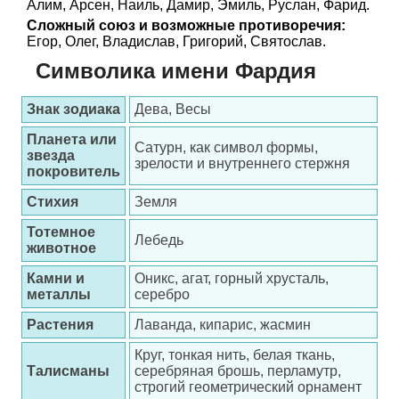
Алим, Арсен, Наиль, Дамир, Эмиль, Руслан, Фарид.
Сложный союз и возможные противоречия:
Егор, Олег, Владислав, Григорий, Святослав.
Символика имени Фардия
Знак зодиака
Дева, Весы
Планета или
Сатурн, как символ формы,
звезда
зрелости и внутреннего стержня
покровитель
Стихия
Земля
Тотемное
Лебедь
животное
Камни и
Оникс, агат, горный хрусталь,
металлы
серебро
Растения
Лаванда, кипарис, жасмин
Круг, тонкая нить, белая ткань,
Талисманы
серебряная брошь, перламутр,
строгий геометрический орнамент