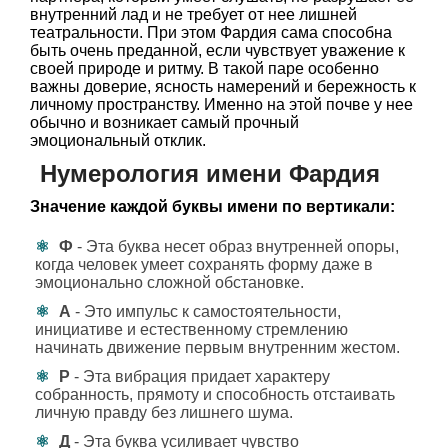
внутренний лад и не требует от нее лишней
театральности. При этом Фардия сама способна
быть очень преданной, если чувствует уважение к
своей природе и ритму. В такой паре особенно
важны доверие, ясность намерений и бережность к
личному пространству. Именно на этой почве у нее
обычно и возникает самый прочный
эмоциональный отклик.
Нумерология имени Фардия
Значение каждой буквы имени по вертикали:
Ф
- Эта буква несет образ внутренней опоры,
когда человек умеет сохранять форму даже в
эмоционально сложной обстановке.
А
- Это импульс к самостоятельности,
инициативе и естественному стремлению
начинать движение первым внутренним жестом.
Р
- Эта вибрация придает характеру
собранность, прямоту и способность отстаивать
личную правду без лишнего шума.
Д
- Эта буква усиливает чувство