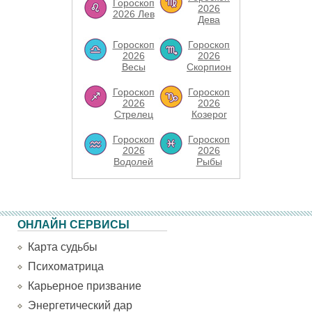
Гороскоп
2026
2026 Лев
Дева
Гороскоп
Гороскоп
2026
2026
Весы
Скорпион
Гороскоп
Гороскоп
2026
2026
Стрелец
Козерог
Гороскоп
Гороскоп
2026
2026
Водолей
Рыбы
ОНЛАЙН СЕРВИСЫ
Карта судьбы
Психоматрица
Карьерное призвание
Энергетический дар