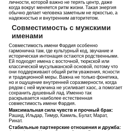
личности, которой важно не терять центр, даже
когда вокруг меняется ритм жизни. Такая энергия
обычно делает человека заметным не яркостью, а
надежностью и внутренним авторитетом.
Совместимость с мужскими
именами
Совместимость имени Фардия особенно
гармонична там, где культурный код, звучание и
историческая интонация остаются родственными.
Ей подходят имена с восточной, тюркской или
классической мусульманской основой, потому что
они поддерживают общий ритм уважения, ясности
и традиционной меры. Важна не только фонетика,
но и ощущение внутренней соразмерности, когда
рядом с ней мужчина не усиливает хаос, а помогает
сохранить душевный лад. Именно так
раскрывается наиболее естественная
совместимость имени Фардия.
Максимальная сила чувств и прочный брак:
Рашид, Ильдар, Тимур, Камиль, Булат, Марат,
Ринат.
Стабильные партнерские отношения и дружба: