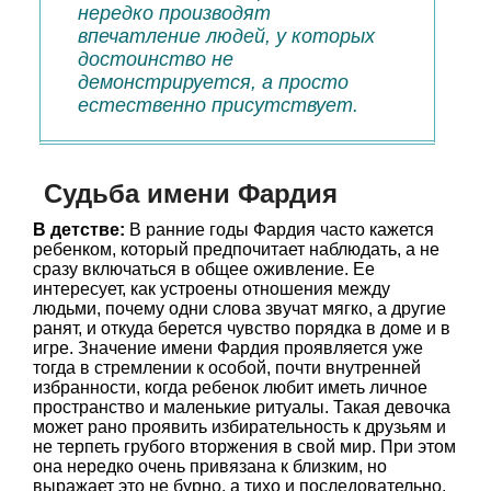
нередко производят
впечатление людей, у которых
достоинство не
демонстрируется, а просто
естественно присутствует.
Судьба имени Фардия
В детстве:
В ранние годы Фардия часто кажется
ребенком, который предпочитает наблюдать, а не
сразу включаться в общее оживление. Ее
интересует, как устроены отношения между
людьми, почему одни слова звучат мягко, а другие
ранят, и откуда берется чувство порядка в доме и в
игре. Значение имени Фардия проявляется уже
тогда в стремлении к особой, почти внутренней
избранности, когда ребенок любит иметь личное
пространство и маленькие ритуалы. Такая девочка
может рано проявить избирательность к друзьям и
не терпеть грубого вторжения в свой мир. При этом
она нередко очень привязана к близким, но
выражает это не бурно, а тихо и последовательно.