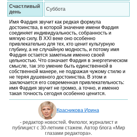
Счастливый
Суббота
день
Имя Фардия звучит как редкая формула
достоинства, в которой значение имени Фардия
соединяет индивидуальность, собранность и
мягкую силу. В XXI веке оно особенно
привлекательно для тех, кто ценит культурную
глубину, а не случайную модность, и потому имя
Фардия остается заметным именно своей
цельностью. Что означает Фардия в энергетическом
смысле, так это умение быть единственной в
собственной манере, не подражая чужому стилю и
не теряя душевного достоинства. В этом и
заключается его современная привлекательность:
имя Фардия звучит не громко, а точно, и именно
такая точность сегодня особенно ценится.
Красникова Ирина
- редактор новостей. Филолог, журналист и
публицист с 30-летним стажем. Автор блога «Мир
глазами редактора».