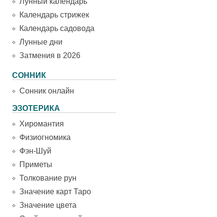
Лунный календарь
Календарь стрижек
Календарь садовода
Лунные дни
Затмения в 2026
СОННИК
Сонник онлайн
ЭЗОТЕРИКА
Хиромантия
Физиогномика
Фэн-Шуй
Приметы
Толкование рун
Значение карт Таро
Значение цвета