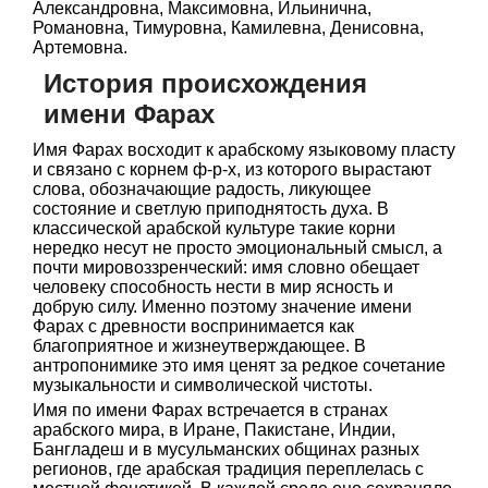
Александровна, Максимовна, Ильинична,
Романовна, Тимуровна, Камилевна, Денисовна,
Артемовна.
История происхождения
имени Фарах
Имя Фарах восходит к арабскому языковому пласту
и связано с корнем ф-р-х, из которого вырастают
слова, обозначающие радость, ликующее
состояние и светлую приподнятость духа. В
классической арабской культуре такие корни
нередко несут не просто эмоциональный смысл, а
почти мировоззренческий: имя словно обещает
человеку способность нести в мир ясность и
добрую силу. Именно поэтому значение имени
Фарах с древности воспринимается как
благоприятное и жизнеутверждающее. В
антропонимике это имя ценят за редкое сочетание
музыкальности и символической чистоты.
Имя по имени Фарах встречается в странах
арабского мира, в Иране, Пакистане, Индии,
Бангладеш и в мусульманских общинах разных
регионов, где арабская традиция переплелась с