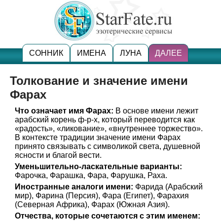
СОННИК
ИМЕНА
ЛУНА
ДАЛЕЕ
Толкование и значение имени
Фарах
Что означает имя Фарах:
В основе имени лежит
арабский корень ф-р-х, который переводится как
«радость», «ликование», «внутреннее торжество».
В контексте традиции значение имени Фарах
принято связывать с символикой света, душевной
ясности и благой вести.
Уменьшительно-ласкательные варианты:
Фарочка, Фарашка, Фара, Фарушка, Раха.
Иностранные аналоги имени:
Фарида (Арабский
мир), Фарина (Персия), Фара (Египет), Фарахия
(Северная Африка), Фарах (Южная Азия).
Отчества, которые сочетаются с этим именем: