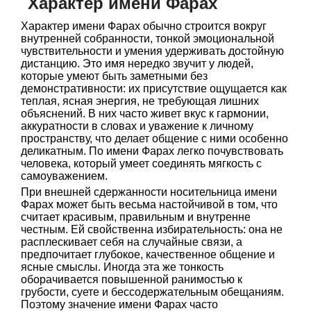
Характер имени Фарах
Характер имени Фарах обычно строится вокруг
внутренней собранности, тонкой эмоциональной
чувствительности и умения удерживать достойную
дистанцию. Это имя нередко звучит у людей,
которые умеют быть заметными без
демонстративности: их присутствие ощущается как
теплая, ясная энергия, не требующая лишних
объяснений. В них часто живет вкус к гармонии,
аккуратности в словах и уважение к личному
пространству, что делает общение с ними особенно
деликатным. По имени Фарах легко почувствовать
человека, который умеет соединять мягкость с
самоуважением.
При внешней сдержанности носительница имени
Фарах может быть весьма настойчивой в том, что
считает красивым, правильным и внутренне
честным. Ей свойственна избирательность: она не
расплескивает себя на случайные связи, а
предпочитает глубокое, качественное общение и
ясные смыслы. Иногда эта же тонкость
оборачивается повышенной ранимостью к
грубости, суете и бессодержательным обещаниям.
Поэтому значение имени Фарах часто