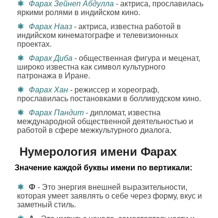
Фарах Зейнеп Абдулла
- актриса, прославилась
яркими ролями в индийском кино.
Фарах Нааз
- актриса, известна работой в
индийском кинематографе и телевизионных
проектах.
Фарах Диба
- общественная фигура и меценат,
широко известна как символ культурного
патронажа в Иране.
Фарах Хан
- режиссер и хореограф,
прославилась постановками в болливудском кино.
Фарах Пандит
- дипломат, известна
международной общественной деятельностью и
работой в сфере межкультурного диалога.
Нумерология имени Фарах
Значение каждой буквы имени по вертикали:
Ф
- Это энергия внешней выразительности,
которая умеет заявлять о себе через форму, вкус и
заметный стиль.