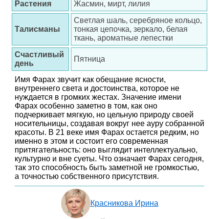
Растения
Жасмин, мирт, лилия
Светлая шаль, серебряное кольцо,
Талисманы
тонкая цепочка, зеркало, белая
ткань, ароматные лепестки
Счастливый
Пятница
день
Имя Фарах звучит как обещание ясности,
внутреннего света и достоинства, которое не
нуждается в громких жестах. Значение имени
Фарах особенно заметно в том, как оно
подчеркивает мягкую, но цельную природу своей
носительницы, создавая вокруг нее ауру собранной
красоты. В 21 веке имя Фарах остается редким, но
именно в этом и состоит его современная
притягательность: оно выглядит интеллектуально,
культурно и вне суеты. Что означает Фарах сегодня,
так это способность быть заметной не громкостью,
а точностью собственного присутствия.
Красникова Ирина