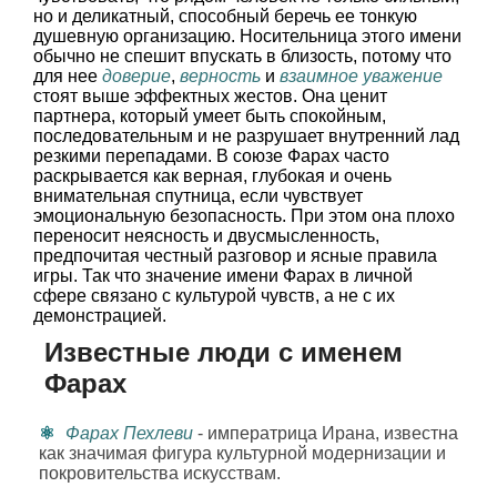
но и деликатный, способный беречь ее тонкую
душевную организацию. Носительница этого имени
обычно не спешит впускать в близость, потому что
для нее
доверие
,
верность
и
взаимное уважение
стоят выше эффектных жестов. Она ценит
партнера, который умеет быть спокойным,
последовательным и не разрушает внутренний лад
резкими перепадами. В союзе Фарах часто
раскрывается как верная, глубокая и очень
внимательная спутница, если чувствует
эмоциональную безопасность. При этом она плохо
переносит неясность и двусмысленность,
предпочитая честный разговор и ясные правила
игры. Так что значение имени Фарах в личной
сфере связано с культурой чувств, а не с их
демонстрацией.
Известные люди с именем
Фарах
Фарах Пехлеви
- императрица Ирана, известна
как значимая фигура культурной модернизации и
покровительства искусствам.