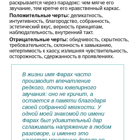
раскрывается через парадокс: чем мягче его
звучание, тем крепче его нравственный каркас.
Положительные черты:
деликатность,
интуитивность, благородство, собранность,
эстетический вкус, верность принципам,
наблюдательность, внутренний такт.
Отрицательные черты:
обидчивость, скрытность,
требовательность, склонность к замыканию,
нетерпимость к хаосу, излишняя чувствительность,
осторожность, сдержанность в проявлениях.
В жизни имя Фарах часто
производит впечатление
редкого, почти ювелирного
звучания: оно не кричит, а
остается в памяти благодаря
своей собранной мягкости. У
одной моей знакомой по имени
Фарах был удивительный дар
сглаживать напряжение в любом
разговоре, и именно это