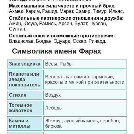
Максимальная сила чувств и прочный брак:
Ахмед, Карим, Рашид, Марат, Самир, Тимур, Ильяс.
Стабильные партнерские отношения и дружба:
Амин, Юсуф, Рамиль, Арсен, Булат, Нурлан,
Султан.
Сложный союз и возможные противоречия:
Владислав, Богдан, Эдуард, Оскар, Ричард.
Символика имени Фарах
Знак зодиака
Весы, Рыбы
Планета или
Венера - как символ гармонии,
звезда
красоты и мягкой притягательности
покровитель
Стихия
Воздух
Тотемное
Лебедь
животное
Камни и
Жемчуг, лунный камень, серебро,
металлы
бирюза