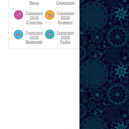
Весы
Скорпион
Гороскоп
Гороскоп
2026
2026
Стрелец
Козерог
Гороскоп
Гороскоп
2026
2026
Водолей
Рыбы