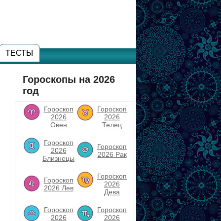
ТЕСТЫ
Гороскопы на 2026
год
Гороскоп
Гороскоп
2026
2026
Овен
Телец
Гороскоп
Гороскоп
2026
2026 Рак
Близнецы
Гороскоп
Гороскоп
2026
2026 Лев
Дева
Гороскоп
Гороскоп
2026
2026