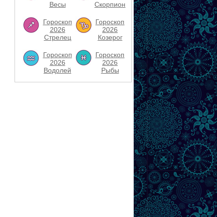
Весы
Скорпион
Гороскоп
Гороскоп
2026
2026
Стрелец
Козерог
Гороскоп
Гороскоп
2026
2026
Водолей
Рыбы