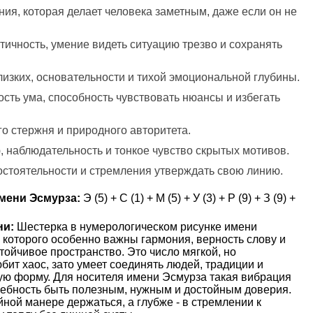
ия, которая делает человека заметным, даже если он не
ктичность, умение видеть ситуацию трезво и сохранять
лизких, основательности и тихой эмоциональной глубины.
ость ума, способность чувствовать нюансы и избегать
го стержня и природного авторитета.
, наблюдательность и тонкое чувство скрытых мотивов.
остоятельности и стремления утверждать свою линию.
мени Эсмурза:
Э (5) + С (1) + М (5) + У (3) + Р (9) + З (9) +
ни:
Шестерка в нумерологическом рисунке имени
я которого особенно важны гармония, верность слову и
тойчивое пространство. Это число мягкой, но
бит хаос, зато умеет соединять людей, традиции и
ую форму. Для носителя имени Эсмурза такая вибрация
ребность быть полезным, нужным и достойным доверия.
ной манере держаться, а глубже - в стремлении к