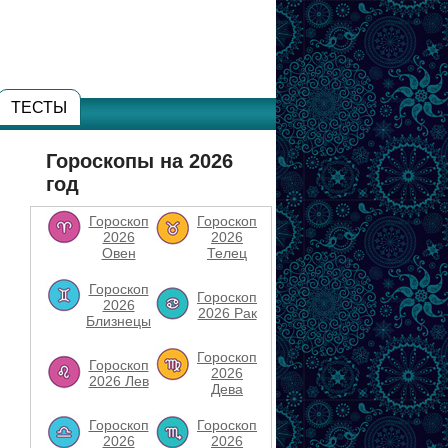
ТЕСТЫ
Гороскопы на 2026
год
Гороскоп
Гороскоп
2026
2026
Овен
Телец
Гороскоп
Гороскоп
2026
2026 Рак
Близнецы
Гороскоп
Гороскоп
2026
2026 Лев
Дева
Гороскоп
Гороскоп
2026
2026