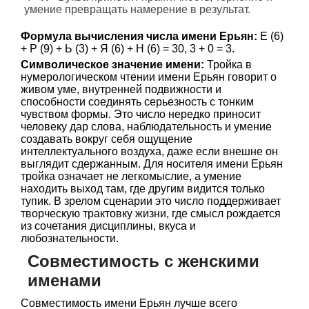
умение превращать намерение в результат.
Формула вычисления числа имени Ерьян:
Е (6)
+ Р (9) + Ь (3) + Я (6) + Н (6) = 30, 3 + 0 = 3.
Символическое значение имени:
Тройка в
нумерологическом чтении имени Ерьян говорит о
живом уме, внутренней подвижности и
способности соединять серьезность с тонким
чувством формы. Это число нередко приносит
человеку дар слова, наблюдательность и умение
создавать вокруг себя ощущение
интеллектуального воздуха, даже если внешне он
выглядит сдержанным. Для носителя имени Ерьян
тройка означает не легкомыслие, а умение
находить выход там, где другим видится только
тупик. В зрелом сценарии это число поддерживает
творческую трактовку жизни, где смысл рождается
из сочетания дисциплины, вкуса и
любознательности.
Совместимость с женскими
именами
Совместимость имени Ерьян лучше всего