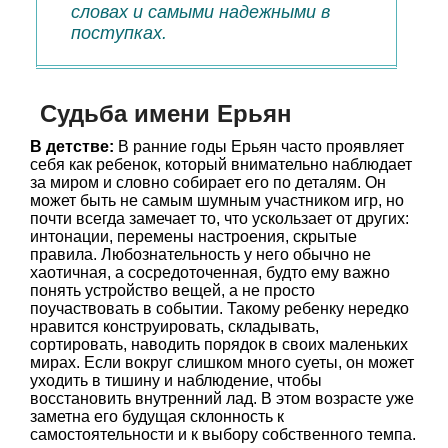
словах и самыми надежными в
поступках.
Судьба имени Ерьян
В детстве:
В ранние годы Ерьян часто проявляет
себя как ребенок, который внимательно наблюдает
за миром и словно собирает его по деталям. Он
может быть не самым шумным участником игр, но
почти всегда замечает то, что ускользает от других:
интонации, перемены настроения, скрытые
правила. Любознательность у него обычно не
хаотичная, а сосредоточенная, будто ему важно
понять устройство вещей, а не просто
поучаствовать в событии. Такому ребенку нередко
нравится конструировать, складывать,
сортировать, наводить порядок в своих маленьких
мирах. Если вокруг слишком много суеты, он может
уходить в тишину и наблюдение, чтобы
восстановить внутренний лад. В этом возрасте уже
заметна его будущая склонность к
самостоятельности и к выбору собственного темпа.