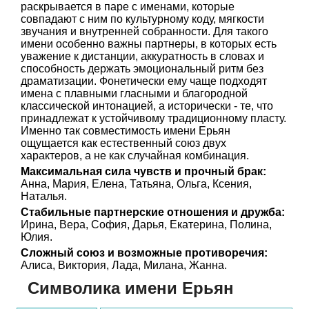
раскрывается в паре с именами, которые
совпадают с ним по культурному коду, мягкости
звучания и внутренней собранности. Для такого
имени особенно важны партнеры, в которых есть
уважение к дистанции, аккуратность в словах и
способность держать эмоциональный ритм без
драматизации. Фонетически ему чаще подходят
имена с плавными гласными и благородной
классической интонацией, а исторически - те, что
принадлежат к устойчивому традиционному пласту.
Именно так совместимость имени Ерьян
ощущается как естественный союз двух
характеров, а не как случайная комбинация.
Максимальная сила чувств и прочный брак:
Анна, Мария, Елена, Татьяна, Ольга, Ксения,
Наталья.
Стабильные партнерские отношения и дружба:
Ирина, Вера, София, Дарья, Екатерина, Полина,
Юлия.
Сложный союз и возможные противоречия:
Алиса, Виктория, Лада, Милана, Жанна.
Символика имени Ерьян