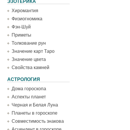
ЭЗОТЕРИКА
Хиромантия
Физиогномика
Фэн-Шуй
Приметы
Толкование рун
Значение карт Таро
Значение цвета
Свойства камней
АСТРОЛОГИЯ
Дома гороскопа
Аспекты планет
Черная и Белая Луна
Планеты в гороскопе
Совместимость знакова
Асцендент в гороскопе