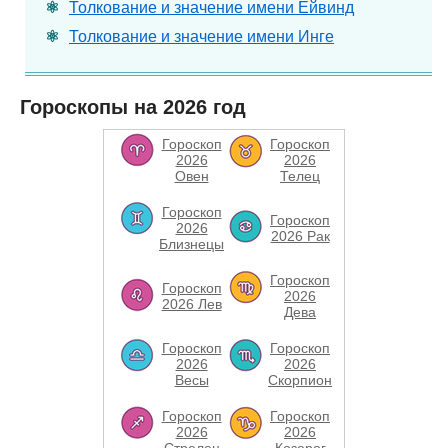
Толкование и значение имени Ейвинд
Толкование и значение имени Инге
Гороскопы на 2026 год
Гороскоп
Гороскоп
2026
2026
Овен
Телец
Гороскоп
Гороскоп
2026
2026 Рак
Близнецы
Гороскоп
Гороскоп
2026
2026 Лев
Дева
Гороскоп
Гороскоп
2026
2026
Весы
Скорпион
Гороскоп
Гороскоп
2026
2026