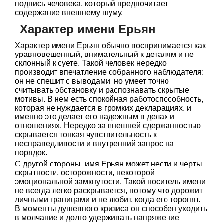
подпись человека, который предпочитает
содержание внешнему шуму.
Характер имени Ерьян
Характер имени Ерьян обычно воспринимается как
уравновешенный, внимательный к деталям и не
склонный к суете. Такой человек нередко
производит впечатление собранного наблюдателя:
он не спешит с выводами, но умеет точно
считывать обстановку и распознавать скрытые
мотивы. В нем есть спокойная работоспособность,
которая не нуждается в громких декларациях, и
именно это делает его надежным в делах и
отношениях. Нередко за внешней сдержанностью
скрывается тонкая чувствительность к
несправедливости и внутренний запрос на
порядок.
С другой стороны, имя Ерьян может нести и черты
скрытности, осторожности, некоторой
эмоциональной замкнутости. Такой носитель имени
не всегда легко раскрывается, потому что дорожит
личными границами и не любит, когда его торопят.
В моменты душевного кризиса он способен уходить
в молчание и долго удерживать напряжение