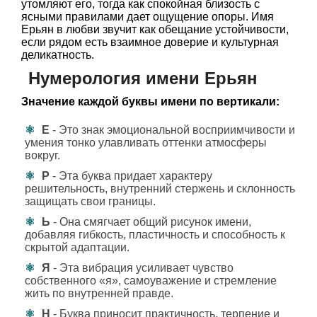
утомляют его, тогда как спокойная близость с
ясными правилами дает ощущение опоры. Имя
Ерьян в любви звучит как обещание устойчивости,
если рядом есть взаимное доверие и культурная
деликатность.
Нумерология имени Ерьян
Значение каждой буквы имени по вертикали:
Е
- Это знак эмоциональной восприимчивости и
умения тонко улавливать оттенки атмосферы
вокруг.
Р
- Эта буква придает характеру
решительность, внутренний стержень и склонность
защищать свои границы.
Ь
- Она смягчает общий рисунок имени,
добавляя гибкость, пластичность и способность к
скрытой адаптации.
Я
- Эта вибрация усиливает чувство
собственного «я», самоуважение и стремление
жить по внутренней правде.
Н
- Буква приносит практичность, терпение и