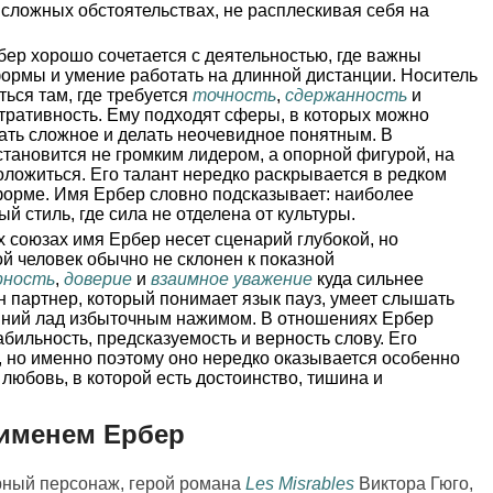
 сложных обстоятельствах, не расплескивая себя на
ер хорошо сочетается с деятельностью, где важны
формы и умение работать на длинной дистанции. Носитель
ться там, где требуется
точность
,
сдержанность
и
стративность. Ему подходят сферы, в которых можно
вать сложное и делать неочевидное понятным. В
 становится не громким лидером, а опорной фигурой, на
ложиться. Его талант нередко раскрывается в редком
 форме. Имя Ербер словно подсказывает: наиболее
 стиль, где сила не отделена от культуры.
 союзах имя Ербер несет сценарий глубокой, но
й человек обычно не склонен к показной
рность
,
доверие
и
взаимное уважение
куда сильнее
 партнер, который понимает язык пауз, умеет слышать
енний лад избыточным нажимом. В отношениях Ербер
абильность, предсказуемость и верность слову. Его
 но именно поэтому оно нередко оказывается особенно
любовь, в которой есть достоинство, тишина и
 именем Ербер
рный персонаж, герой романа
Les Misrables
Виктора Гюго,