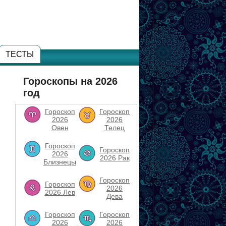
ТЕСТЫ
Гороскопы на 2026
год
Гороскоп
Гороскоп
2026
2026
Овен
Телец
Гороскоп
Гороскоп
2026
2026 Рак
Близнецы
Гороскоп
Гороскоп
2026
2026 Лев
Дева
Гороскоп
Гороскоп
2026
2026