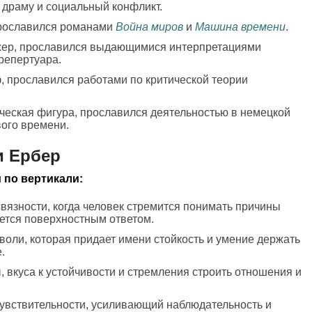
драму и социальный конфликт.
прославился романами
Война миров
и
Машина времени
.
жер, прославился выдающимися интерпретациями
репертуара.
, прославился работами по критической теории
ическая фигура, прославился деятельностью в немецкой
ого времени.
и Ербер
 по вертикали:
связности, когда человек стремится понимать причины
ется поверхностным ответом.
воли, которая придает имени стойкость и умение держать
.
, вкуса к устойчивости и стремления строить отношения и
чувствительности, усиливающий наблюдательность и