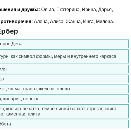
ошения и дружба:
Ольга, Екатерина, Ирина, Дарья,
ротиворечия:
Алена, Алиса, Жанна, Инга, Милена.
Ербер
ерог, Дева
урн, как символ формы, меры и внутреннего каркаса
мля
ел
кс, яшма, гранат, железо, олово
, кипарис, вереск
ч, кольцо-печатка, темно-синий бархат, строгая книга,
о, каменная плита
ббота