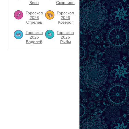
Весы
Скорпион
Гороскоп
Гороскоп
2026
2026
Стрелец
Козерог
Гороскоп
Гороскоп
2026
2026
Водолей
Рыбы